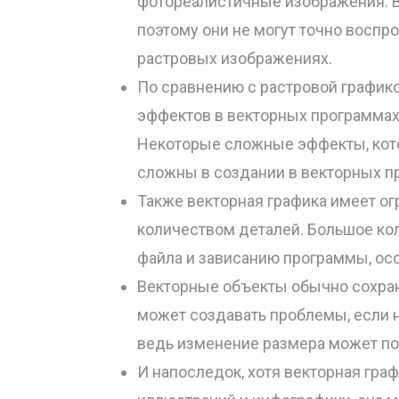
фотореалистичные изображения. В
поэтому они не могут точно воспро
растровых изображениях.
По сравнению с растровой графико
эффектов в векторных программа
Некоторые сложные эффекты, котор
сложны в создании в векторных п
Также векторная графика имеет о
количеством деталей. Большое ко
файла и зависанию программы, осо
Векторные объекты обычно сохран
может создавать проблемы, если 
ведь изменение размера может по
И напоследок, хотя векторная гра