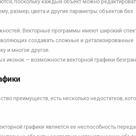
ются, поскольку каждый объект можно редактироват
му, размер, цвета и другие параметры объектов без
жностей. Векторные программы имеют широкий спек
озволяющих создавать сложные и детализированные
ку и многое другое.
ых иконок — возможности векторной графики безгра
афики
ство преимуществ, есть несколько недостатков, кот
екторной графики является ее неспособность переда