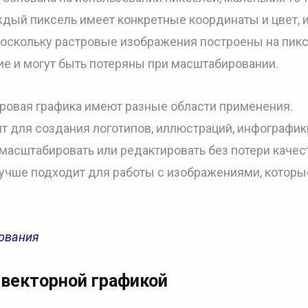
ждый пиксель имеет конкретные координаты и цвет, и
Поскольку растровые изображения построены на пикс
е и могут быть потеряны при масштабировании.
стровая графика имеют разные области применения.
т для создания логотипов, иллюстраций, инфографик
масштабировать или редактировать без потери качест
лучше подходит для работы с изображениями, которы
рования
векторной графикой