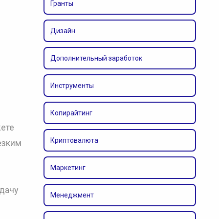
Гранты
Дизайн
Дополнительный заработок
Инструменты
Копирайтинг
жете
Криптовалюта
езким
Маркетинг
едачу
Менеджмент