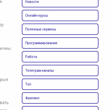
ь
Новости
Онлайн курсы
тр
Полезные сервисы
Программирование
ничны.
Работа
Телеграм каналы
орые
Топ
Фриланс
вать