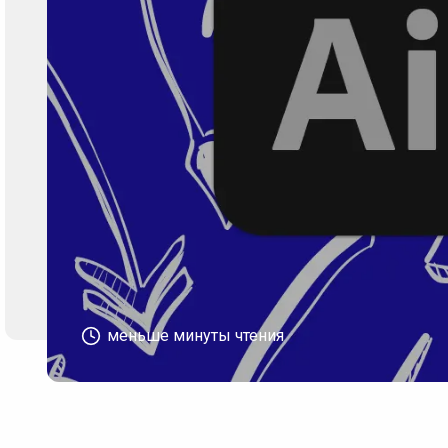
меньше минуты чтения