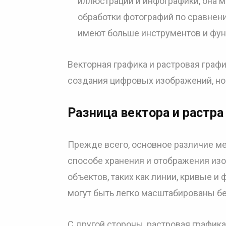
иллюстраций и инфографики, она 
обработки фотографий по сравнен
имеют больше инструментов и фун
Векторная графика и растровая граф
создания цифровых изображений, но
Разница вектора и растра
Прежде всего, основное различие ме
способе хранения и отображения изо
объектов, таких как линии, кривые и
могут быть легко масштабированы бе
С другой стороны, растровая графика