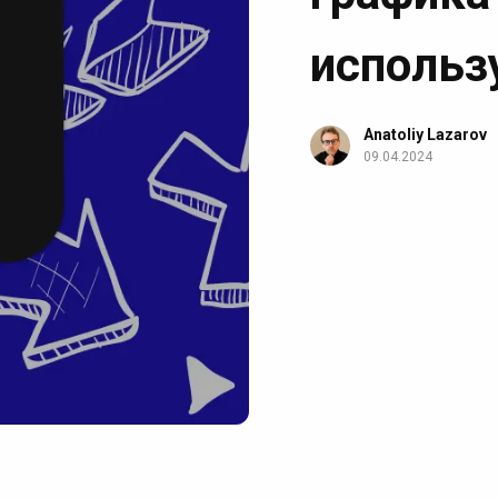
использ
Anatoliy Lazarov
09.04.2024