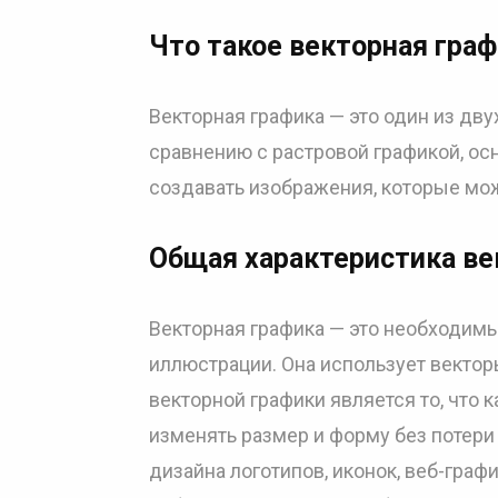
Что такое векторная гра
Векторная графика — это один из дв
сравнению с растровой графикой, ос
создавать изображения, которые мо
Общая характеристика ве
Векторная графика — это необходим
иллюстрации. Она использует векто
векторной графики является то, что
изменять размер и форму без потери
дизайна логотипов, иконок, веб-гра