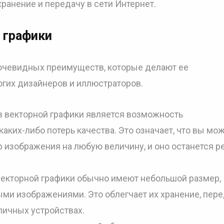
хранение и передачу в сети Интернет.
 графики
 очевидных преимуществ, которые делают ее
гих дизайнеров и иллюстраторов.
 векторной графики является возможность
аких-либо потерь качества. Это означает, что вы мо
 изображения на любую величину, и оно останется р
екторной графики обычно имеют небольшой размер,
ми изображениями. Это облегчает их хранение, пер
личных устройствах.