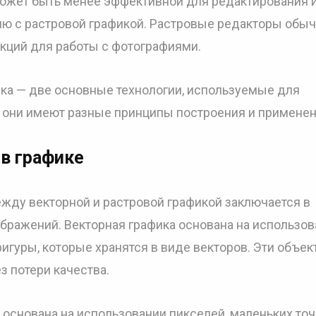
может быть менее эффективной для редактирования 
ию с растровой графикой. Растровые редакторы обы
кций для работы с фотографиями.
ика — две основные технологии, используемые для
 они имеют разные принципы построения и применен
 в графике
жду векторной и растровой графикой заключается в
бражений. Векторная графика основана на использо
 фигуры, которые хранятся в виде векторов. Эти объе
з потери качества.
 основана на использовании пикселей, маленьких точ