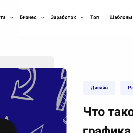
ота
Бизнес
Заработок
Топ
Шаблоны
Дизайн
Р
Что так
графика 