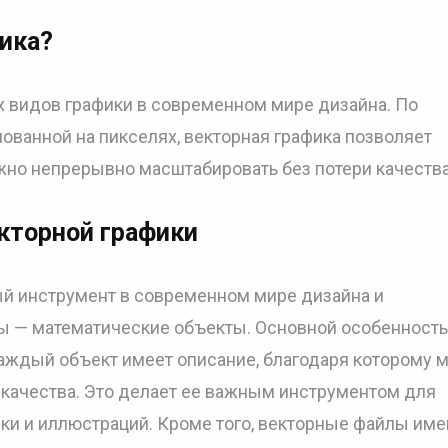
фика?
ух видов графики в современном мире дизайна. По
нованной на пикселях, векторная графика позволяет
жно непрерывно масштабировать без потери качества
кторной графики
ый инструмент в современном мире дизайна и
ры — математические объекты. Основной особенност
 каждый объект имеет описание, благодаря которому 
 качества. Это делает ее важным инструментом для
фики и иллюстраций. Кроме того, векторные файлы им