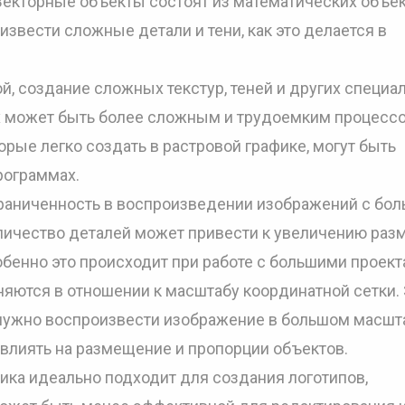
екторные объекты состоят из математических объек
извести сложные детали и тени, как это делается в
й, создание сложных текстур, теней и других специа
х может быть более сложным и трудоемким процессо
ые легко создать в растровой графике, могут быть
рограммах.
граниченность в воспроизведении изображений с бо
личество деталей может привести к увеличению раз
бенно это происходит при работе с большими проект
яются в отношении к масштабу координатной сетки.
нужно воспроизвести изображение в большом масшт
влиять на размещение и пропорции объектов.
фика идеально подходит для создания логотипов,