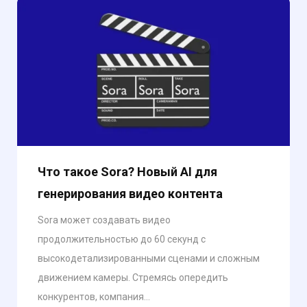
Что такое Sora? Новый AI для
генерирования видео контента
Sora может создавать видео
продолжительностью до 60 секунд с
высокодетализированными сценами и сложным
движением камеры. Стремясь опередить
конкурентов, компания...