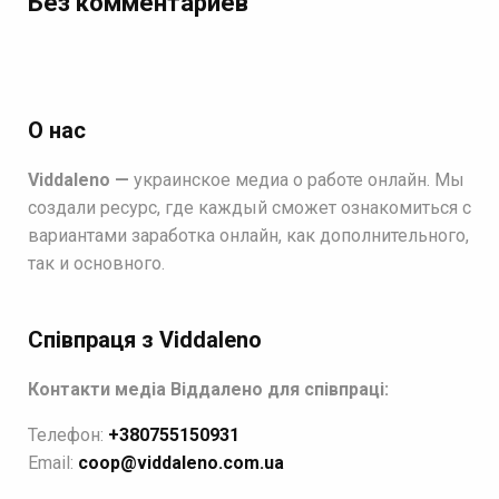
Без комментариев
О нас
Viddaleno —
украинское медиа о работе онлайн. Мы
создали ресурс, где каждый сможет ознакомиться с
вариантами заработка онлайн, как дополнительного,
так и основного.
Співпраця з Viddaleno
Контакти медіа Віддалено для співпраці:
Телефон:
+380755150931
Email:
coop@viddaleno.com.ua