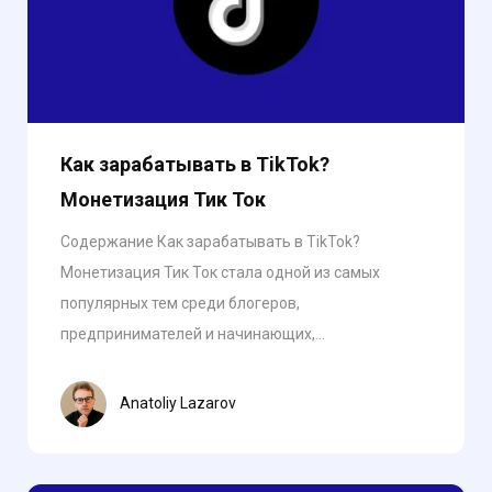
Как зарабатывать в TikTok?
Монетизация Тик Ток
Содержание Как зарабатывать в TikTok?
Монетизация Тик Ток стала одной из самых
популярных тем среди блогеров,
предпринимателей и начинающих,...
Anatoliy Lazarov