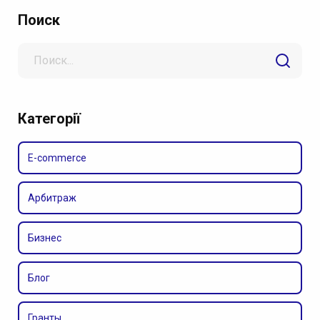
Поиск
Search
for
Категорії
E-commerce
Арбитраж
Бизнес
Блог
Гранты