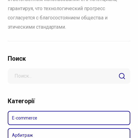
гарантируя, что технологический прогресс
согласуется с благосостоянием общества и
этическими стандартами.
Поиск
Search
for
Категорії
E-commerce
Арбитраж