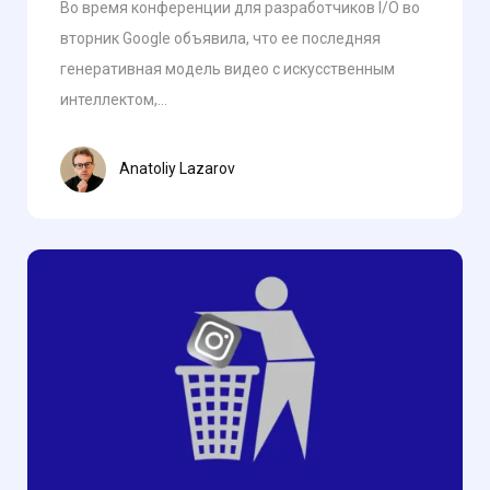
Во время конференции для разработчиков I/O во
вторник Google объявила, что ее последняя
генеративная модель видео с искусственным
интеллектом,...
Anatoliy Lazarov