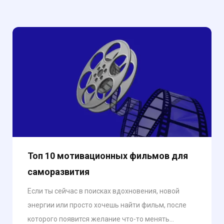
Топ 10 мотивационных фильмов для
саморазвития
Если ты сейчас в поисках вдохновения, новой
энергии или просто хочешь найти фильм, после
которого появится желание что-то менять...