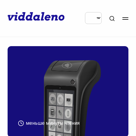
меньше минуты чтения