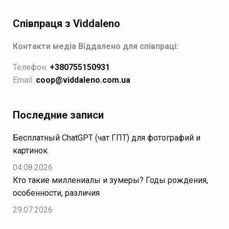
Співпраця з Viddaleno
Контакти медіа Віддалено для співпраці:
Телефон:
+380755150931
Email:
coop@viddaleno.com.ua
Последние записи
Бесплатный ChatGPT (чат ГПТ) для фотографий и
картинок
04.08.2026
Кто такие миллениалы и зумеры? Годы рождения,
особенности, различия
29.07.2026