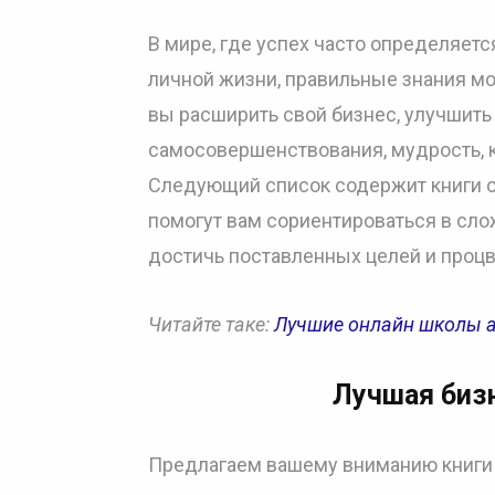
В мире, где успех часто определяется
личной жизни, правильные знания мог
вы расширить свой бизнес, улучшить
самосовершенствования, мудрость, к
Следующий список содержит книги о 
помогут вам сориентироваться в слож
достичь поставленных целей и процв
Читайте таке:
Лучшие онлайн школы а
Лучшая бизн
Предлагаем вашему вниманию книги о