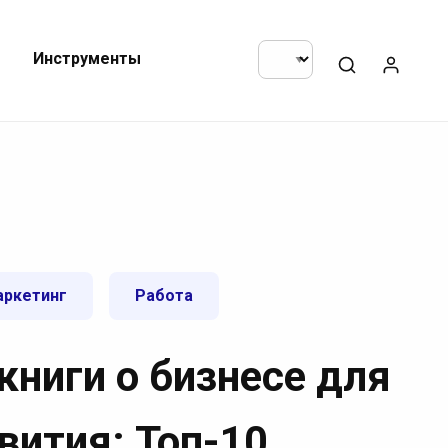
Инструменты
ркетинг
Работа
книги о бизнесе для
вития: Топ-10