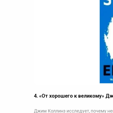
4. «От хорошего к великому» Д
Джим Коллинз исследует, почему нек