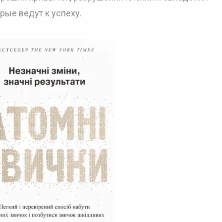
ые ведут к успеху.