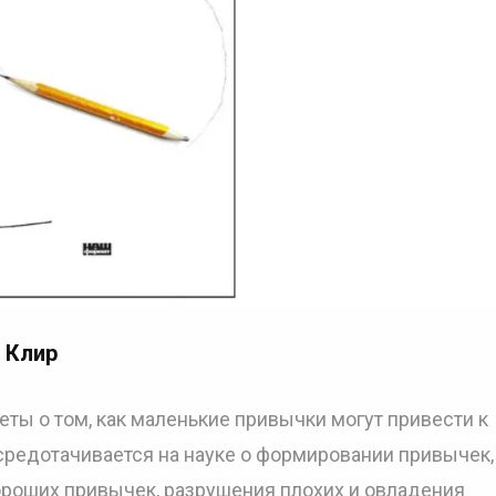
 Клир
ты о том, как маленькие привычки могут привести к
средотачивается на науке о формировании привычек,
ороших привычек, разрушения плохих и овладения