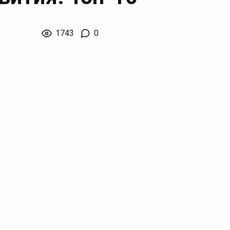
1743
0