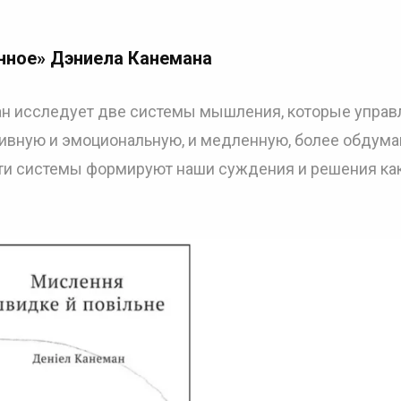
нное» Дэниела Канемана
ан исследует две системы мышления, которые управ
ивную и эмоциональную, и медленную, более обдум
 эти системы формируют наши суждения и решения как