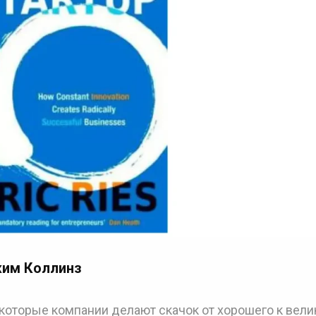
жим Коллинз
оторые компании делают скачок от хорошего к вели