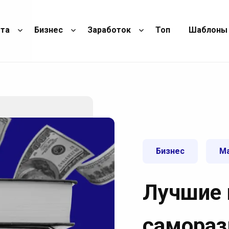
ота
Бизнес
Заработок
Топ
Шаблоны
Бизнес
Ма
Лучшие 
самораз