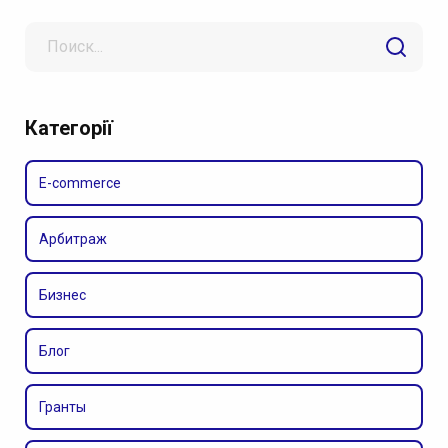
Search
for
Категорії
E-commerce
Арбитраж
Бизнес
Блог
Гранты