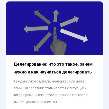
Делегирование: что это такое, зачем
нужно и как научиться делегировать
Каждый руководитель, менеджер или даже
обычный работник сталкивается с ситуацией,
когда времени катастрофически не хватает, а
умения делегирования нет....