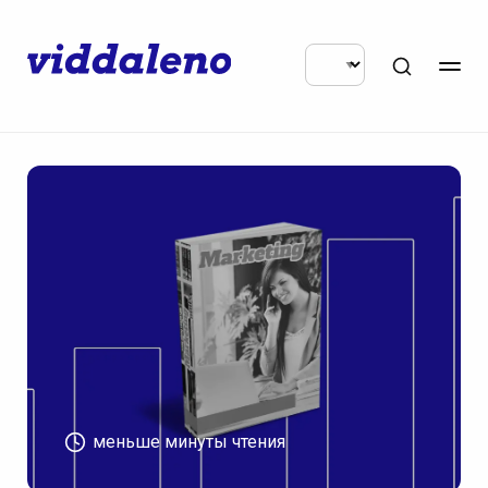
меньше минуты чтения