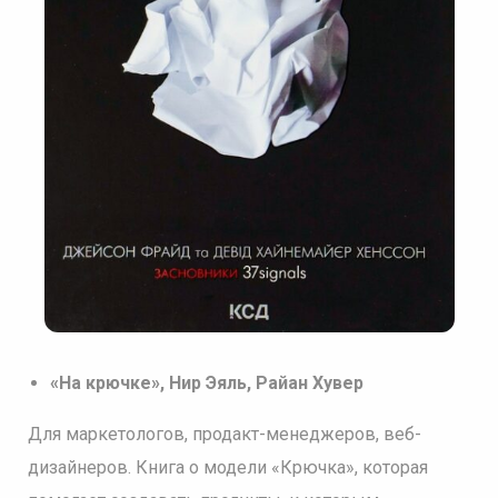
«На крючке», Нир Эяль, Райан Хувер
Для маркетологов, продакт-менеджеров, веб-
дизайнеров. Книга о модели «Крючка», которая