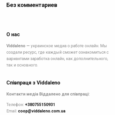
Без комментариев
О нас
Viddaleno —
украинское медиа о работе онлайн. Мы
создали ресурс, где каждый сможет ознакомиться с
вариантами заработка онлайн, как дополнительного,
так и основного.
Співпраця з Viddaleno
Контакти медіа Віддалено для співпраці:
Телефон:
+380755150931
Email:
coop@viddaleno.com.ua