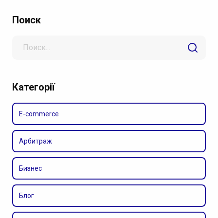
Поиск
Search
for
Категорії
E-commerce
Арбитраж
Бизнес
Блог