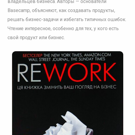
владельцев бизнеса. Авторы — основатели
Basecamp, объясняют, как создавать продукты,
решать бизнес-задачи и избегать типичных ошибок.
Чтение интересное, особенно для тех, у кого есть
свой продукт или бизнес.