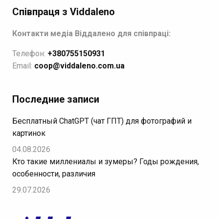
Співпраця з Viddaleno
Контакти медіа Віддалено для співпраці:
Телефон:
+380755150931
Email:
coop@viddaleno.com.ua
Последние записи
Бесплатный ChatGPT (чат ГПТ) для фотографий и
картинок
04.08.2026
Кто такие миллениалы и зумеры? Годы рождения,
особенности, различия
29.07.2026