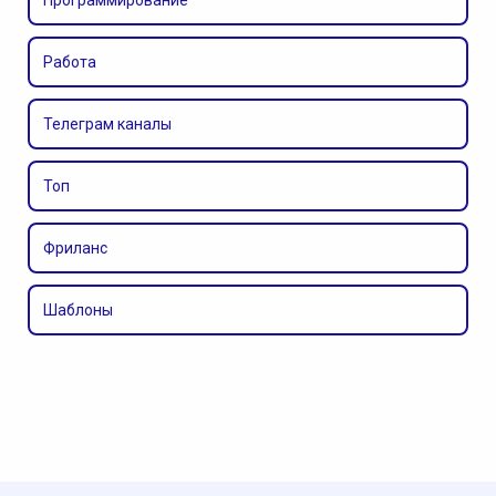
Работа
Телеграм каналы
Топ
Фриланс
Шаблоны