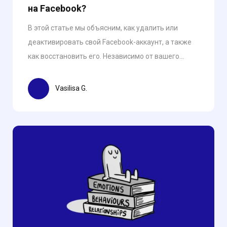
на Facebook?
В этой статье мы объясним, как удалить или
деактивировать свой Facebook-аккаунт, а также
как восстановить его. Независимо от вашего...
Vasilisa G.