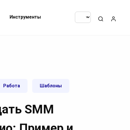
Инструменты
Работа
Шаблоны
дать SMM
ио: Пример и