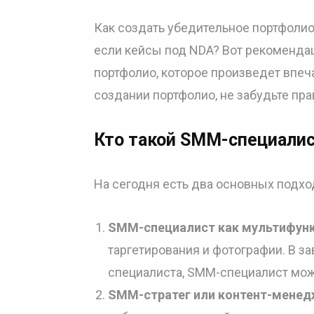
Как создать убедительное портфолио 
если кейсы под NDA? Вот рекоменда
портфолио, которое произведет впеч
создании портфолио, не забудьте пр
Кто такой SMM-специали
На сегодня есть два основных подхо
SMM-специалист как мультифун
таргетирования и фотографии. В з
специалиста, SMM-специалист мож
SMM-стратег или контент-мене