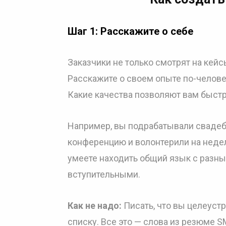
Шаг 1: Расскажите о себе
Заказчики не только смотрят на кейсы
Расскажите о своем опыте по-челове
Какие качества позволяют вам быстр
Например, вы подрабатывали сваде
конференцию и волонтерили на недел
умеете находить общий язык с разн
вступительными.
Как не надо:
Писать, что вы целеуст
списку. Все это — слова из резюме S