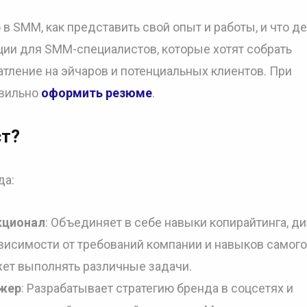
в SMM, как представить свой опыт и работы, и что де
ции для SMM-специалистов, которые хотят собрать
атление на эйчаров и потенциальных клиентов. При
авильно
оформить резюме
.
ст?
да:
кционал
: Объединяет в себе навыки копирайтинга, ди
ависимости от требований компании и навыков самого
ет выполнять различные задачи.
джер
: Разрабатывает стратегию бренда в соцсетях и