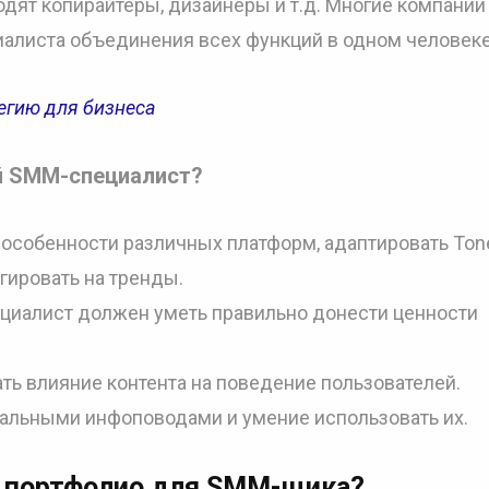
ходят копирайтеры, дизайнеры и т.д. Многие компании
иалиста объединения всех функций в одном человеке
егию для бизнеса
й SMM-специалист?
 особенности различных платформ, адаптировать Ton
гировать на тренды.
циалист должен уметь правильно донести ценности
ть влияние контента на поведение пользователей.
уальными инфоповодами и умение использовать их.
ь портфолио для SMM-щика?