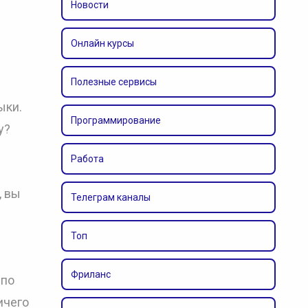
Новости
Онлайн курсы
Полезные сервисы
ыки.
Программирование
у?
Работа
, вы
Телеграм каналы
Топ
Фриланс
 по
ичего