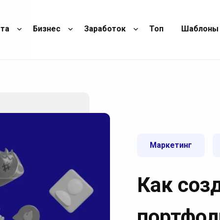
ота
Бизнес
Заработок
Топ
Шаблоны
Маркетинг
Как соз
портфол