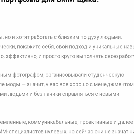
, но и хотят работать с близким по духу людьми.
чески, покажите себя, свой подход и уникальные нав
о, эффективно, и просто круто выполнять свою работ
бным фотографом, организовывали студенческую
е моды — значит, у вас все хорошо с менеджментом
ыми людьми и без паники справляться с новыми
ремленные, коммуникабельные, проактивные и далее
MM-специалистов нулевых, но сейчас они не значат н