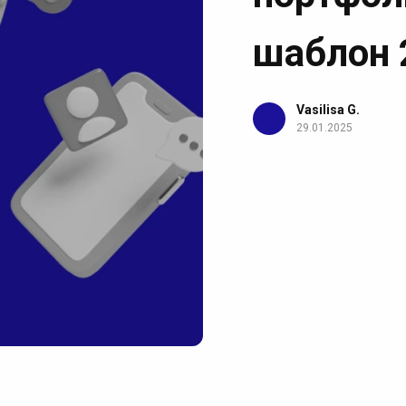
шаблон 
Vasilisa G.
29.01.2025