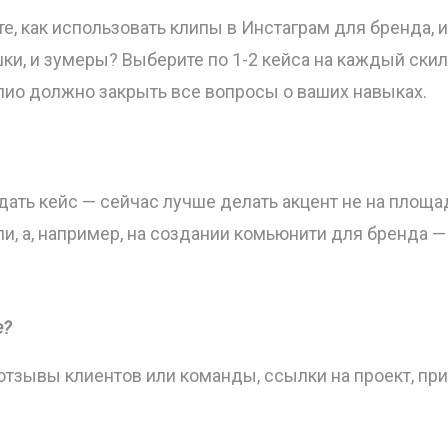
е, как использовать клипы в Инстаграм для бренда, 
ушки, и зумеры? Выберите по 1-2 кейса на каждый скил
олио должно закрыть все вопросы о ваших навыках.
дать кейс — сейчас лучше делать акцент не на площа
и, а, например, на создании комьюнити для бренда —
е?
отзывы клиентов или команды, ссылки на проект, пр