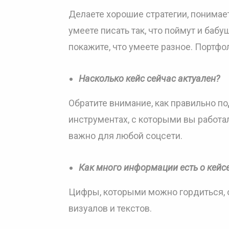
Делаете хорошие стратегии, понимает
умеете писать так, что поймут и баб
покажите, что умеете разное. Портф
Насколько кейс сейчас актуален?
Обратите внимание, как правильно по
инструментах, с которыми вы работал
важно для любой соцсети.
Как много информации есть о кейс
Цифры, которыми можно гордиться, 
визуалов и текстов.