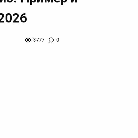
2026
3777
0