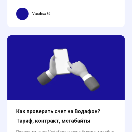
Vasilisa G.
Как проверить счет на Водафон?
Тариф, контракт, мегабайты
Проверить счет Vodafone можно быстро и удобно