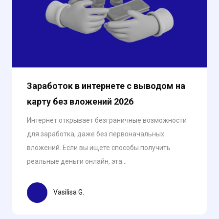
Заработок в интернете с выводом на
карту без вложений 2026
Интернет открывает безграничные возможности
для заработка, даже без первоначальных
вложений. Если вы ищете способы получить
реальные деньги онлайн, эта...
Vasilisa G.