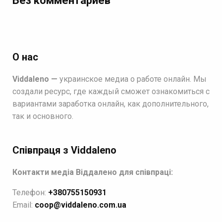
Без комментариев
О нас
Viddaleno —
украинское медиа о работе онлайн. Мы
создали ресурс, где каждый сможет ознакомиться с
вариантами заработка онлайн, как дополнительного,
так и основного.
Співпраця з Viddaleno
Контакти медіа Віддалено для співпраці:
Телефон:
+380755150931
Email:
coop@viddaleno.com.ua