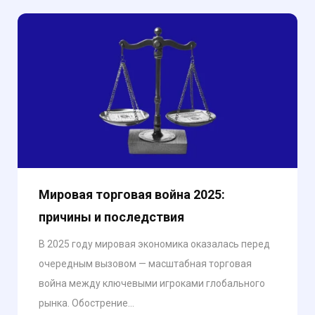
Мировая торговая война 2025:
причины и последствия
В 2025 году мировая экономика оказалась перед
очередным вызовом — масштабная торговая
война между ключевыми игроками глобального
рынка. Обострение...