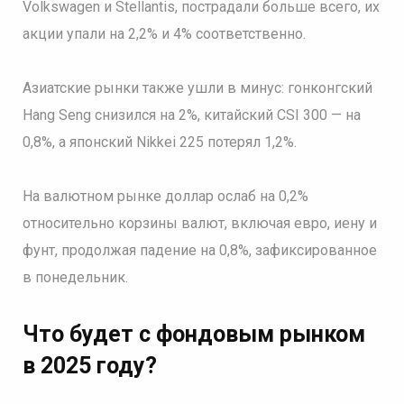
Volkswagen и Stellantis, пострадали больше всего, их
акции упали на 2,2% и 4% соответственно.
Азиатские рынки также ушли в минус: гонконгский
Hang Seng снизился на 2%, китайский CSI 300 — на
0,8%, а японский Nikkei 225 потерял 1,2%.
На валютном рынке доллар ослаб на 0,2%
относительно корзины валют, включая евро, иену и
фунт, продолжая падение на 0,8%, зафиксированное
в понедельник.
Что будет с фондовым рынком
в 2025 году?