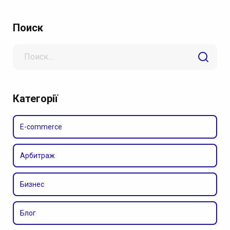
Поиск
Search
for
Категорії
E-commerce
Арбитраж
Бизнес
Блог