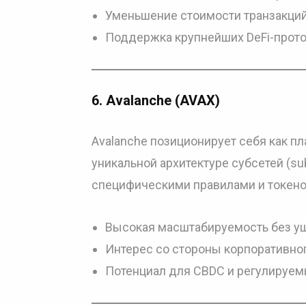
Уменьшение стоимости транзакций
Поддержка крупнейших DeFi-проток
6.
Avalanche (AVAX)
Avalanche позиционирует себя как 
уникальной архитектуре субсетей (s
специфическими правилами и токено
Высокая масштабируемость без ущ
Интерес со стороны корпоративног
Потенциал для CBDC и регулируем