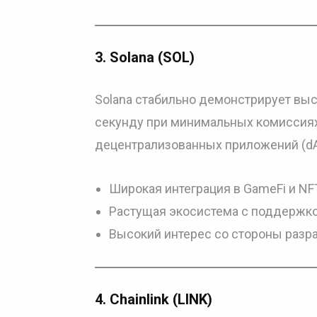
3.
Solana (SOL)
Solana стабильно демонстрирует высо
секунду при минимальных комиссиях
децентрализованных приложений (dA
Широкая интеграция в GameFi и N
Растущая экосистема с поддержкой 
Высокий интерес со стороны разра
4.
Chainlink (LINK)