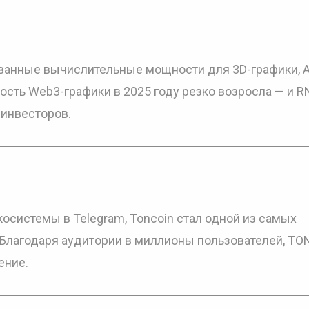
ванные вычислительные мощности для 3D-графики, A
ость Web3-графики в 2025 году резко возросла — и 
 инвесторов.
осистемы в Telegram, Toncoin стал одной из самых
 Благодаря аудитории в миллионы пользователей, TO
ение.