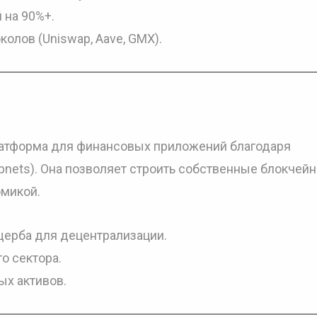
 на 90%+.
олов (Uniswap, Aave, GMX).
платформа для финансовых приложений благодаря
ubnets). Она позволяет строить собственные блокчей
микой.
ерба для децентрализации.
о сектора.
ых активов.