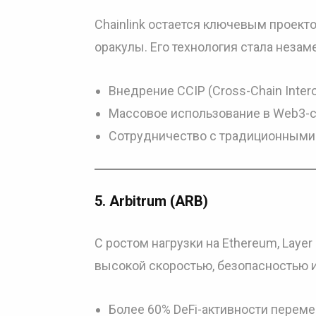
Chainlink остается ключевым проек
оракулы. Его технология стала незам
Внедрение CCIP (Cross-Chain Interop
Массовое использование в Web3-с
Сотрудничество с традиционным
5.
Arbitrum (ARB)
С ростом нагрузки на Ethereum, Laye
высокой скоростью, безопасностью 
Более 60% DeFi-активности перемес