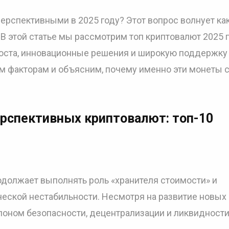
рспективными в 2025 году? Этот вопрос волнует ка
 В этой статье мы рассмотрим топ криптовалют 2025 г
оста, инновационные решения и широкую поддержку
м факторам и объясним, почему именно эти монеты с
ерспективных криптовалют: топ-10
одолжает выполнять роль «хранителя стоимости» и
еской нестабильности. Несмотря на развитие новых
алоном безопасности, децентрализации и ликвидности