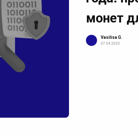
монет д
Vasilisa G.
07.04.2025