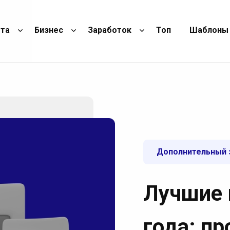
ота
Бизнес
Заработок
Топ
Шаблоны
Дополнительный 
Лучшие 
года: пр