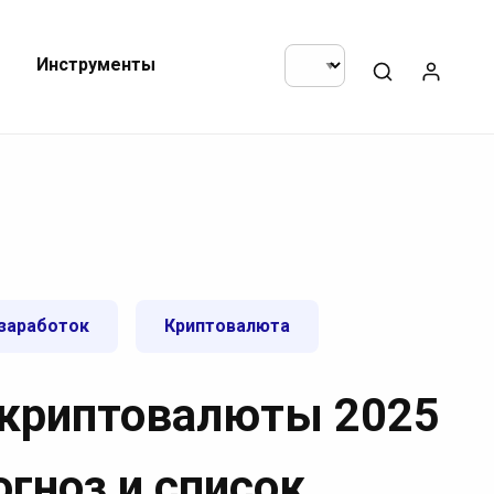
Инструменты
заработок
Криптовалюта
криптовалюты 2025
огноз и список