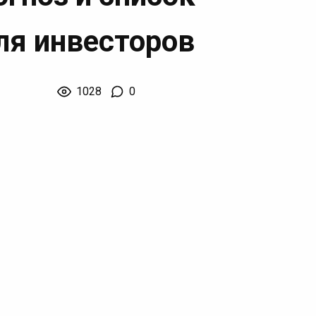
ля инвесторов
1028
0