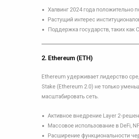
Халвинг 2024 года положительно 
Растущий интерес институционалов 
Поддержка государств, таких как 
2.
Ethereum (ETH)
Ethereum удерживает лидерство сред
Stake (Ethereum 2.0) не только умен
масштабировать сеть.
Активное внедрение Layer 2-решени
Массовое использование в DeFi, NF
Расширение функциональности через