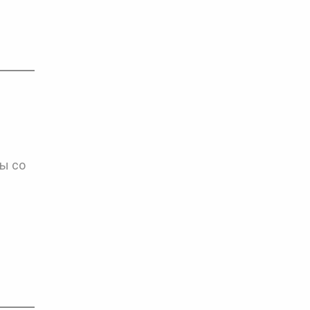
ны со