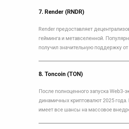
7.
Render (RNDR)
Render предоставляет децентрализо
гейминга и метавселенной. Популярн
получил значительную поддержку от
8.
Toncoin (TON)
После полноценного запуска Web3-эк
динамичных криптовалют 2025 года.
имеет все шансы на массовое внедр