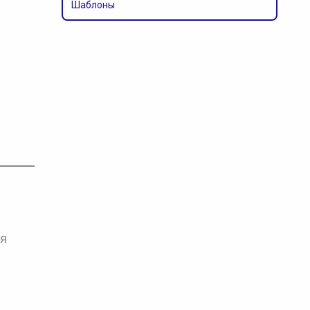
Шаблоны
ся