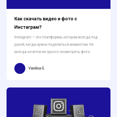
Как скачать видео и фото с
Инстаграм?
Instagram — это платформа, которая всегда под
рукой, когда нужно поделиться моментом. Но
иногда хочется не просто посмотреть фото...
Vasilisa G.