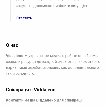
акаунт та допоможе вирішити ситуацію.
Ответить
О нас
Viddaleno —
украинское медиа о работе онлайн. Мы
создали ресурс, где каждый сможет ознакомиться с
вариантами заработка онлайн, как дополнительного,
так и основного.
Співпраця з Viddaleno
Контакти медіа Віддалено для співпраці: