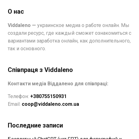
О нас
Viddaleno —
украинское медиа о работе онлайн. Мы
создали ресурс, где каждый сможет ознакомиться с
вариантами заработка онлайн, как дополнительного,
так и основного.
Співпраця з Viddaleno
Контакти медіа Віддалено для співпраці:
Телефон:
+380755150931
Email:
coop@viddaleno.com.ua
Последние записи