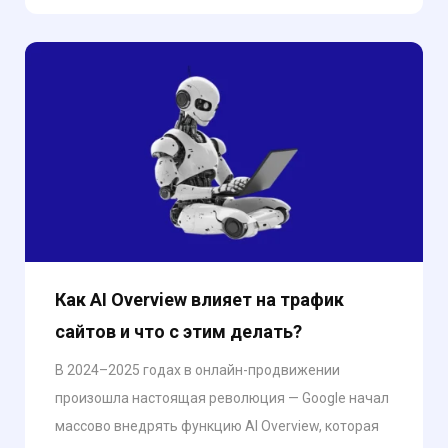
Как AI Overview влияет на трафик
сайтов и что с этим делать?
В 2024–2025 годах в онлайн-продвижении
произошла настоящая революция — Google начал
массово внедрять функцию AI Overview, которая