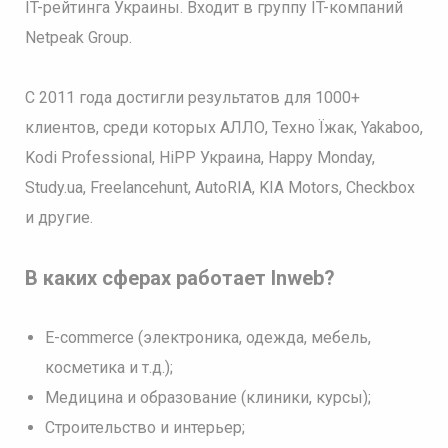
IT-рейтинга Украины. Входит в группу IT-компаний
Netpeak Group.
С 2011 года достигли результатов для 1000+
клиентов, среди которых АЛЛО, Техно Їжак, Yakaboo,
Kodi Professional, HiPP Украина, Happy Monday,
Study.ua, Freelancehunt, AutoRIA, KIA Motors, Checkbox
и другие.
В каких сферах работает Inweb?
E-commerce (электроника, одежда, мебель,
косметика и т.д.);
Медицина и образование (клиники, курсы);
Строительство и интерьер;