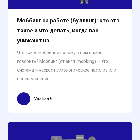
Моббинг на работе (буллинг): что это
такое и что делать, когда вас
унижают на...
Что такое моббинг и почему о нем важно
говорить? Моббинг (от англ. mobbing) — это
систематическое психологическое насилие или
преследование...
Vasilisa G.