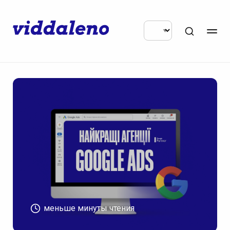
меньше минуты чтения