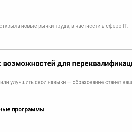
открыла новые рынки труда, в частности в сфере IT,
х возможностей для переквалификац
или улучшить свои навыки — образование станет ва
нные программы