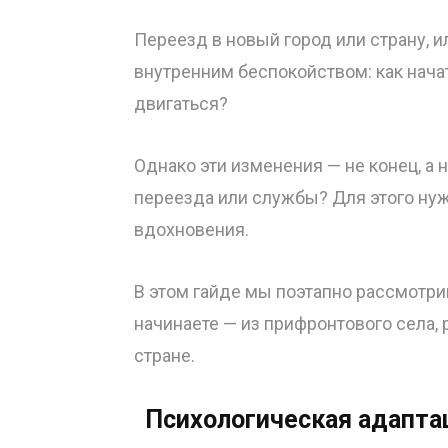
Переезд в новый город или страну, 
внутренним беспокойством: как начат
двигаться?
Однако эти изменения — не конец, а 
переезда или службы? Для этого нуже
вдохновения.
В этом гайде мы поэтапно рассмотрим
начинаете — из прифронтового села,
стране.
Психологическая адапта