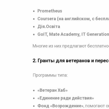
Prometheus
Coursera (на английском, с бесп
Дія.Освіта
GoIT, Mate Academy, IT Generatio
Многие из них предлагают бесплатно
2. Гранты для ветеранов и пере
Программы типа:
«Ветеран Хаб»
«Единение ради действия»
Фонд «Возрождение»
, помогают 