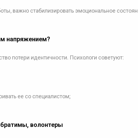
боты, важно стабилизировать эмоциональное состоян
ым напряжением
?
ство потери идентичности. Психологи советуют:
аривать ее со специалистом;
обратимы, волонтеры