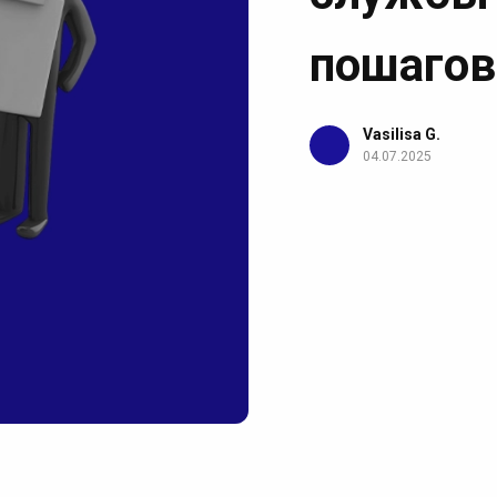
пошагов
Vasilisa G.
04.07.2025