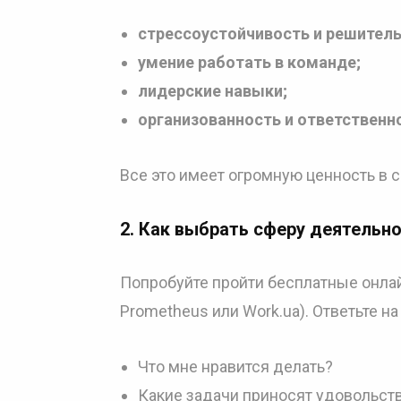
стрессоустойчивость и решитель
умение работать в команде;
лидерские навыки;
организованность и ответственн
Все это имеет огромную ценность в с
2. Как выбрать сферу деятельн
Попробуйте пройти бесплатные онлай
Prometheus или Work.ua). Ответьте н
Что мне нравится делать?
Какие задачи приносят удовольст