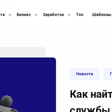
ота
Бизнес
Заработок
Топ
Шаблоны
Новости
Как найт
службы 