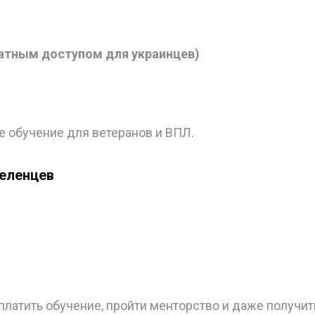
латным доступом для украинцев)
n
е обучение для ветеранов и ВПЛ.
селенцев
оплатить обучение, пройти менторство и даже получит