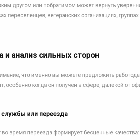
зким другом или побратимом может вернуть уверенн
ах переселенцев, ветеранских организациях, группах
 и анализ сильных сторон
нимание, что именно вы можете предложить работода
, особенно когда он получен в сфере, далекой от о
я службы или переезда
т во время переезда формирует бесценные качества: