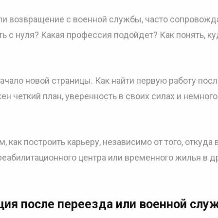
или возвращение с военной службы, часто сопровож
ь с нуля? Какая профессия подойдет? Как понять, ку
начало новой страницы. Как найти первую работу пос
н четкий план, уверенность в своих силах и немного
, как построить карьеру, независимо от того, откуда 
 реабилитационного центра или временного жилья в д
ция после переезда или военной слу