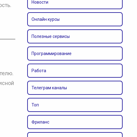
Новости
ость.
Онлайн курсы
Полезные сервисы
Программирование
Работа
телю.
фисной
Телеграм каналы
Топ
Фриланс