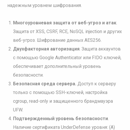
надежным уровнем шифрования.
Многоуровневая защита от веб-угроз и атак
.
Защита от XSS, CSRF, RCE, NoSQL injection и других
веб-угроз. Шифрование данных AES256.
Двухфакторная авторизация
. Защита аккаунтов
с помощью Google Authenticator или FIDO ключей,
обеспечивает дополнительный уровень
безопасности.
Безопасная среда сервера.
Доступ к серверу
только с помощью SSH-ключей, настройка
cgroup, read-only и защищенного брандмауэра
UFW.
Подтвержденный уровень безопасности
.
Наличие сертификата UnderDefense уровня: (A)