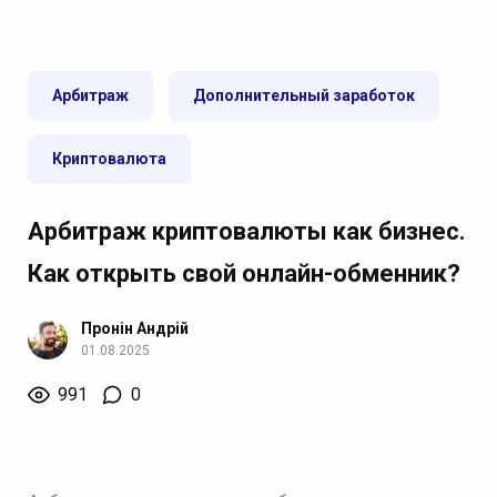
Арбитраж
Дополнительный заработок
Криптовалюта
Арбитраж криптовалюты как бизнес.
Как открыть свой онлайн-обменник?
Пронін Андрій
01.08.2025
991
0