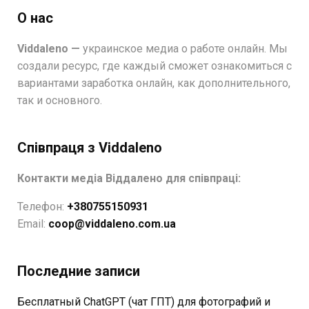
О нас
Viddaleno —
украинское медиа о работе онлайн. Мы
создали ресурс, где каждый сможет ознакомиться с
вариантами заработка онлайн, как дополнительного,
так и основного.
Співпраця з Viddaleno
Контакти медіа Віддалено для співпраці:
Телефон:
+380755150931
Email:
coop@viddaleno.com.ua
Последние записи
Бесплатный ChatGPT (чат ГПТ) для фотографий и