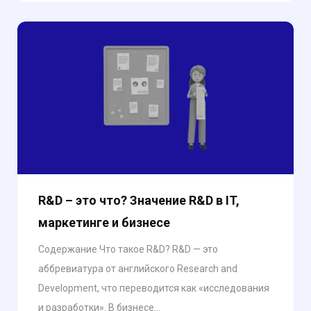
R&D – это что? Значение R&D в IT,
маркетинге и бизнесе
Содержание Что такое R&D? R&D — это
аббревиатура от английского Research and
Development, что переводится как «исследования
и разработки». В бизнесе...