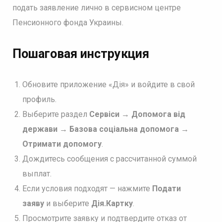
подать заявление лично в сервисном центре
Пенсионного фонда Украины.
Пошаговая инструкция
Обновите приложение «Дія» и войдите в свой
профиль.
Выберите раздел
Сервіси → Допомога від
держави → Базова соціальна допомога →
Отримати допомогу
.
Дождитесь сообщения с рассчитанной суммой
выплат.
Если условия подходят — нажмите
Подати
заяву
и выберите
Дія.Картку
.
Просмотрите заявку и подтвердите отказ от