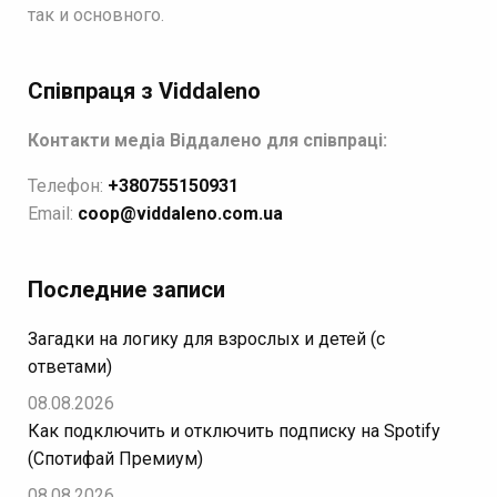
так и основного.
Співпраця з Viddaleno
Контакти медіа Віддалено для співпраці:
Телефон:
+380755150931
Email:
coop@viddaleno.com.ua
Последние записи
Загадки на логику для взрослых и детей (с
ответами)
08.08.2026
Как подключить и отключить подписку на Spotify
(Спотифай Премиум)
08.08.2026