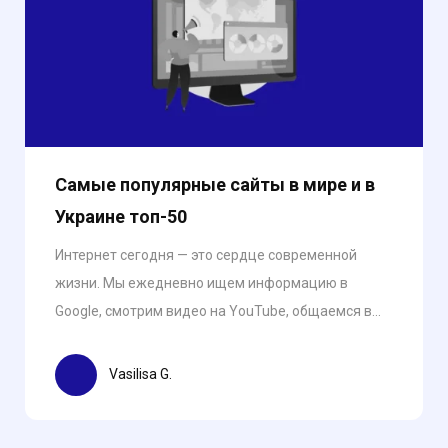
Самые популярные сайты в мире и в
Украине топ-50
Интернет сегодня — это сердце современной
жизни. Мы ежедневно ищем информацию в
Google, смотрим видео на YouTube, общаемся в...
Vasilisa G.