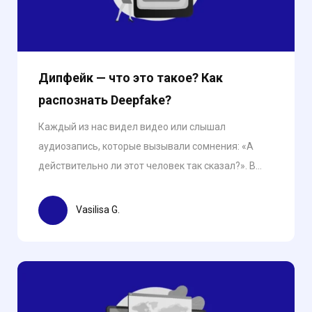
Дипфейк — что это такое? Как
распознать Deepfake?
Каждый из нас видел видео или слышал
аудиозапись, которые вызывали сомнения: «А
действительно ли этот человек так сказал?». В...
Vasilisa G.