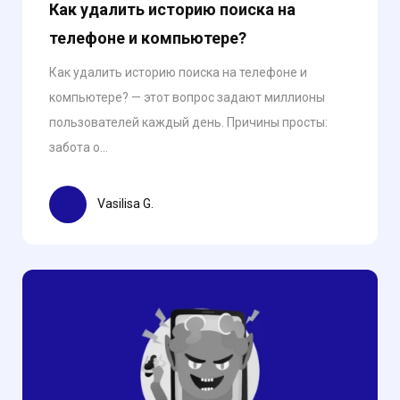
Как удалить историю поиска на
телефоне и компьютере?
Как удалить историю поиска на телефоне и
компьютере? — этот вопрос задают миллионы
пользователей каждый день. Причины просты:
забота о...
Vasilisa G.