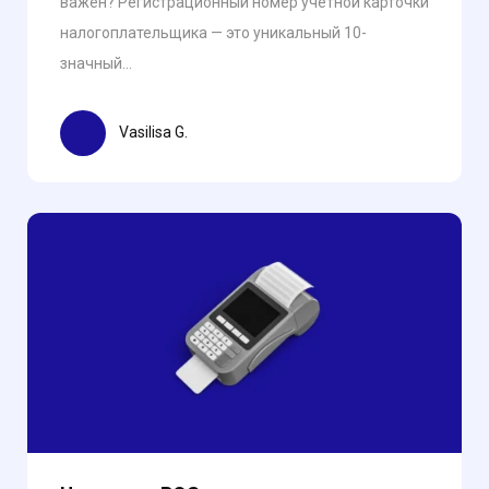
важен? Регистрационный номер учетной карточки
налогоплательщика — это уникальный 10-
значный...
Vasilisa G.