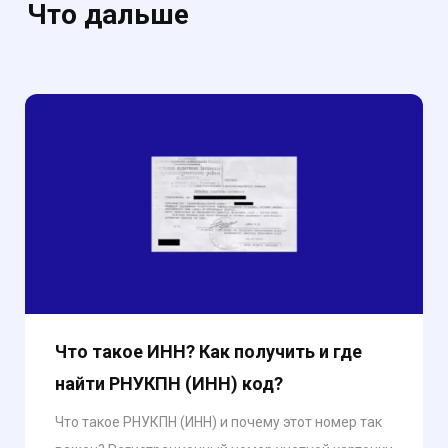
Что дальше
Что такое ИНН? Как получить и где
найти РНУКПН (ИНН) код?
Что такое РНУКПН (ИНН) и почему этот номер так