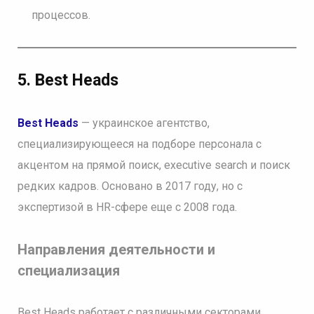
процессов.
5. Best Heads
Best Heads
— украинское агентство,
специализирующееся на подборе персонала с
акцентом на прямой поиск, executive search и поиск
редких кадров. Основано в 2017 году, но с
экспертизой в HR-сфере еще с 2008 года.
Направления деятельности и
специализация
Best Heads работает с различными секторами