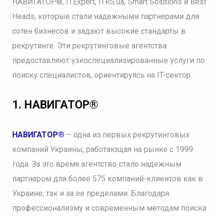
НАВИГАТОР®, ITExpert, ITRS.ua, Smart Solutions и Best
Heads, которые стали надежными партнерами для
сотен бизнесов и задают высокие стандарты в
рекрутинге. Эти рекрутинговые агентства
предоставляют узкоспециализированные услуги по
поиску специалистов, ориентируясь на IT-сектор.
1. НАВИГАТОР®
НАВИГАТОР®
– одна из первых рекрутинговых
компаний Украины, работающая на рынке с 1999
года. За это время агентство стало надежным
партнером для более 575 компаний-клиентов как в
Украине, так и за ее пределами. Благодаря
профессионализму и современным методам поиска