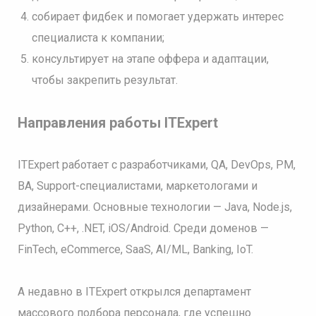
собирает фидбек и помогает удержать интерес
специалиста к компании;
консультирует на этапе оффера и адаптации,
чтобы закрепить результат.
Направления работы ITExpert
ITExpert работает с разработчиками, QA, DevOps, PM,
BA, Support-специалистами, маркетологами и
дизайнерами. Основные технологии — Java, Node.js,
Python, C++, .NET, iOS/Android. Среди доменов —
FinTech, eCommerce, SaaS, AI/ML, Banking, IoT.
А недавно в ITExpert открылся департамент
массового подбора персонала, где успешно