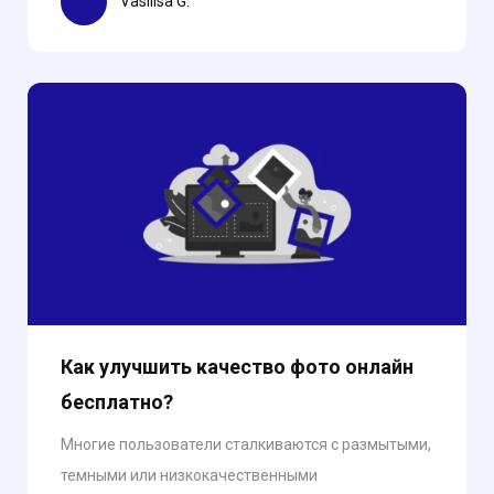
Vasilisa G.
Как улучшить качество фото онлайн
бесплатно?
Многие пользователи сталкиваются с размытыми,
темными или низкокачественными