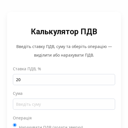
Калькулятор ПДВ
Введіть ставку ПДВ, суму та оберіть операцію —
виділити або нарахувати ПДВ.
Ставка ПДВ, %
Сума
Операція
Нарахувати ПДВ (додати зверху)