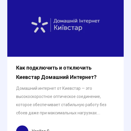
Как подключить и отключить
Киевстар Домашний Интернет?
Домашний интернет от Киевстар — это
высокоскоростное оптическое соединение,
которое обеспечивает стабильную работу без
сбоев даже при максимальных нагрузках....