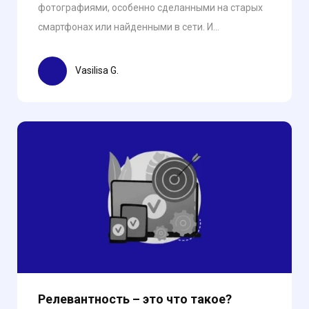
фотографиями, особенно сделанными на старых
смартфонах или найденными в сети. И...
Vasilisa G.
Релевантность – это что такое?