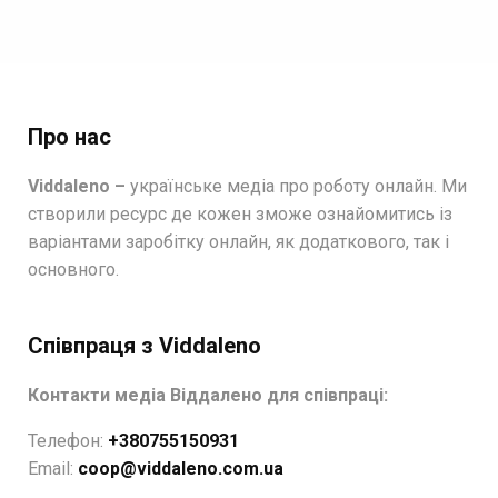
Про нас
Viddaleno –
українське медіа про роботу онлайн. Ми
створили ресурс де кожен зможе ознайомитись із
варіантами заробітку онлайн, як додаткового, так і
основного.
Співпраця з Viddaleno
Контакти медіа Віддалено для співпраці:
Телефон:
+380755150931
Email:
coop@viddaleno.com.ua