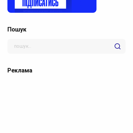
Пошук
Search
for
Реклама