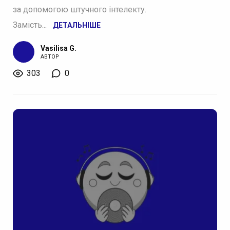
за допомогою штучного інтелекту.
Замість...
ДЕТАЛЬНІШЕ
Vasilisa G.
АВТОР
303
0