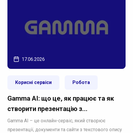
17.06.2026
Корисні сервіси
Робота
Gamma AI: що це, як працює та як
створити презентацію з...
Gamma AI – це онлайн-сервіс, який створює
презентації, документи та сайти з текстового опису