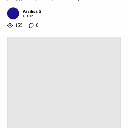
Vasilisa G.
АВТОР
155
0