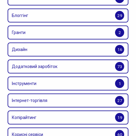
Блоггінг
29
Гранти
2
Дизайн
16
Додатковий заробіток
73
Інструменти
1
Інтернет-торгівля
27
Копірайтинг
19
Корисні сервіси
60