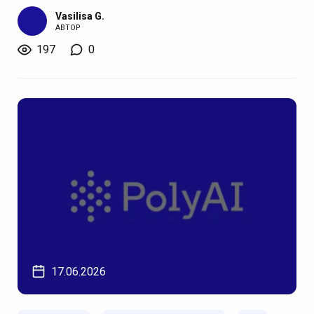
Vasilisa G.
АВТОР
197
0
17.06.2026