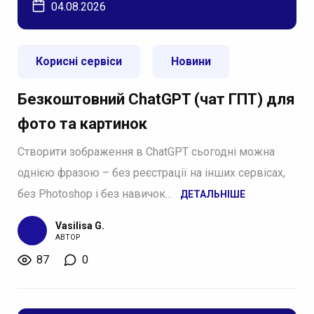
04.08.2026
Корисні сервіси
Новини
Безкоштовний ChatGPT (чат ГПТ) для
фото та картинок
Створити зображення в ChatGPT сьогодні можна
однією фразою – без реєстрації на інших сервісах,
без Photoshop і без навичок...
ДЕТАЛЬНІШЕ
Vasilisa G.
АВТОР
87
0