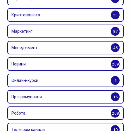
Криптовалюта
23
Маркетинг
87
Менеджмент
45
Новини
209
Онлайн-курси
5
Програмування
15
Робота
208
Телеграм канали
10