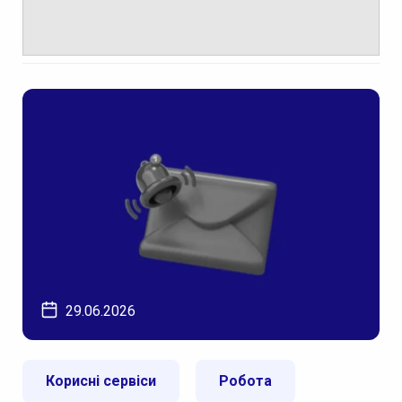
29.06.2026
Корисні сервіси
Робота