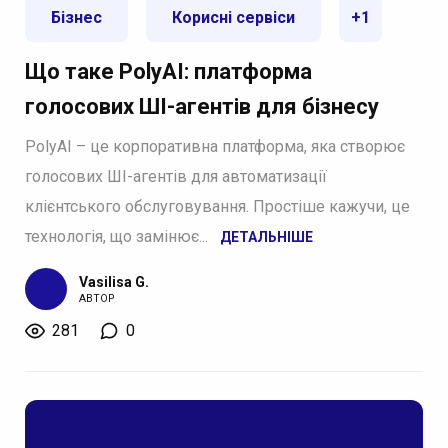
Бізнес
Корисні сервіси
+1
Що таке PolyAI: платформа
голосових ШІ-агентів для бізнесу
PolyAI – це корпоративна платформа, яка створює
голосових ШІ-агентів для автоматизації
клієнтського обслуговування. Простіше кажучи, це
технологія, що замінює...
ДЕТАЛЬНІШЕ
Vasilisa G.
АВТОР
281
0