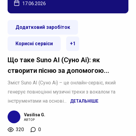
17.06.2026
Додатковий заробіток
Корисні сервіси
+1
Що таке Suno AI (Суно Аі): як
створити пісню за допомогою...
Зміст Suno AI (Суно Аі) – це онлайн-сервіс, який
генерує повноцінні музичні треки з вокалом та
інструментами на основі...
ДЕТАЛЬНІШЕ
Vasilisa G.
АВТОР
320
0