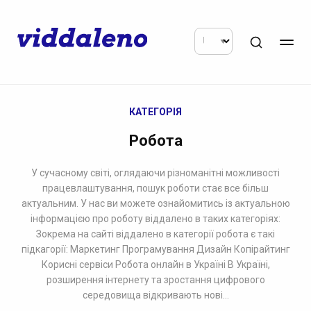
КАТЕГОРІЯ
Робота
У сучасному світі, оглядаючи різноманітні можливості
працевлаштування, пошук роботи стає все більш
актуальним. У нас ви можете ознайомитись із актуальною
інформацією про роботу віддалено в таких категоріях:
Зокрема на сайті віддалено в категорії робота є такі
підкагорії: Маркетинг Програмування Дизайн Копірайтинг
Корисні сервіси Робота онлайн в Україні В Україні,
розширення інтернету та зростання цифрового
середовища відкривають нові...