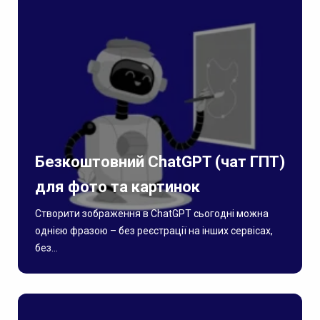
Безкоштовний ChatGPT (чат ГПТ)
для фото та картинок
Створити зображення в ChatGPT сьогодні можна
однією фразою – без реєстрації на інших сервісах,
без...