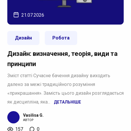
21.07.2026
Дизайн
Робота
Дизайн: визначення, теорія, види та
принципи
Зміст статті Сучасне бачення дизайну виходить
далеко за межі традиційного розуміння
«прикрашання». Замість цього дизайн розглядається
як дисципліна, яка...
ДЕТАЛЬНІШЕ
Vasilisa G.
АВТОР
157
0