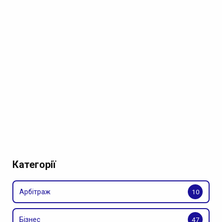
Категорії
Арбітраж
10
Бізнес
47