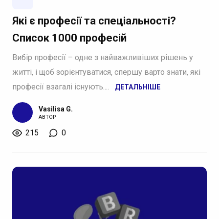
Які є професії та спеціальності?
Список 1000 професій
Вибір професії – одне з найважливіших рішень у
житті, і щоб зорієнтуватися, спершу варто знати, які
професії взагалі існують....
ДЕТАЛЬНІШЕ
Vasilisa G.
АВТОР
215
0