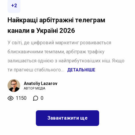
+2
Найкращі арбітражні телеграм
канали в Україні 2026
У світі, де цифровий маркетинг розвивається
блискавичними темпами, арбітраж трафіку
залишається однією з найприбутковіших ніш. Якщо
ти прагнеш стабільного...
ДЕТАЛЬНІШЕ
Anatoliy Lazarov
АВТОР МЕДІА
1150
0
Завантажити ще