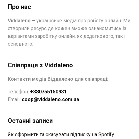
Про нас
Viddaleno –
українське медіа про роботу онлайн. Ми
створили ресурс де кожен зможе ознайомитись із
варіантами заробітку онлайн, як додаткового, так і
основного.
Співпраця з Viddaleno
Контакти медіа Віддалено для співпраці:
Телефон:
+380755150931
Email:
coop@viddaleno.com.ua
Останні записи
Як оформити та скасувати підписку на Spotify