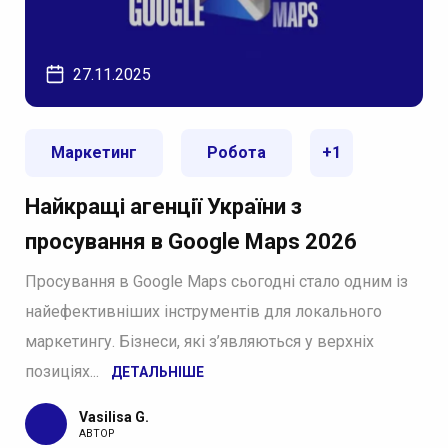
27.11.2025
Маркетинг
Робота
+1
Найкращі агенції України з
просування в Google Maps 2026
Просування в Google Maps сьогодні стало одним із
найефективніших інструментів для локального
маркетингу. Бізнеси, які з’являються у верхніх
позиціях...
ДЕТАЛЬНІШЕ
Vasilisa G.
АВТОР