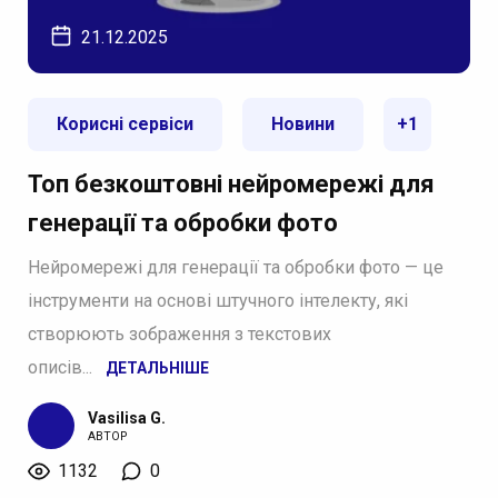
21.12.2025
Корисні сервіси
Новини
+1
Топ безкоштовні нейромережі для
генерації та обробки фото
Нейромережі для генерації та обробки фото — це
інструменти на основі штучного інтелекту, які
створюють зображення з текстових
описів...
ДЕТАЛЬНІШЕ
Vasilisa G.
АВТОР
1132
0