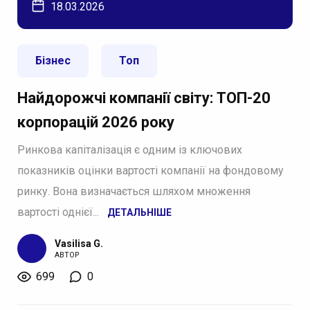
18.03.2026
Бізнес
Топ
Найдорожчі компанії світу: ТОП-20
корпорацій 2026 року
Ринкова капіталізація є одним із ключових
показників оцінки вартості компанії на фондовому
ринку. Вона визначається шляхом множення
вартості однієї...
ДЕТАЛЬНІШЕ
Vasilisa G.
АВТОР
699
0