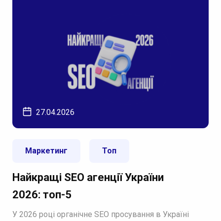
27.04.2026
Маркетинг
Топ
Найкращі SEO агенції України
2026: топ-5
У 2026 році органічне SEO просування в Україні