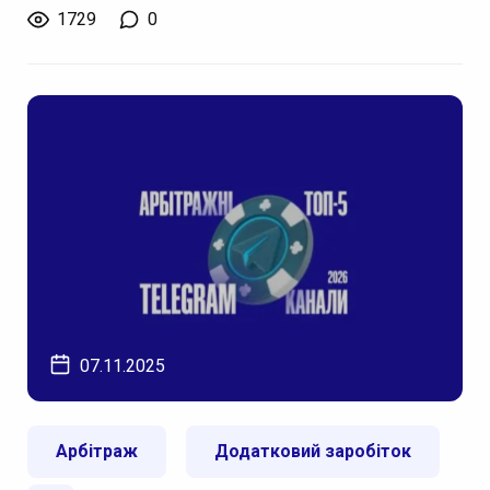
1729
0
07.11.2025
Арбітраж
Додатковий заробіток