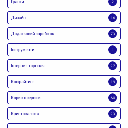
Гранти
2
Дизайн
16
Додатковий заробіток
73
Інструменти
1
Інтернет-торгівля
27
Копірайтинг
19
Корисні сервіси
60
Криптовалюта
23