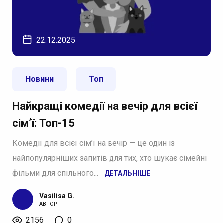
22.12.2025
Новини
Топ
Найкращі комедії на вечір для всієї
сім’ї: Топ-15
Комедії для всієї сім’ї на вечір — це один із
найпопулярніших запитів для тих, хто шукає сімейні
фільми для спільного...
ДЕТАЛЬНІШЕ
Vasilisa G.
АВТОР
2156
0