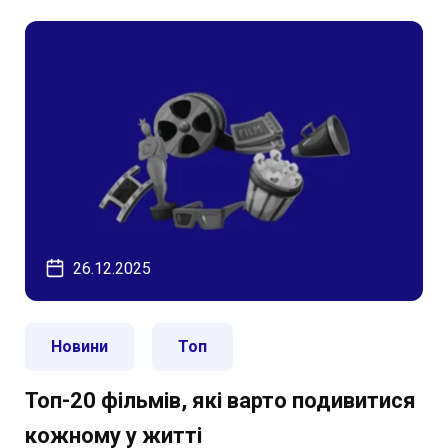
26.12.2025
Новини
Топ
Топ-20 фільмів, які варто подивитися
кожному у житті