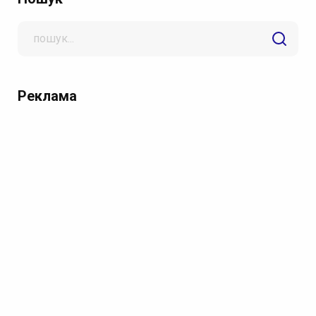
Search
for
Реклама