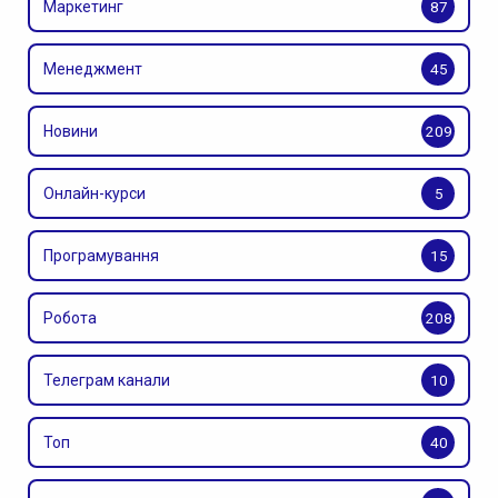
Маркетинг
87
Менеджмент
45
Новини
209
Онлайн-курси
5
Програмування
15
Робота
208
Телеграм канали
10
Топ
40