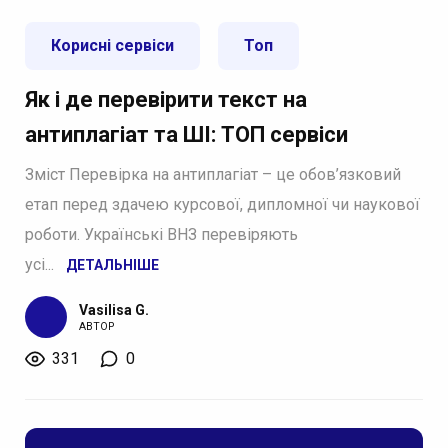
Корисні сервіси
Топ
Як і де перевірити текст на
антиплагіат та ШІ: ТОП сервіси
Зміст Перевірка на антиплагіат – це обов’язковий
етап перед здачею курсової, дипломної чи наукової
роботи. Українські ВНЗ перевіряють
усі...
ДЕТАЛЬНІШЕ
Vasilisa G.
АВТОР
331
0