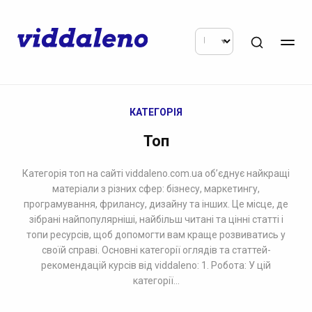
КАТЕГОРІЯ
Топ
Категорія топ на сайті viddaleno.com.ua об’єднує найкращі
матеріали з різних сфер: бізнесу, маркетингу,
програмування, фрилансу, дизайну та інших. Це місце, де
зібрані найпопулярніші, найбільш читані та цінні статті і
топи ресурсів, щоб допомогти вам краще розвиватись у
своїй справі. Основні категорії оглядів та статтей-
рекомендацій курсів від viddaleno: 1. Робота: У цій
категорії...