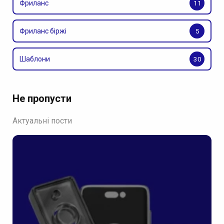
Фриланс
11
Фриланс біржі
5
Шаблони
30
Не пропусти
Актуальні пости