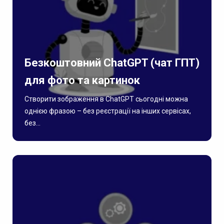
Безкоштовний ChatGPT (чат ГПТ)
для фото та картинок
Створити зображення в ChatGPT сьогодні можна
однією фразою – без реєстрації на інших сервісах,
без...