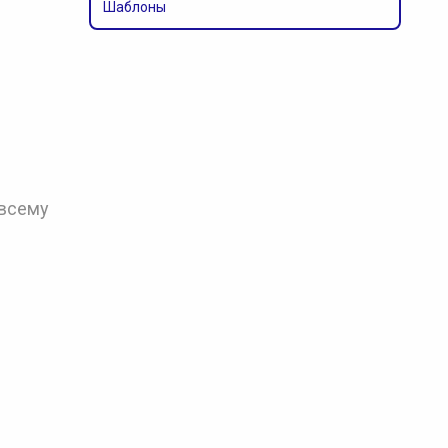
Шаблоны
 всему