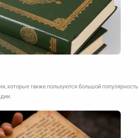
я, которые также пользуются большой популярность
ндии.