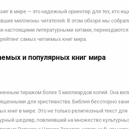
ниг в мире — это надежный ориентир для тех, кто ищ
вшие миллионы читателей. В этом обзоре мы собрал
ли настоящими литературными хитами, переиздаются
 рейтинг самых читаемых книг мира.
аемых и популярных книг мира
ененным тиражом более 5 миллиардов копий. Она вк
ященными для христианства. Библия бесспорно зан
х книг в мире. Это не только религиозный текст для
атурный шедевр, повлиявший на множество культурны