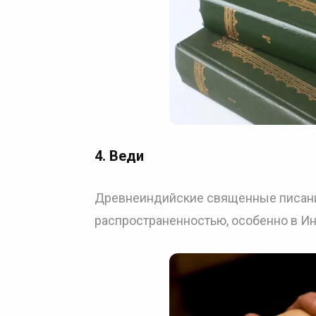
4.
Веди
Древнеиндийские священные писани
распространенностью, особенно в И