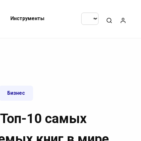
Инструменты
Бизнес
 Топ-10 самых
емых книг в мире