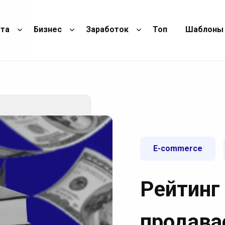
ота
Бизнес
Заработок
Топ
Шаблоны
E-commerce
Рейтинг
продава