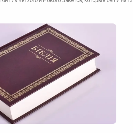
тоит из Ветхого и Нового Заветов, которые были нап