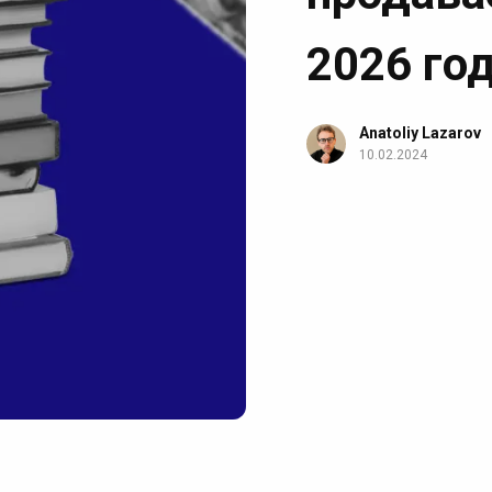
2026 го
Anatoliy Lazarov
10.02.2024