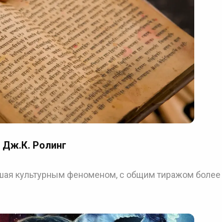
 Дж.К. Ролинг
вшая культурным феноменом, с общим тиражом более