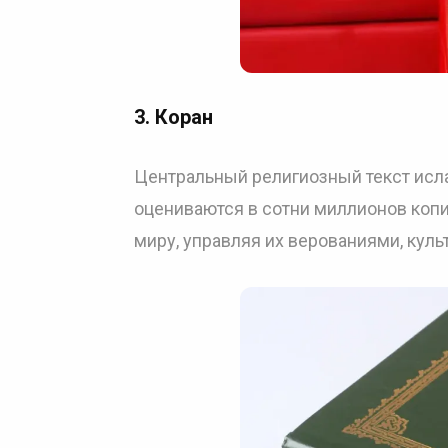
3.
Коран
Центральный религиозный текст исла
оцениваются в сотни миллионов копи
миру, управляя их верованиями, кул