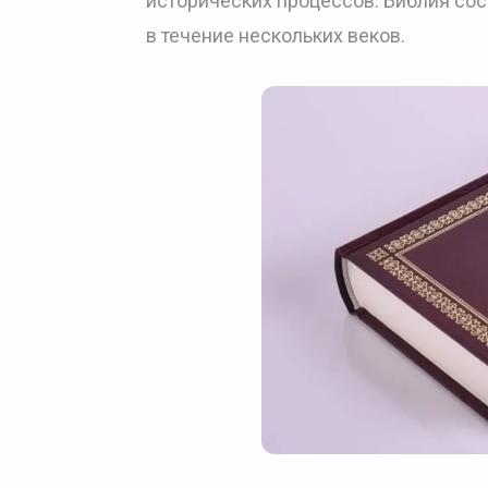
исторических процессов. Библия сос
в течение нескольких веков.