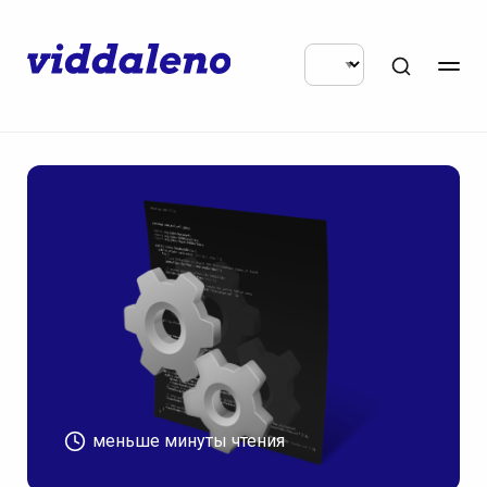
меньше минуты чтения