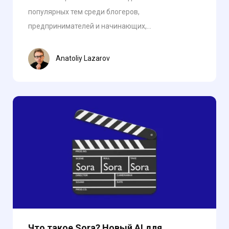
популярных тем среди блогеров,
предпринимателей и начинающих,...
Anatoliy Lazarov
Что такое Sora? Новый AI для