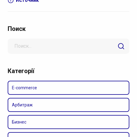
Источник
Поиск
Search
for
Категорії
E-commerce
Арбитраж
Бизнес