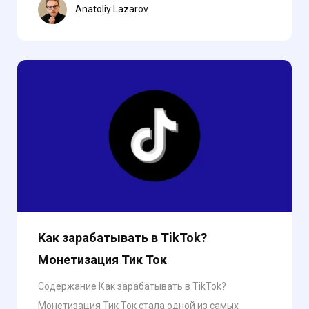
Anatoliy Lazarov
Как зарабатывать в TikTok?
Монетизация Тик Ток
Содержание Как зарабатывать в TikTok?
Монетизация Тик Ток стала одной из самых