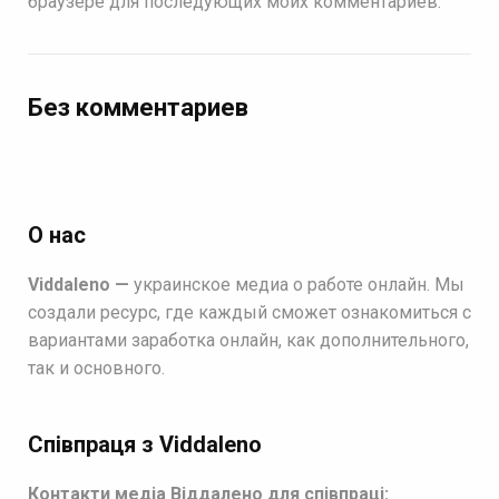
браузере для последующих моих комментариев.
Без комментариев
О нас
Viddaleno —
украинское медиа о работе онлайн. Мы
создали ресурс, где каждый сможет ознакомиться с
вариантами заработка онлайн, как дополнительного,
так и основного.
Співпраця з Viddaleno
Контакти медіа Віддалено для співпраці: