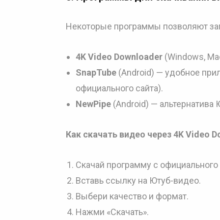
Некоторые программы позволяют заг
4K Video Downloader
(Windows, Ma
SnapTube
(Android) — удобное прил
официального сайта).
NewPipe
(Android) — альтернатива 
Как скачать видео через 4K Video D
Скачай программу с официального 
Вставь ссылку на Ютуб-видео.
Выбери качество и формат.
Нажми «Скачать».