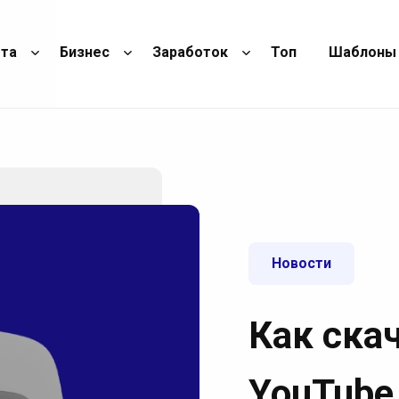
ота
Бизнес
Заработок
Топ
Шаблоны
Новости
Как ска
YouTube