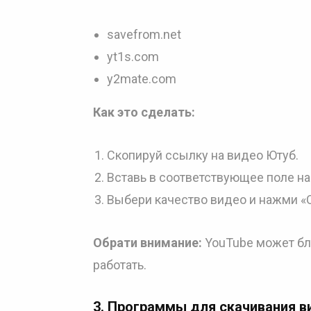
savefrom.net
yt1s.com
y2mate.com
Как это сделать:
Скопируй ссылку на видео Ютуб.
Вставь в соответствующее поле на
Выбери качество видео и нажми «С
Обрати внимание:
YouTube может бло
работать.
3.
Программы для скачивания в