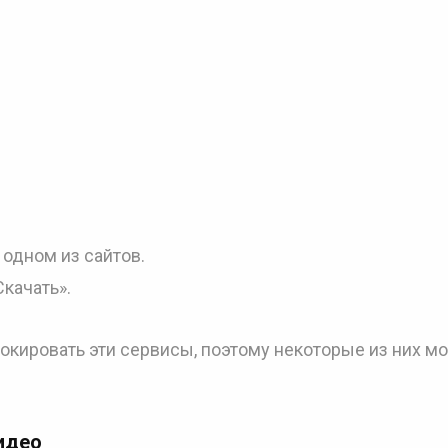
 одном из сайтов.
качать».
кировать эти сервисы, поэтому некоторые из них мо
идео