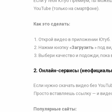
Если у тебя Ютуб Премиум, ты може
YouTube (только на смартфоне).
Как это сделать:
Открой видео в приложении Ютуб.
Нажми кнопку
«Загрузить
» под ви
Выбери качество и подожди, пока 
2.
Онлайн-сервисы (неофициаль
Если нужно скачать видео без YouTu
Просто вставляешь ссылку — и видео 
Популярные сайты: