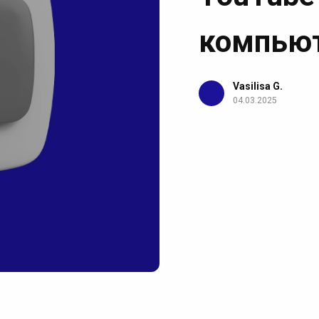
компью
Vasilisa G.
04.03.2025