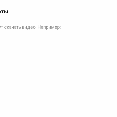
оты
ут скачать видео. Например: