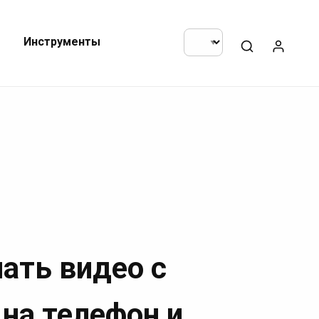
Инструменты
чать видео с
 на телефон и