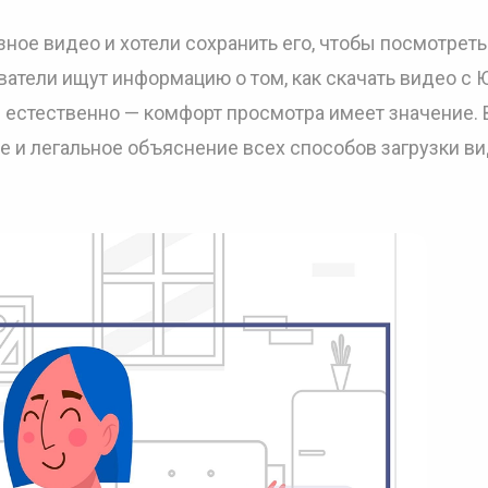
ное видео и хотели сохранить его, чтобы посмотреть
ватели ищут информацию о том, как скачать видео с 
е естественно — комфорт просмотра имеет значение. 
ое и легальное объяснение всех способов загрузки в