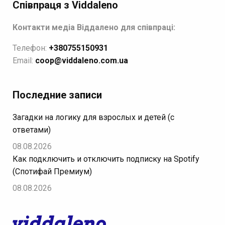
Співпраця з Viddaleno
Контакти медіа Віддалено для співпраці:
Телефон:
+380755150931
Email:
coop@viddaleno.com.ua
Последние записи
Загадки на логику для взрослых и детей (с
ответами)
08.08.2026
Как подключить и отключить подписку на Spotify
(Спотифай Премиум)
08.08.2026