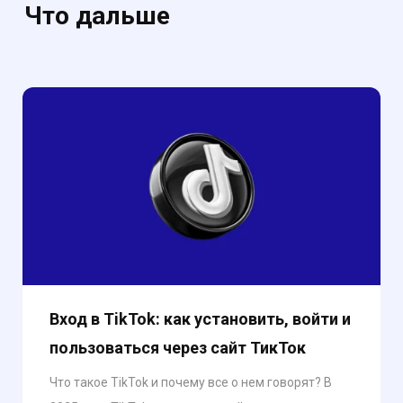
Что дальше
Вход в TikTok: как установить, войти и
пользоваться через сайт ТикТок
Что такое TikTok и почему все о нем говорят? В