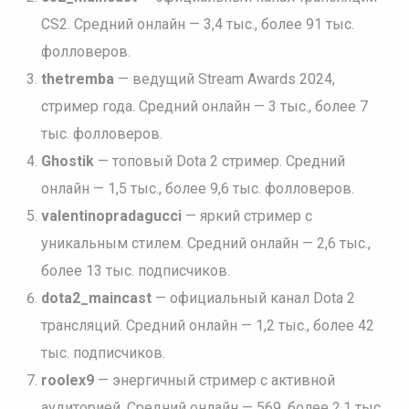
CS2. Средний онлайн — 3,4 тыс., более 91 тыс.
фолловеров.
thetremba
— ведущий Stream Awards 2024,
стример года. Средний онлайн — 3 тыс., более 7
тыс. фолловеров.
Ghostik
— топовый Dota 2 стример. Средний
онлайн — 1,5 тыс., более 9,6 тыс. фолловеров.
valentinopradagucci
— яркий стример с
уникальным стилем. Средний онлайн — 2,6 тыс.,
более 13 тыс. подписчиков.
dota2_maincast
— официальный канал Dota 2
трансляций. Средний онлайн — 1,2 тыс., более 42
тыс. подписчиков.
roolex9
— энергичный стример с активной
аудиторией. Средний онлайн — 569, более 2,1 тыс.