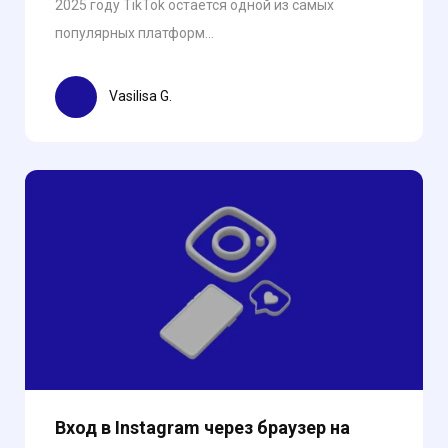
2025 году TikTok остается одной из самых
популярных платформ...
Vasilisa G.
Вход в Instagram через браузер на