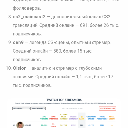
фолловеров.
cs2_maincast2
— дополнительный канал CS2
трансляций. Средний онлайн — 691, более 26 тыс.
подписчиков.
ceh9
— легенда CS-сцены, опытный стример.
Средний онлайн — 580, более 15 тыс.
подписчиков.
Olsior
— аналитик и стример с глубокими
знаниями. Средний онлайн — 1,1 тыс., более 17
тыс. подписчиков.