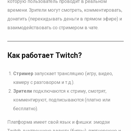
которую пользователь проводит в реальном
времени. Зрители могут смотреть, комментировать,
донатить (перекидывать деньги в прямом эфире) и
взаимодействовать со стримером в чате.
Как работает Twitch?
Стример
запускает трансляцию (игру, видео,
камеру с разговором и т.д.).
Зрители
подключаются к стриму, смотрят,
комментируют, подписываются (платно или
бесплатно).
Платформа имеет свой язык и фишки: эмодзи
Twitch, внутреннюю валюту (битсы), партнерскую и