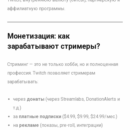
аффилиатную программы.
Монетизация: как
зарабатывают стримеры
?
Стриминг — это не только хобби, но и полноценная
профессия. Twitch позволяет стримерам
зарабатывать:
через
донаты
(через Streamlabs, DonationAlerts и
т.д.)
за
платные подписки
($4.99, $9.99, $24.99/мес.)
на
рекламе
(показы, pre-roll, интеграции)