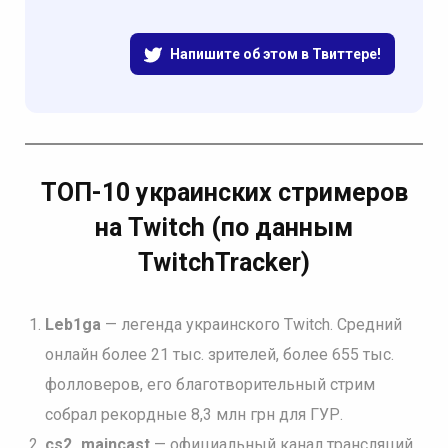
Напишите об этом в Твиттере!
ТОП-10 украинских стримеров
на Twitch (по данным
TwitchTracker)
Leb1ga
— легенда украинского Twitch. Средний
онлайн более 21 тыс. зрителей, более 655 тыс.
фолловеров, его благотворительный стрим
собрал рекордные 8,3 млн грн для ГУР.
cs2_maincast
— официальный канал трансляций