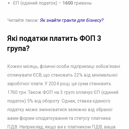
ЄП (єдиний податок) –
1600
гривень
Читайте також:
Як знайти гранти для бізнесу?
Які податки платить ФОП 3
група?
Кожен місяць, фізичні особи підприємці зобов’язані
оплачувати ЄСВ, що становить 22% від мінімальної
заробітної плати. У 2024 році, ця сума становить
1760 грн. Також ФОП на 3 групі оплачує ЄП (єдиний
податок) 5% від обороту. Однак, ставка єдиного
податку може змінюватися залежно від обраної
вами форми оподаткування та статусу платника
ПДВ. Наприклад, якщо ви є платником ПДВ, ваша