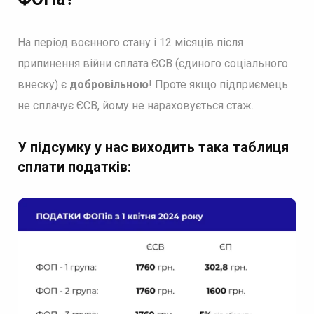
На період воєнного стану і 12 місяців після
припинення війни сплата ЄСВ (єдиного соціального
внеску) є
добровільною
! Проте якщо підприємець
не сплачує ЄСВ, йому не нараховується стаж.
У підсумку у нас виходить така таблиця
сплати податків: