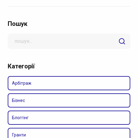
Пошук
Search
for
Категорії
Арбітраж
Бізнес
Блоггінг
Гранти