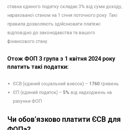
ставка єдиного податку складає 3% від суми доходу,
нарахованої станом на 1 січня поточного року. Такі
правила дозволяють здійснювати платежі
відповідно до законодавства та вашого
фінансового стану.
Отож ФОП 3 група з 1 квітня 2024 року
платить такі податки:
ЄСВ (єдиний соціальний внесок) –
1760
гривень
ЄП (єдиний податок) –
5%
від надходжень на
рахунки ФОП
Чи обов’язково платити ЄСВ для
ФОПа?