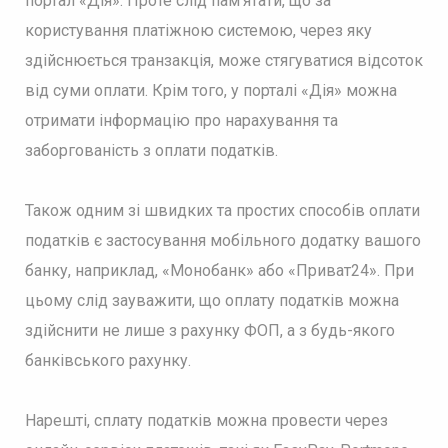
портал «Дія». Проте слід пам’ятати, що за
користування платіжною системою, через яку
здійснюється транзакція, може стягуватися відсоток
від суми оплати. Крім того, у порталі «Дія» можна
отримати інформацію про нарахування та
заборгованість з оплати податків.
Також одним зі швидких та простих способів оплати
податків є застосування мобільного додатку вашого
банку, наприклад, «Монобанк» або «Приват24». При
цьому слід зауважити, що оплату податків можна
здійснити не лише з рахунку ФОП, а з будь-якого
банківського рахунку.
Нарешті, сплату податків можна провести через