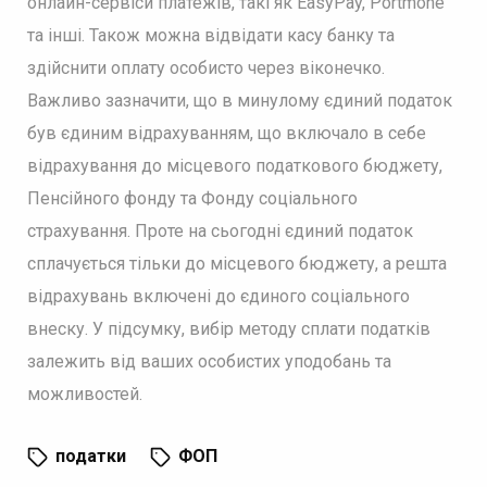
онлайн-сервіси платежів, такі як EasyPay, Portmone
та інші. Також можна відвідати касу банку та
здійснити оплату особисто через віконечко.
Важливо зазначити, що в минулому єдиний податок
був єдиним відрахуванням, що включало в себе
відрахування до місцевого податкового бюджету,
Пенсійного фонду та Фонду соціального
страхування. Проте на сьогодні єдиний податок
сплачується тільки до місцевого бюджету, а решта
відрахувань включені до єдиного соціального
внеску. У підсумку, вибір методу сплати податків
залежить від ваших особистих уподобань та
можливостей.
податки
ФОП