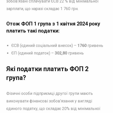
зобов’язані сплачувати ЄСВ 22 % від мінімальної
зарплати, що наразі складає 1 760 грн.
Отож ФОП 1 група з 1 квітня 2024 року
платить такі податки:
ЄСВ (єдиний соціальний внесок) –
1760
гривень
ЄП (єдиний податок) –
302,80
гривень
Які податки платить ФОП 2
група?
Фізичні особи підприємці другої групи мають
виконувати фінансові зобов’язання у вигляді
єдиного податку, що складає 20% від мінімальної