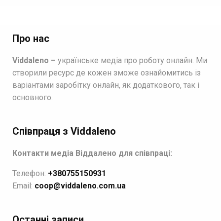
Про нас
Viddaleno –
українське медіа про роботу онлайн. Ми
створили ресурс де кожен зможе ознайомитись із
варіантами заробітку онлайн, як додаткового, так і
основного.
Співпраця з Viddaleno
Контакти медіа Віддалено для співпраці:
Телефон:
+380755150931
Email:
coop@viddaleno.com.ua
Останні записи