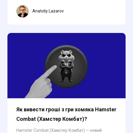
Anatoliy Lazarov
Як вивести гроші з гри хомяка Hamster
Combat (Хамстер Комбат)?
Hamster Combat (Хамстер Комбат) — новий