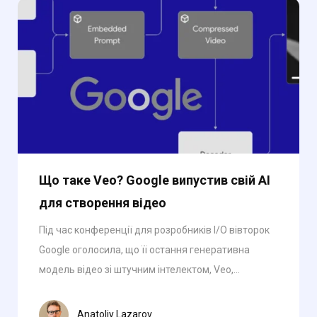
Що таке Veo? Google випустив свій AI
для створення відео
Під час конференції для розробників I/O вівторок
Google оголосила, що її остання генеративна
модель відео зі штучним інтелектом, Veo,...
Anatoliy Lazarov