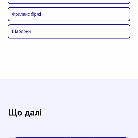
Фриланс біржі
Шаблони
Що далі