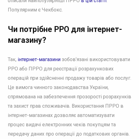
описали найпопулярніші ПРРО
в цій статті
.
Популярним є Чекбокс.
Чи потрібне РРО для інтернет-
магазину?
Так,
інтернет-магазини
зобов’язані використовувати
РРО або ПРРО для реєстрації розрахункових
операцій при здійсненні продажу товарів або послуг.
Це вимога чинного законодавства України,
спрямована на забезпечення прозорості розрахунків
та захист прав споживачів. Використання ПРРО в
інтернет-магазинах дозволяє автоматизувати
процес видачі електронних чеків покупцям та
передачу даних про операції до податкових органів.