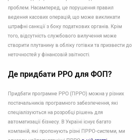
проблем. Насамперед, це порушення правил
ведення касових операцій, що може викликати
штрафні санкції з боку податкових органів. Крім
того, відсутність службового вилучення може
створити плутанину в обліку готівки та призвести до
неточностей у фінансовій звітності.
Де придбати РРО для ФОП?
Придбати програмне РРО (ПРРО) можна у різних
постачальників програмного забезпечення, які
спеціалізуються на розробці рішень для
автоматизації бізнесу. В Україні існує багато
компаній, які пропонують різні ПРРО-системи, ми