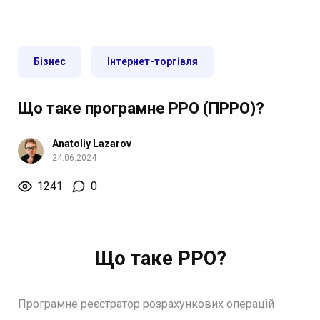
Бізнес
Інтернет-торгівля
Що таке програмне РРО (ПРРО)?
Anatoliy Lazarov
24.06.2024
1241
0
Що таке РРО?
Програмне реєстратор розрахункових операцій