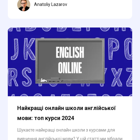
Anatoliy Lazarov
Найкращі онлайн школи англійської
мови: топ курси 2024
Шукаєте найкращі онлайн школи з курсами для
вивчення англійської мови? У цій статті ми зібрали