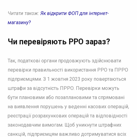
Читати також:
Як відкрити ФОП для інтернет-
магазину?
Чи перевіряють РРО зараз?
Так, податкові органи продовжують здійснювати
перевірки правильності використання РРО та ПРРО
підприємцями. З 1 жовтня 2023 року повертаються
штрафи за відсутність ПРРО. Перевірки можуть
бути плановими або позаплановими та спрямовані
на виявлення порушень у веденні касових операцій,
реєстрації розрахункових операцій та відповідності
законодавчим вимогам. Щоб уникнути штрафних
санкцій, підприємцям важливо дотримуватися всіх