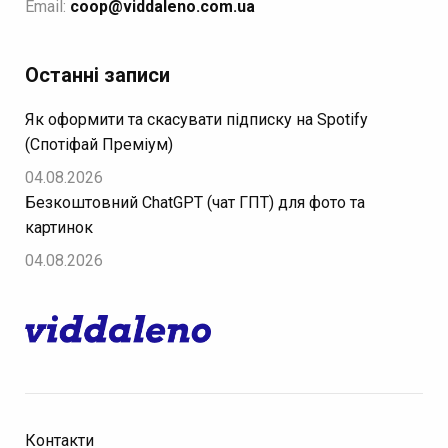
Email:
coop@viddaleno.com.ua
Останні записи
Як оформити та скасувати підписку на Spotify
(Спотіфай Преміум)
04.08.2026
Безкоштовний ChatGPT (чат ГПТ) для фото та
картинок
04.08.2026
Контакти