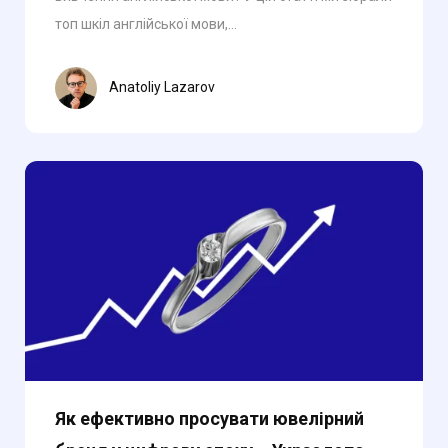
топ шкіл англійської мови,...
Anatoliy Lazarov
Як ефективно просувати ювелірний