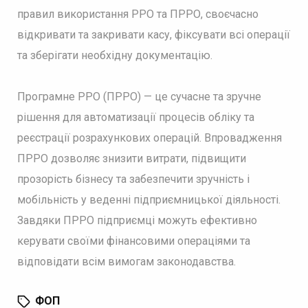
правил використання РРО та ПРРО, своєчасно
відкривати та закривати касу, фіксувати всі операції
та зберігати необхідну документацію.
Програмне РРО (ПРРО) — це сучасне та зручне
рішення для автоматизації процесів обліку та
реєстрації розрахункових операцій. Впровадження
ПРРО дозволяє знизити витрати, підвищити
прозорість бізнесу та забезпечити зручність і
мобільність у веденні підприємницької діяльності.
Завдяки ПРРО підприємці можуть ефективно
керувати своїми фінансовими операціями та
відповідати всім вимогам законодавства.
ФОП