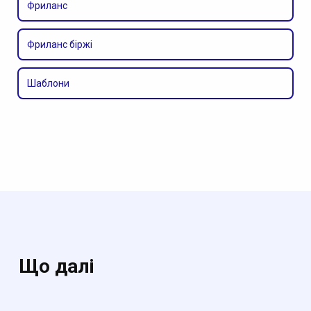
Фриланс
Фриланс біржі
Шаблони
Що далі