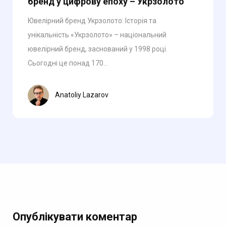
бренд у цифрову епоху – Укрзолото
Ювелірний бренд Укрзолото: Історія та
унікальність «Укрзолото» – національний
ювелірний бренд, заснований у 1998 році.
Сьогодні це понад 170...
Anatoliy Lazarov
Опублікувати коментар