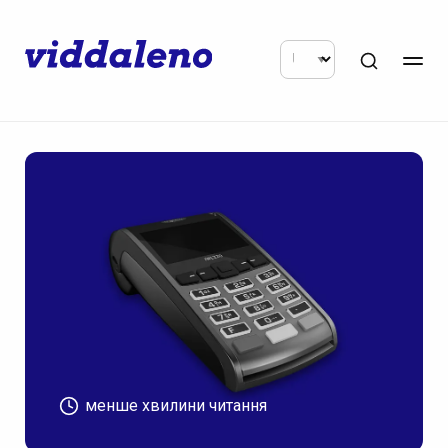
менше хвилини читання