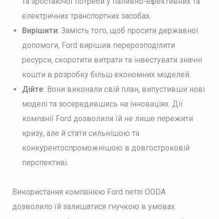
та зростаючої потреби у паливно-ефективних та
електричних транспортних засобах.
Вирішити
: Замість того, щоб просити державної
допомоги, Ford вирішив перерозподілити
ресурси, скоротити витрати та інвестувати значні
кошти в розробку більш економних моделей.
Дійте
: Вони виконали свій план, випустивши нові
моделі та зосередившись на інноваціях. Дії
компанії Ford дозволили їй не лише пережити
кризу, але й стати сильнішою та
конкурентоспроможнішою в довгостроковій
перспективі.
Використання компанією Ford петлі OODA
дозволило їй залишатися гнучкою в умовах