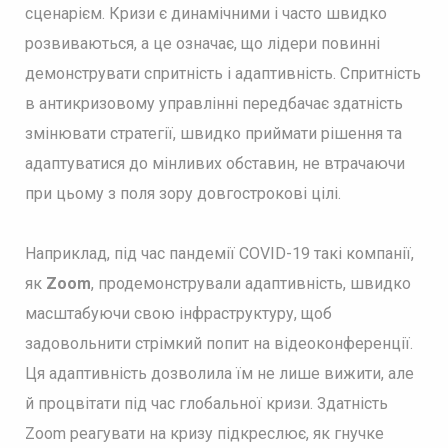
сценарієм. Кризи є динамічними і часто швидко
розвиваються, а це означає, що лідери повинні
демонструвати спритність і адаптивність. Спритність
в антикризовому управлінні передбачає здатність
змінювати стратегії, швидко приймати рішення та
адаптуватися до мінливих обставин, не втрачаючи
при цьому з поля зору довгострокові цілі.
Наприклад, під час пандемії COVID-19 такі компанії,
як
Zoom
, продемонстрували адаптивність, швидко
масштабуючи свою інфраструктуру, щоб
задовольнити стрімкий попит на відеоконференції.
Ця адаптивність дозволила їм не лише вижити, але
й процвітати під час глобальної кризи. Здатність
Zoom реагувати на кризу підкреслює, як гнучке