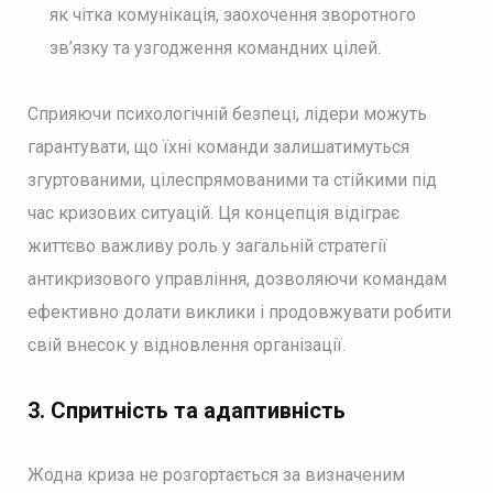
як чітка комунікація, заохочення зворотного
зв’язку та узгодження командних цілей.
Сприяючи психологічній безпеці, лідери можуть
гарантувати, що їхні команди залишатимуться
згуртованими, цілеспрямованими та стійкими під
час кризових ситуацій. Ця концепція відіграє
життєво важливу роль у загальній стратегії
антикризового управління, дозволяючи командам
ефективно долати виклики і продовжувати робити
свій внесок у відновлення організації.
3.
Спритність та адаптивність
Жодна криза не розгортається за визначеним