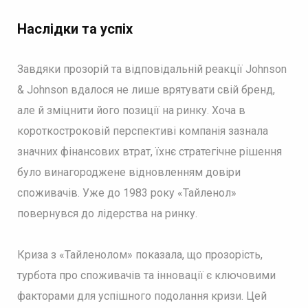
Наслідки та успіх
Завдяки прозорій та відповідальній реакції Johnson
& Johnson вдалося не лише врятувати свій бренд,
але й зміцнити його позиції на ринку. Хоча в
короткостроковій перспективі компанія зазнала
значних фінансових втрат, їхнє стратегічне рішення
було винагороджене відновленням довіри
споживачів. Уже до 1983 року «Тайленол»
повернувся до лідерства на ринку.
Криза з «Тайленолом» показала, що прозорість,
турбота про споживачів та інновації є ключовими
факторами для успішного подолання кризи. Цей