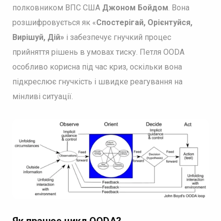
полковником ВПС США
Джоном Бойдом
. Вона
розшифровується як «
Спостерігай, Орієнтуйся,
Вирішуй, Дій»
і забезпечує гнучкий процес
прийняття рішень в умовах тиску. Петля OODA
особливо корисна під час криз, оскільки вона
підкреслює гнучкість і швидке реагування на
мінливі ситуації.
Як працює цикл OODA?