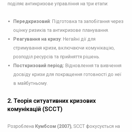
поділяє антикризове управління на три етапи:
Передкризовий
: Підготовка та запобігання через
оцінку ризиків та антикризове планування.
Реагування на кризу
: Негайні дії для
стримування кризи, включаючи комунікацію,
розподіл ресурсів та прийняття рішень.
Посткризовий
період:
Відновлення та вивчення
досвіду кризи для покращення готовності до неї
в майбутньому.
2.
Теорія ситуативних кризових
комунікацій (SCCT)
Розроблена
Кумбсом (2007)
, SCCT фокусується на