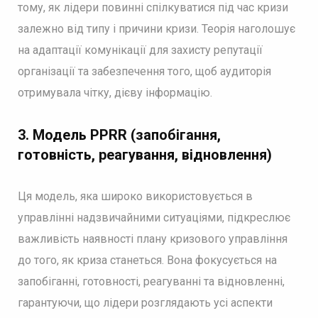
тому, як лідери повинні спілкуватися під час кризи
залежно від типу і причини кризи. Теорія наголошує
на адаптації комунікації для захисту репутації
організації та забезпечення того, щоб аудиторія
отримувала чітку, дієву інформацію.
3.
Модель PPRR (запобігання,
готовність, реагування, відновлення)
Ця модель, яка широко використовується в
управлінні надзвичайними ситуаціями, підкреслює
важливість наявності плану кризового управління
до того, як криза станеться. Вона фокусується на
запобіганні, готовності, реагуванні та відновленні,
гарантуючи, що лідери розглядають усі аспекти