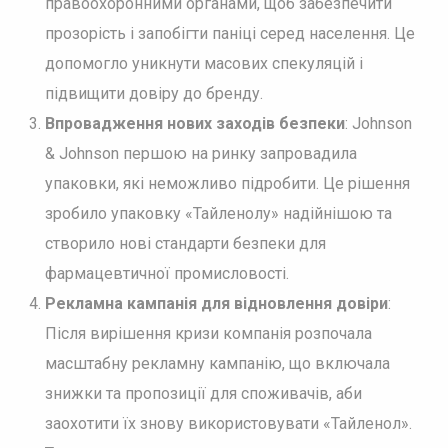
правоохоронними органами, щоб забезпечити
прозорість і запобігти паніці серед населення. Це
допомогло уникнути масових спекуляцій і
підвищити довіру до бренду.
Впровадження нових заходів безпеки
: Johnson
& Johnson першою на ринку запровадила
упаковки, які неможливо підробити. Це рішення
зробило упаковку «Тайленолу» надійнішою та
створило нові стандарти безпеки для
фармацевтичної промисловості.
Рекламна кампанія для відновлення довіри
:
Після вирішення кризи компанія розпочала
масштабну рекламну кампанію, що включала
знижки та пропозиції для споживачів, аби
заохотити їх знову використовувати «Тайленол».