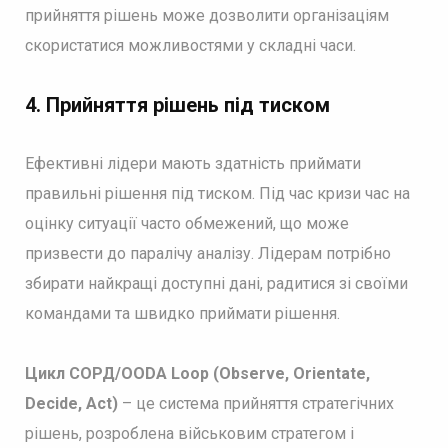
прийняття рішень може дозволити організаціям
скористатися можливостями у складні часи.
4.
Прийняття рішень під тиском
Ефективні лідери мають здатність приймати
правильні рішення під тиском. Під час кризи час на
оцінку ситуації часто обмежений, що може
призвести до паралічу аналізу. Лідерам потрібно
збирати найкращі доступні дані, радитися зі своїми
командами та швидко приймати рішення.
Цикл СОРД/OODA Loop (Observe, Orientate,
Decide, Act)
– це система прийняття стратегічних
рішень, розроблена військовим стратегом і