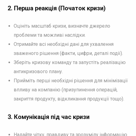
2.
Перша реакція (Початок кризи)
Оцініть масштаб кризи, визначте джерело
проблеми та можливі наслідки.
Отримайте всі необхідні дані для ухвалення
зваженого рішення (факти, цифри, деталі події).
Зберіть кризову команду та запустіть реалізацію
антикризового плану.
Прийміть перші необхідні рішення для мінімізації
впливу на компанію (призупинення операцій,
закриття продукту, відкликання продукції тощо).
3.
Комунікація під час кризи
Надайте чітку, правдиву та зрозумілу інформацію