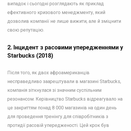
випадок і сьогодні розглядають як приклад
ефективного кризового менеджменту, який
дозволив компанії не лише вижити, але й зміцнити
свою репутацію.
2.
Інцидент з расовими упередженнями у
Starbucks (2018)
Після того, як двох афроамериканців
несправедливо заарештували в магазині Starbucks,
компанія зіткнулася зі значним суспільним
резонансом. Керівництво Starbucks відреагувало на
це закриттям понад 8 000 магазинів на один день
для проведення тренінгу для співробітників з
протидії расовій упередженості. Цей крок був