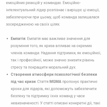
емоційних реакцій у командах. Емоційно-
інтелектуальний лідер розпізнає і вирішує ці емоції,
забезпечуючи при цьому, щоб команда залишалася
зосередженою на своїх цілях.
Емпатія
: Емпатія має важливе значення для
розуміння того, як криза впливає на окремих
членів команди. Надання підтримки, як емоційної,
так і професійної, може значно знизити рівень
стресу та покращити моральний дух.
Створення атмосфери психологічної безпеки
під час кризи
: Стаття
MGMA
пропонує практичні
кроки для лідерів, які допоможуть забезпечити
безпеку та підтримку їхніх команд у часи
невизначеності. У статті описані конкретні дії, такі