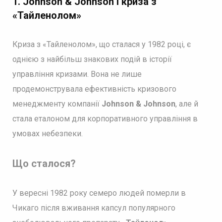
1.
Johnson & Johnson і криза з
«Тайленолом
»
Криза з «Тайленолом», що сталася у 1982 році, є
однією з найбільш знакових подій в історії
управління кризами. Вона не лише
продемонструвала ефективність кризового
менеджменту компанії
Johnson & Johnson
, але й
стала еталоном для корпоративного управління в
умовах небезпеки.
Що сталося?
У вересні 1982 року семеро людей померли в
Чикаго після вживання капсул популярного