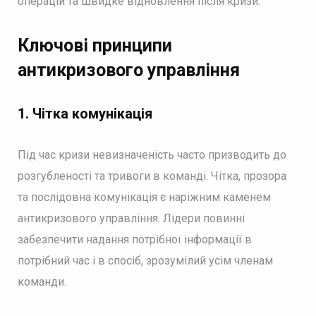
операцій та швидке відновлення після кризи.
Ключові принципи
антикризового управління
1.
Чітка комунікація
Під час кризи невизначеність часто призводить до
розгубленості та тривоги в команді. Чітка, прозора
та послідовна комунікація є наріжним каменем
антикризового управління. Лідери повинні
забезпечити надання потрібної інформації в
потрібний час і в спосіб, зрозумілий усім членам
команди.