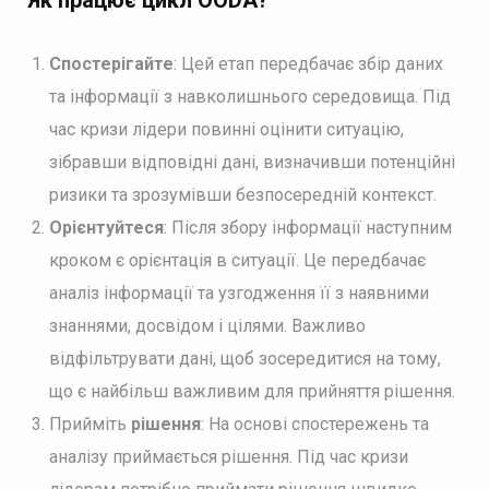
Спостерігайте
: Цей етап передбачає збір даних
та інформації з навколишнього середовища. Під
час кризи лідери повинні оцінити ситуацію,
зібравши відповідні дані, визначивши потенційні
ризики та зрозумівши безпосередній контекст.
Орієнтуйтеся
: Після збору інформації наступним
кроком є орієнтація в ситуації. Це передбачає
аналіз інформації та узгодження її з наявними
знаннями, досвідом і цілями. Важливо
відфільтрувати дані, щоб зосередитися на тому,
що є найбільш важливим для прийняття рішення.
Прийміть
рішення
: На основі спостережень та
аналізу приймається рішення. Під час кризи