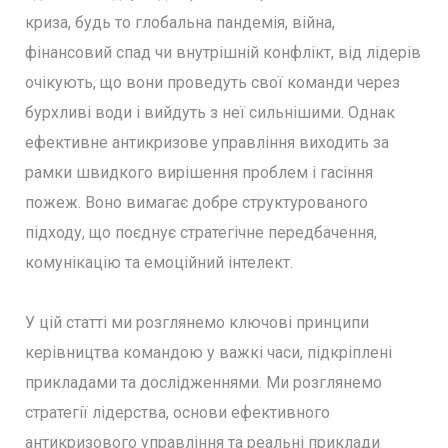
криза, будь то глобальна пандемія, війна,
фінансовий спад чи внутрішній конфлікт, від лідерів
очікують, що вони проведуть свої команди через
бурхливі води і вийдуть з неї сильнішими. Однак
ефективне антикризове управління виходить за
рамки швидкого вирішення проблем і гасіння
пожеж. Воно вимагає добре структурованого
підходу, що поєднує стратегічне передбачення,
комунікацію та емоційний інтелект.
У цій статті ми розглянемо ключові принципи
керівництва командою у важкі часи, підкріплені
прикладами та дослідженнями. Ми розглянемо
стратегії лідерства, основи ефективного
антикризового управління та реальні приклади