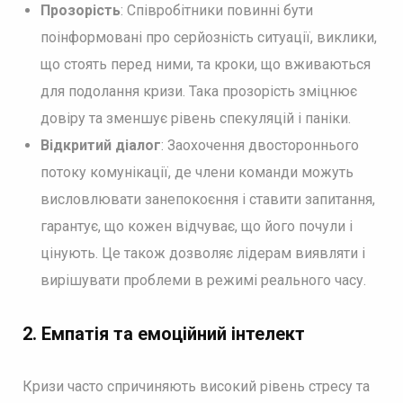
Прозорість
: Співробітники повинні бути
поінформовані про серйозність ситуації, виклики,
що стоять перед ними, та кроки, що вживаються
для подолання кризи. Така прозорість зміцнює
довіру та зменшує рівень спекуляцій і паніки.
Відкритий діалог
: Заохочення двостороннього
потоку комунікації, де члени команди можуть
висловлювати занепокоєння і ставити запитання,
гарантує, що кожен відчуває, що його почули і
цінують. Це також дозволяє лідерам виявляти і
вирішувати проблеми в режимі реального часу.
2.
Емпатія та емоційний інтелект
Кризи часто спричиняють високий рівень стресу та