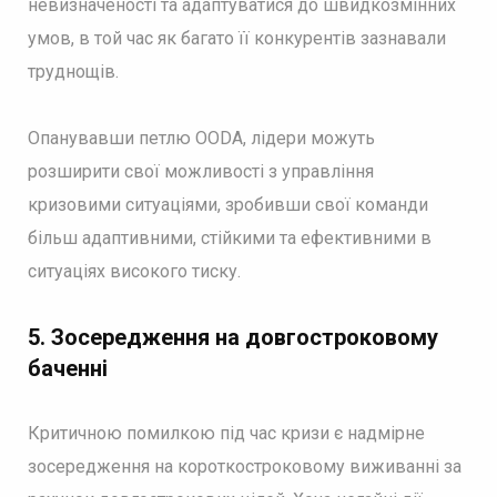
невизначеності та адаптуватися до швидкозмінних
умов, в той час як багато її конкурентів зазнавали
труднощів.
Опанувавши петлю OODA, лідери можуть
розширити свої можливості з управління
кризовими ситуаціями, зробивши свої команди
більш адаптивними, стійкими та ефективними в
ситуаціях високого тиску.
5.
Зосередження на довгостроковому
баченні
Критичною помилкою під час кризи є надмірне
зосередження на короткостроковому виживанні за