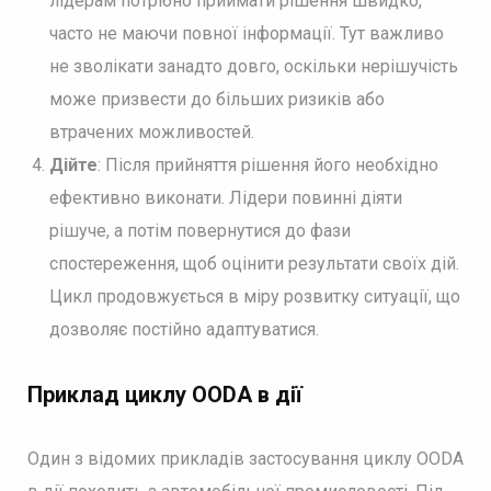
лідерам потрібно приймати рішення швидко,
часто не маючи повної інформації. Тут важливо
не зволікати занадто довго, оскільки нерішучість
може призвести до більших ризиків або
втрачених можливостей.
Дійте
: Після прийняття рішення його необхідно
ефективно виконати. Лідери повинні діяти
рішуче, а потім повернутися до фази
спостереження, щоб оцінити результати своїх дій.
Цикл продовжується в міру розвитку ситуації, що
дозволяє постійно адаптуватися.
Приклад циклу OODA в дії
Один з відомих прикладів застосування циклу OODA