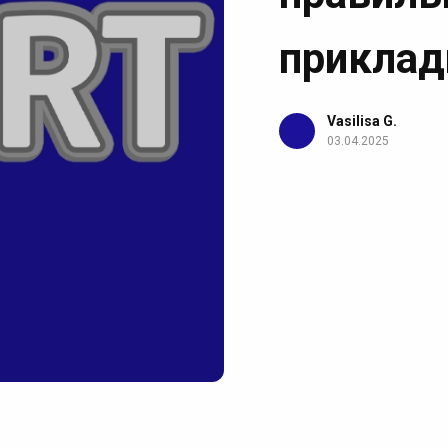
приклад
Vasilisa G.
03.04.2025