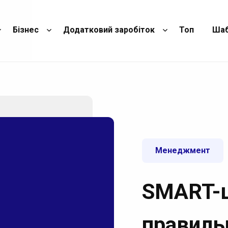
Бізнес
Додатковий заробіток
Топ
Ша
Менеджмент
SMART-ці
правильн