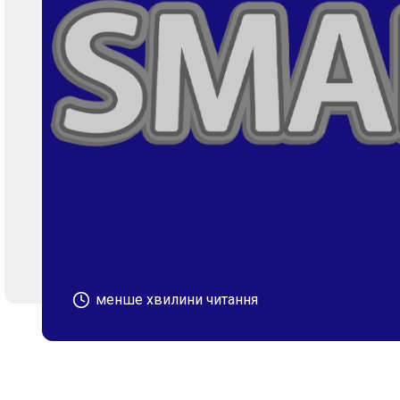
менше хвилини читання