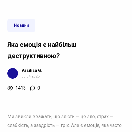
Новини
Яка емоція є найбільш
деструктивною?
Vasilisa G.
05.04.2025
1413
0
Ми звикли вважати, що злість — це зло, страх —
слабкість, а заздрість — гріх. Але є емоція, яка часто