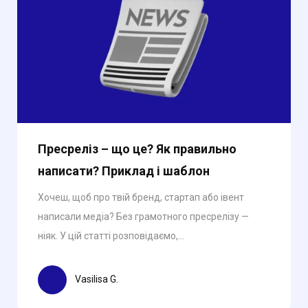
Пресреліз – що це? Як правильно
написати? Приклад і шаблон
Хочеш, щоб про твій бренд, стартап або івент
написали медіа? Без грамотного пресрелізу —
ніяк. У цій статті розповідаємо,...
Vasilisa G.