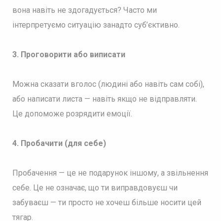
вона навіть не здогадується? Часто ми
інтерпретуємо ситуацію занадто суб’єктивно.
3. Проговорити або виписати
Можна сказати вголос (людині або навіть сам собі),
або написати листа — навіть якщо не відправляти.
Це допоможе розрядити емоції.
4. Пробачити (для себе)
Пробачення — це не подарунок іншому, а звільнення
себе. Це не означає, що ти виправдовуєш чи
забуваєш — ти просто не хочеш більше носити цей
тягар.