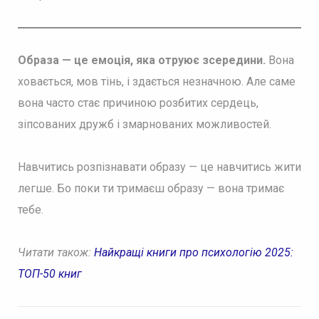
Образа — це емоція, яка отруює зсередини.
Вона
ховається, мов тінь, і здається незначною. Але саме
вона часто стає причиною розбитих сердець,
зіпсованих дружб і змарнованих можливостей.
Навчитись розпізнавати образу — це навчитись жити
легше. Бо поки ти тримаєш образу — вона тримає
тебе.
Читати також:
Найкращі книги про психологію 2025:
ТОП-50 книг