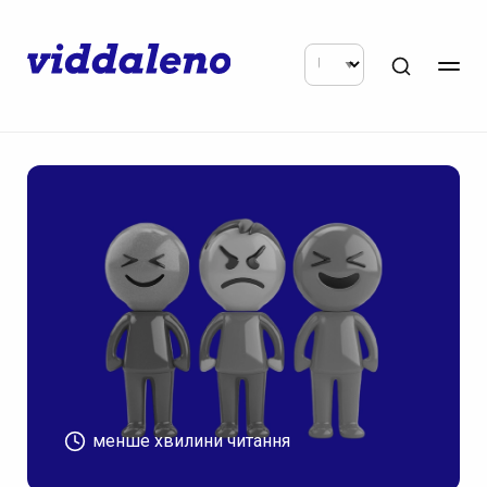
менше хвилини читання