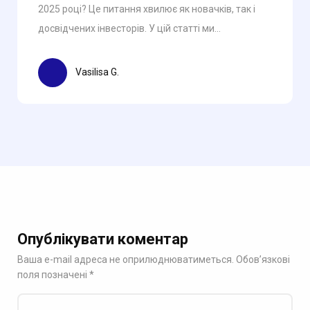
2025 році? Це питання хвилює як новачків, так і
досвідчених інвесторів. У цій статті ми...
Vasilisa G.
Опублікувати коментар
Ваша e-mail адреса не оприлюднюватиметься.
Обов’язкові
поля позначені
*