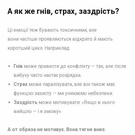
А як же гнів, страх, заздрість?
Ці емоції теж бувають токсичними, але
вони частіше проявляються відкрито й мають
коротший цикл. Наприклад:
Гнів
може привести до конфлікту — так, але після
вибуху часто настає розрядка.
Страх
може паралізувати, але він також має
функцію захисту — ми уникаємо небезпеки.
Заздрість
може мотивувати: «Якщо в нього
вийшло — і я зможу».
А от
образа не мотивує. Вона тягне вниз.