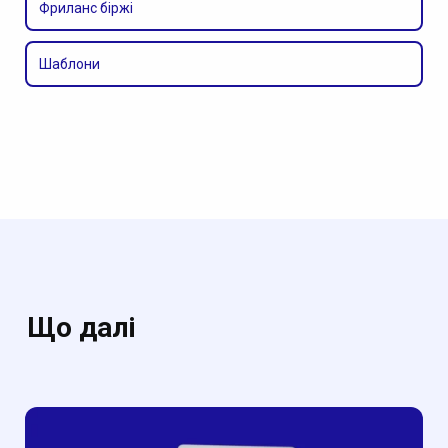
Фриланс біржі
Шаблони
Що далі