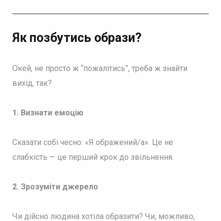
Як позбутись образи?
Окей, не просто ж “пожалітись”, треба ж знайти
вихід, так?
1. Визнати емоцію
Сказати собі чесно: «Я ображений/а». Це не
слабкість — це перший крок до звільнення.
2. Зрозуміти джерело
Чи дійсно людина хотіла образити? Чи, можливо,