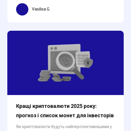
Vasilisa G.
Кращі криптовалюти 2025 року:
прогноз і список монет для інвесторів
Які криптовалюти будуть найперспективнішими у