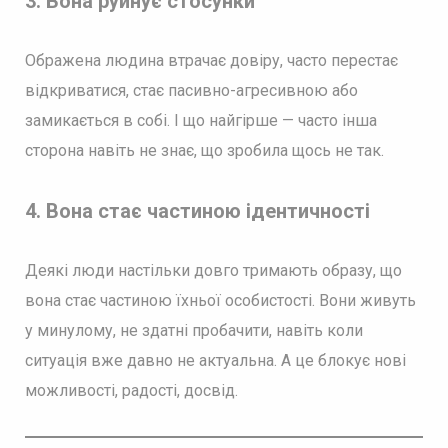
3. Вона руйнує стосунки
Ображена людина втрачає довіру, часто перестає
відкриватися, стає пасивно-агресивною або
замикається в собі. І що найгірше — часто інша
сторона навіть не знає, що зробила щось не так.
4. Вона стає частиною ідентичності
Деякі люди настільки довго тримають образу, що
вона стає частиною їхньої особистості. Вони живуть
у минулому, не здатні пробачити, навіть коли
ситуація вже давно не актуальна. А це блокує нові
можливості, радості, досвід.