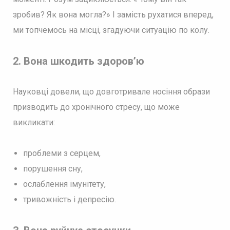
зробив? Як вона могла?» І замість рухатися вперед,
ми топчемось на місці, згадуючи ситуацію по колу.
2. Вона шкодить здоров’ю
Науковці довели, що довготривале носіння образи
призводить до хронічного стресу, що може
викликати:
проблеми з серцем,
порушення сну,
ослаблення імунітету,
тривожність і депресію.