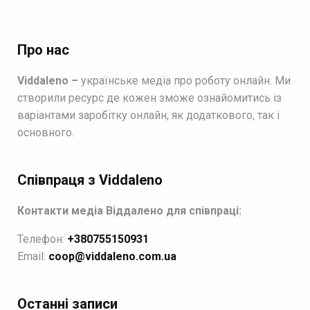
Про нас
Viddaleno –
українське медіа про роботу онлайн. Ми
створили ресурс де кожен зможе ознайомитись із
варіантами заробітку онлайн, як додаткового, так і
основного.
Співпраця з Viddaleno
Контакти медіа Віддалено для співпраці:
Телефон:
+380755150931
Email:
coop@viddaleno.com.ua
Останні записи