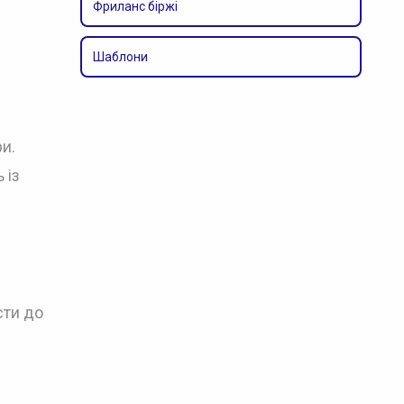
Фриланс біржі
Шаблони
и.
 із
сти до