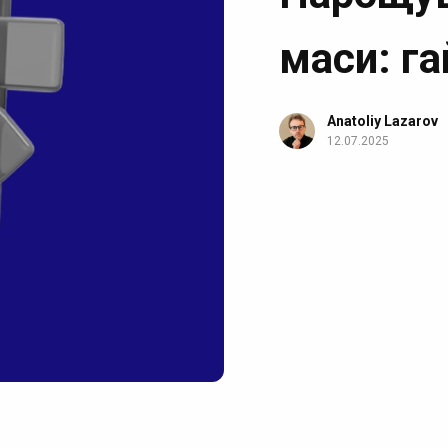
маси: г
Anatoliy Lazarov
12.07.2025