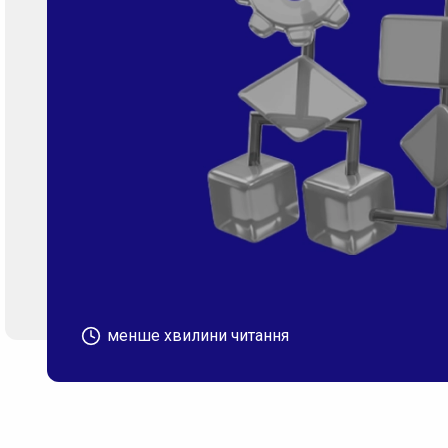
менше хвилини читання