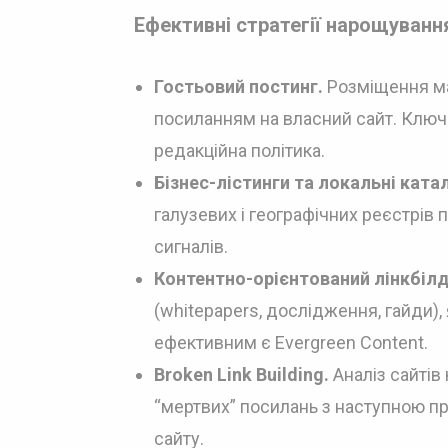
Ефективні стратегії нарощуванн
Гостьовий постинг.
Розміщення ма
посиланням на власний сайт. Ключ
редакційна політика.
Бізнес-лістинги та локальні ката
галузевих і географічних реєстрів 
сигналів.
Контентно-орієнтований лінкбілд
(whitepapers, дослідження, гайди
ефективним є Evergreen Content.
Broken Link Building.
Аналіз сайтів
“мертвих” посилань з наступною пр
сайту.