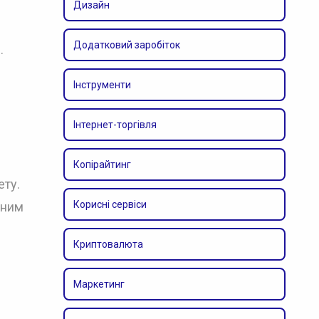
Дизайн
Додатковий заробіток
.
Інструменти
Інтернет-торгівля
Копірайтинг
ету.
Корисні сервіси
сним
Криптовалюта
Маркетинг