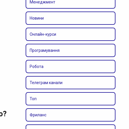
Менеджмент
Новини
Онлайн-курси
Програмування
Робота
Телеграм канали
Топ
ю?
Фриланс