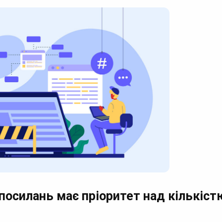
посилань має пріоритет над кількіст