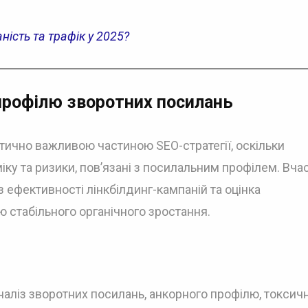
ність та трафік у 2025?
профілю зворотних посилань
тично важливою частиною SEO-стратегії, оскільки
ку та ризики, пов’язані з посилальним профілем. Вча
 ефективності лінкбілдинг-кампаній та оцінка
 стабільного органічного зростання.
наліз зворотних посилань, анкорного профілю, токсичн