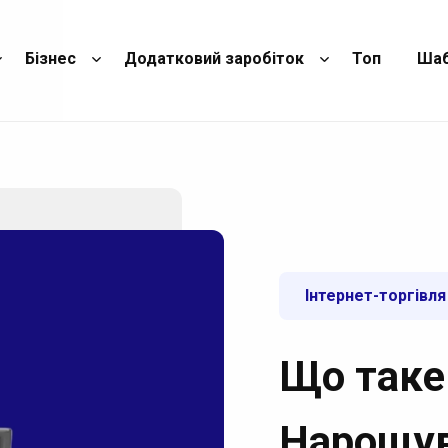
Бізнес
Додатковий заробіток
Топ
Ша
Інтернет-торгівля
Що таке 
Нарощув