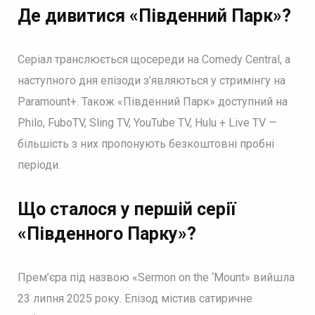
Де дивитися «Південний Парк»?
Серіал транслюється щосереди на Comedy Central, а
наступного дня епізоди з’являються у стримінгу на
Paramount+. Також «Південний Парк» доступний на
Philo, FuboTV, Sling TV, YouTube TV, Hulu + Live TV —
більшість з них пропонують безкоштовні пробні
періоди.
Що сталося у першій серії
«Південного Парку»?
Прем’єра під назвою «Sermon on the ‘Mount» вийшла
23 липня 2025 року. Епізод містив сатиричне