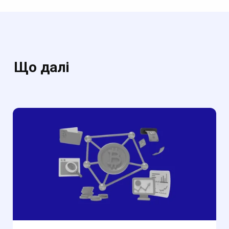
Що далі