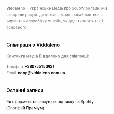
Viddaleno –
українське медіа про роботу онлайн. Ми
створили ресурс де кожен зможе ознайомитись із
варіантами заробітку онлайн, як додаткового, так і
основного.
Співпраця з Viddaleno
Контакти медіа Віддалено для співпраці:
Телефон:
+380755150931
Email:
coop@viddaleno.com.ua
Останні записи
Як оформити та скасувати підписку на Spotify
(Спотіфай Преміум)