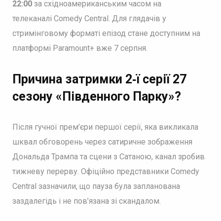
22:00
за східноамериканським часом на
телеканалі Comedy Central. Для глядачів у
стримінговому форматі епізод стане доступним на
платформі Paramount+ вже 7 серпня.
Причина затримки 2‑ї серії 27
сезону «Південного Парку»?
Після гучної прем’єри першої серії, яка викликала
шквал обговорень через сатиричне зображення
Дональда Трампа та сцени з Сатаною, канал зробив
тижневу перерву. Офіційно представники Comedy
Central зазначили, що пауза була запланована
заздалегідь і не пов’язана зі скандалом.