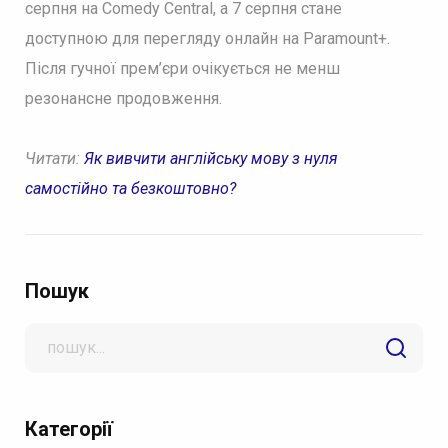
серпня на Comedy Central, а 7 серпня стане
доступною для перегляду онлайн на Paramount+.
Після гучної прем’єри очікується не менш
резонансне продовження.
Читати:
Як вивчити англійську мову з нуля
самостійно та безкоштовно?
Пошук
Search
for
Категорії