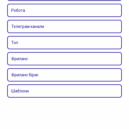
Робота
Телеграм канали
Топ
Фриланс
Фриланс біржі
Шаблони