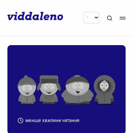
менше хвилини читання