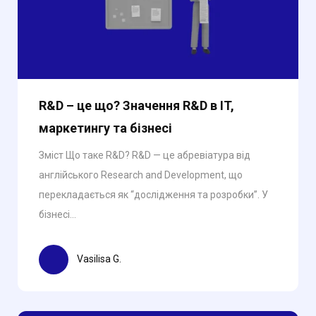
R&D – це що? Значення R&D в IT,
маркетингу та бізнесі
Зміст Що таке R&D? R&D — це абревіатура від
англійського Research and Development, що
перекладається як “дослідження та розробки”. У
бізнесі...
Vasilisa G.