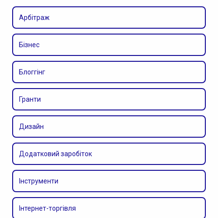
Арбітраж
Бізнес
Блоггінг
Гранти
Дизайн
Додатковий заробіток
Інструменти
Інтернет-торгівля