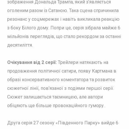
зображення Дональда Трампа, який з’являється
оголеним разом із Сатаною. Така сцена спричинила
резонанс у соцмережах і навіть викликала реакцію
з боку Білого дому. Попри це, серія зібрала майже 6
мільйонів переглядів, що стало рекордом за останні
десятиліття.
Очікування від 2 серії:
Трейлери натякають на
продовження політичної сатири, появу Картмана в
образі консервативного коментатора та розвиток
сюжетної лінії, пов’язаної з подіями першої серії.
Сюжет залишається таємницею, але автори
обіцяють ще більше провокаційного гумору.
Друга серія 27 сезону «Південного Парку» вийде 6