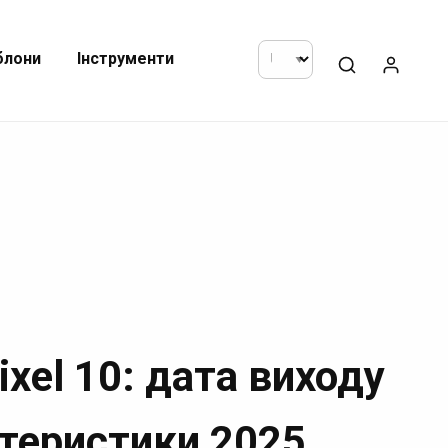
блони
Інструменти
ixel 10: дата виходу
ктеристики 2025