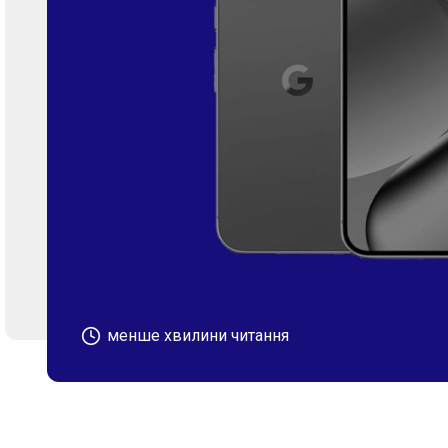
менше хвилини читання