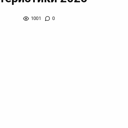
1001
0