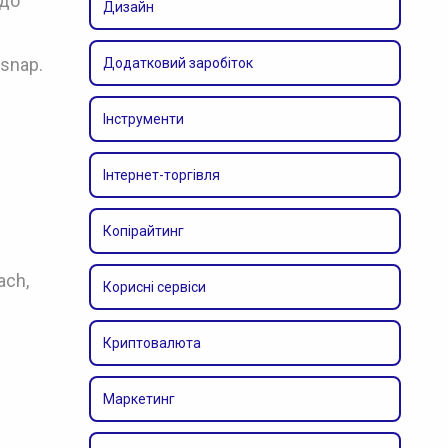
 до
Дизайн
lsnap.
Додатковий заробіток
Інструменти
Інтернет-торгівля
Копірайтинг
ach,
Корисні сервіси
Криптовалюта
Маркетинг