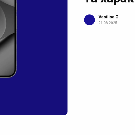
Vasilisa G.
21.08.2025