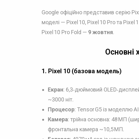
Google офіційно представив серію Pix
моделі — Pixel 10, Pixel 10 Pro та Pixe
Pixel 10 Pro Fold —
9 жовтня
.
Основні 
1.
Pixel 10 (базова модель)
Екран
: 6,3‑дюймовий OLED‑дисплей 
~3000 ніт.
Процесор
: Tensor G5 із моделлю AI
Камера
: трійна основна: 48 МП (ши
фронтальна камера ~10,5 МП.