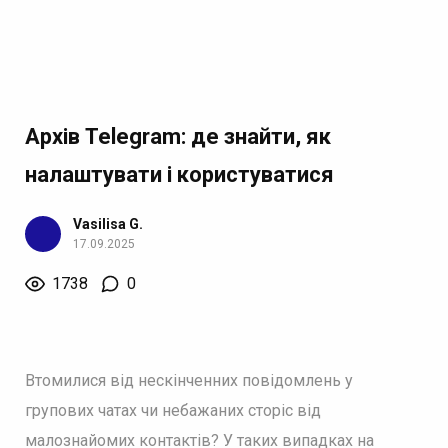
Архів Telegram: де знайти, як
налаштувати і користуватися
Vasilisa G.
17.09.2025
1738
0
Втомилися від нескінченних повідомлень у
групових чатах чи небажаних сторіс від
малознайомих контактів? У таких випадках на