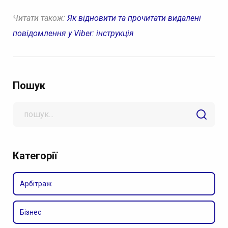
Читати також:
Як відновити та прочитати видалені
повідомлення у Viber: інструкція
Пошук
Search
for
Категорії
Арбітраж
Бізнес