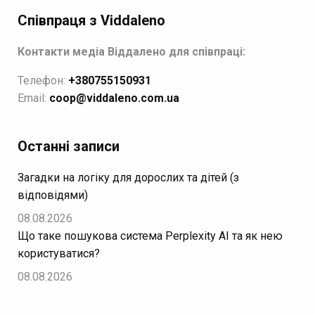
Співпраця з Viddaleno
Контакти медіа Віддалено для співпраці:
Телефон:
+380755150931
Email:
coop@viddaleno.com.ua
Останні записи
Загадки на логіку для дорослих та дітей (з
відповідями)
08.08.2026
Що таке пошукова система Perplexity AI та як нею
користуватися?
08.08.2026