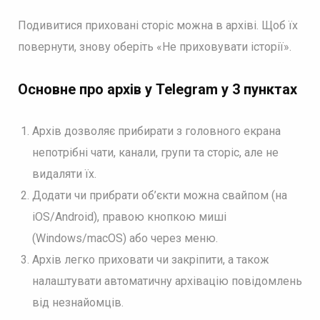
Подивитися приховані сторіс можна в архіві. Щоб їх
повернути, знову оберіть «Не приховувати історії».
Основне про архів у Telegram у 3 пунктах
Архів дозволяє прибирати з головного екрана
непотрібні чати, канали, групи та сторіс, але не
видаляти їх.
Додати чи прибрати об’єкти можна свайпом (на
iOS/Android), правою кнопкою миші
(Windows/macOS) або через меню.
Архів легко приховати чи закріпити, а також
налаштувати автоматичну архівацію повідомлень
від незнайомців.