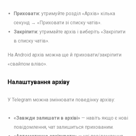
Приховати:
утримуйте розділ «Архів» кілька
секунд → «Приховати зі списку чатів».
Закріпити:
утримайте архів і виберіть «Закріпити
в списку чатів».
На Android архів можна ще й приховати/закріпити
«свайпом вліво».
Налаштування архіву
У Telegram можна змінювати поведінку архіву:
«Завжди залишати в архіві»
— навіть якщо є нові
повідомлення, чат залишиться прихованим.