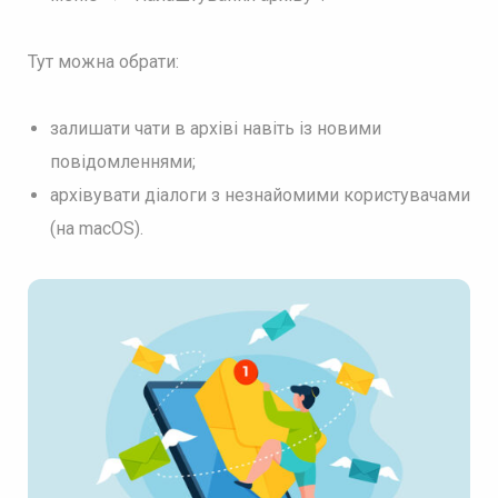
Тут можна обрати:
залишати чати в архіві навіть із новими
повідомленнями;
архівувати діалоги з незнайомими користувачами
(на macOS).