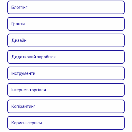
Блоггінг
Гранти
Дизайн
Додатковий заробіток
Інструменти
Інтернет-торгівля
Копірайтинг
Корисні сервіси