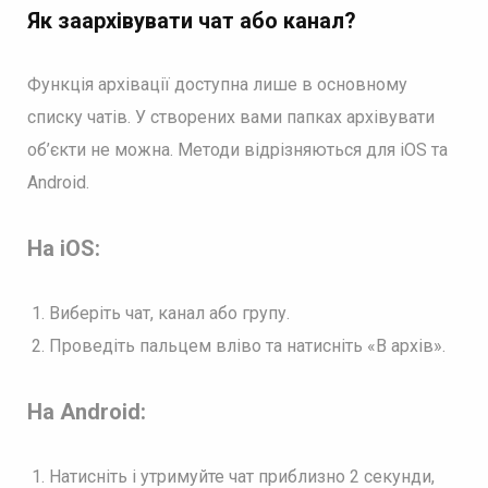
Як заархівувати чат або канал?
Функція архівації доступна лише в основному
списку чатів. У створених вами папках архівувати
об’єкти не можна. Методи відрізняються для iOS та
Android.
На iOS:
Виберіть чат, канал або групу.
Проведіть пальцем вліво та натисніть «В архів».
На Android:
Натисніть і утримуйте чат приблизно 2 секунди,