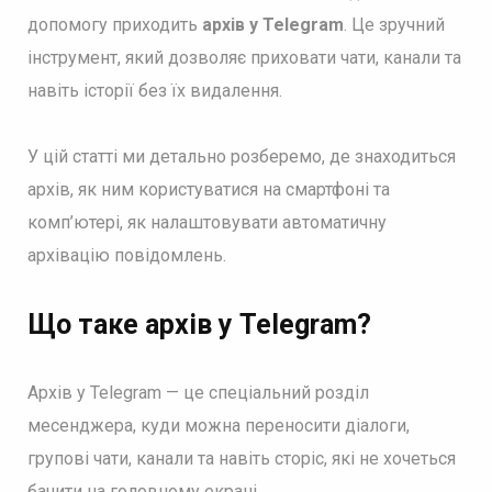
допомогу приходить
архів у Telegram
. Це зручний
інструмент, який дозволяє приховати чати, канали та
навіть історії без їх видалення.
У цій статті ми детально розберемо, де знаходиться
архів, як ним користуватися на смартфоні та
комп’ютері, як налаштовувати автоматичну
архівацію повідомлень.
Що таке архів у Telegram?
Архів у Telegram — це спеціальний розділ
месенджера, куди можна переносити діалоги,
групові чати, канали та навіть сторіс, які не хочеться
бачити на головному екрані.