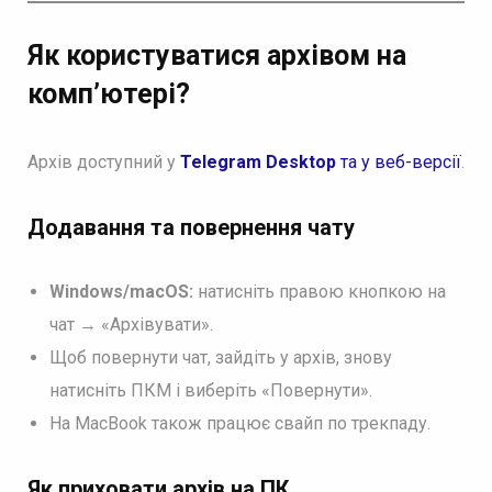
Як користуватися архівом на
комп’ютері?
Архів доступний у
Telegram Desktop
та у веб-версії
.
Додавання та повернення чату
Windows/macOS:
натисніть правою кнопкою на
чат → «Архівувати».
Щоб повернути чат, зайдіть у архів, знову
натисніть ПКМ і виберіть «Повернути».
На MacBook також працює свайп по трекпаду.
Як приховати архів на ПК