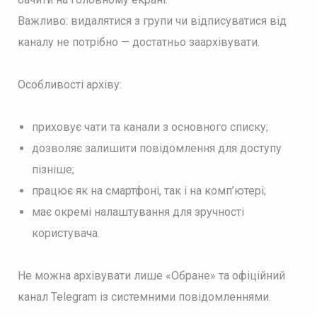
Важливо: видалятися з групи чи відписуватися від
каналу не потрібно — достатньо заархівувати.
Особливості архіву:
приховує чати та канали з основного списку;
дозволяє залишити повідомлення для доступу
пізніше;
працює як на смартфоні, так і на комп’ютері;
має окремі налаштування для зручності
користувача.
Не можна архівувати лише «Обране» та офіційний
канал Telegram із системними повідомленнями.