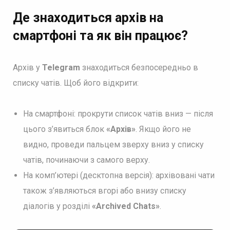
Де знаходиться архів на
смартфоні та як він працює?
Архів у
Telegram
знаходиться безпосередньо в
списку чатів. Щоб його відкрити:
На смартфоні: прокрути список чатів вниз — після
цього з’явиться блок
«Архів»
. Якщо його не
видно, проведи пальцем зверху вниз у списку
чатів, починаючи з самого верху.
На комп’ютері (десктопна версія): архівовані чати
також з’являються вгорі або внизу списку
діалогів у розділі
«Archived Chats»
.