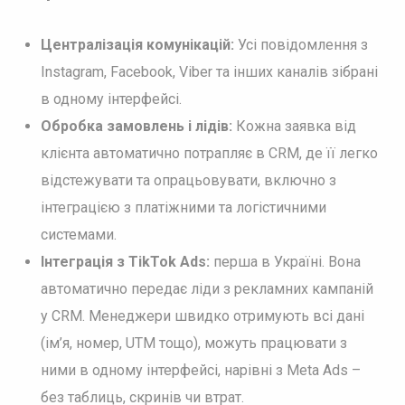
Централізація комунікацій:
Усі повідомлення з
Instagram, Facebook, Viber та інших каналів зібрані
в одному інтерфейсі.
Обробка замовлень і лідів:
Кожна заявка від
клієнта автоматично потрапляє в CRM, де її легко
відстежувати та опрацьовувати, включно з
інтеграцією з платіжними та логістичними
системами.
Інтеграція з TikTok Ads:
перша в Україні. Вона
автоматично передає ліди з рекламних кампаній
у CRM. Менеджери швидко отримують всі дані
(ім’я, номер, UTM тощо), можуть працювати з
ними в одному інтерфейсі, нарівні з Meta Ads –
без таблиць, скринів чи втрат.