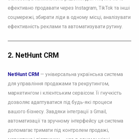
ефективно продавати через Instagram, TikTok та інші
соцмережі, збирати ліди в одному місці, аналізувати
ефективність реклами та автоматизувати рутину.
2. NetHunt CRM
NetHunt CRM
— універсальна українська система
для управління продажами та рекрутингом,
маркетингом і клієнтським сервісом. Її гнучкість
дозволяє адаптуватися під будь-які процеси
вашого бізнесу. Завдяки інтеграції з Gmail,
автоматизації та зручному інтерфейсу ця система
допомагає тримати під контролем продажі,