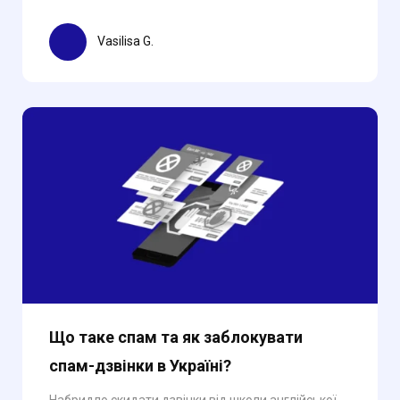
Vasilisa G.
Що таке спам та як заблокувати
спам-дзвінки в Україні?
Набридло скидати дзвінки від школи англійської