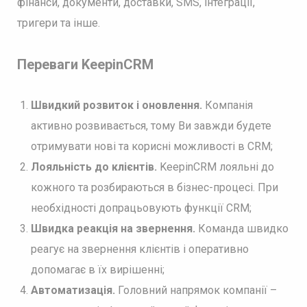
фінанси, документи, доставки, SMS, інтеграції,
тригери та інше.
Переваги KeepinCRM
Швидкий розвиток і оновлення.
Компанія
активно розвивається, тому Ви завжди будете
отримувати нові та корисні можливості в CRM;
Лояльність до клієнтів.
KeepinCRM лояльні до
кожного та розбираються в бізнес-процесі. При
необхідності допрацьовують функції CRM;
Швидка реакція на звернення.
Команда швидко
реагує на звернення клієнтів і оперативно
допомагає в їх вирішенні;
Автоматизація.
Головний напрямок компанії –