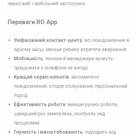
через веб і мобільний застосунок.
Переваги RO App
Уніфікований контакт-центр
: всі повідомлення в
одному місці, менше ризику втратити звернення.
Мобільність
: техніки й менеджери можуть
працювати з телефона на виїзді.
Кращий сервіс клієнтів
: автоматичні
повідомлення, історія спілкування, персональний
підхід.
Ефективність роботи
: менше ручної роботи,
швидший рух замовлень, контроль над
процесами.
Гнучкість і масштабованість
: підходить від