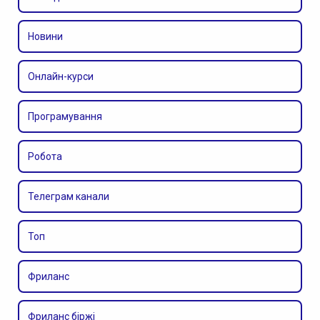
Новини
Онлайн-курси
Програмування
Робота
Телеграм канали
Топ
Фриланс
Фриланс біржі