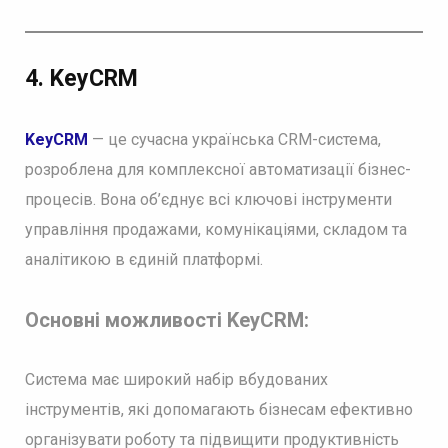
4. KeyCRM
KeyCRM
— це сучасна українська CRM-система,
розроблена для комплексної автоматизації бізнес-
процесів. Вона об’єднує всі ключові інструменти
управління продажами, комунікаціями, складом та
аналітикою в єдиній платформі.
Основні можливості KeyCRM:
Система має широкий набір вбудованих
інструментів, які допомагають бізнесам ефективно
організувати роботу та підвищити продуктивність