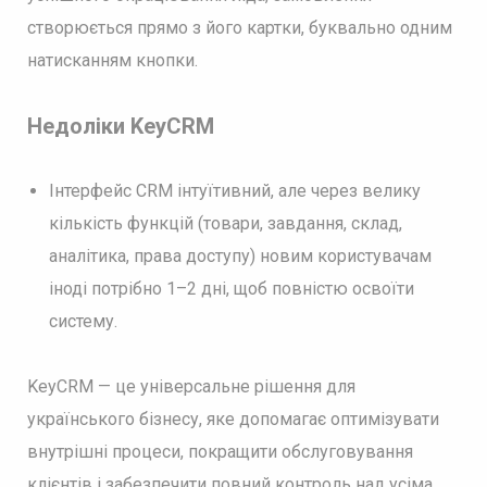
створюється прямо з його картки, буквально одним
натисканням кнопки.
Недоліки KeyCRM
Інтерфейс CRM інтуїтивний, але через велику
кількість функцій (товари, завдання, склад,
аналітика, права доступу) новим користувачам
іноді потрібно 1–2 дні, щоб повністю освоїти
систему.
KeyCRM — це універсальне рішення для
українського бізнесу, яке допомагає оптимізувати
внутрішні процеси, покращити обслуговування
клієнтів і забезпечити повний контроль над усіма