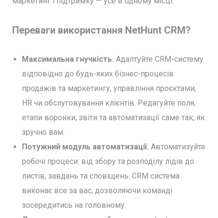
маркетинг і підтримку — усе в одному місці.
Переваги використання NetHunt CRM?
Максимальна гнучкість.
Адаптуйте CRM-систему
відповідно до будь-яких бізнес-процесів:
продажів та маркетингу, управління проєктами,
HR чи обслуговування клієнтів. Редагуйте поля,
етапи воронки, звіти та автоматизації саме так, як
зручно вам.
Потужний модуль автоматизації.
Автоматизуйте
робочі процеси: від збору та розподілу лідів до
листів, завдань та сповіщень. CRM система
виконає все за вас, дозволяючи команді
зосередитись на головному.