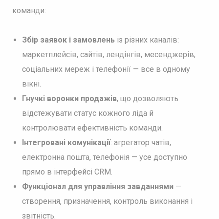
команди:
Збір заявок і замовлень
із різних каналів:
маркетплейсів, сайтів, лендінгів, месенджерів,
соціальних мереж і телефонії — все в одному
вікні.
Гнучкі воронки продажів
, що дозволяють
відстежувати статус кожного ліда й
контролювати ефективність команди.
Інтегровані комунікації
: агрегатор чатів,
електронна пошта, телефонія — усе доступно
прямо в інтерфейсі CRM.
Функціонал для управління завданнями
—
створення, призначення, контроль виконання і
звітність.