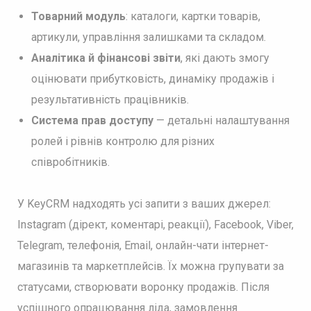
Товарний модуль
: каталоги, картки товарів,
артикули, управління залишками та складом.
Аналітика й фінансові звіти
, які дають змогу
оцінювати прибутковість, динаміку продажів і
результативність працівників.
Система прав доступу
—
детальні налаштування
ролей і рівнів контролю для різних
співробітників.
У KeyCRM надходять усі запити з ваших джерел:
Instagram (дірект, коментарі, реакції), Facebook, Viber,
Telegram, телефонія, Email, онлайн-чати інтернет-
магазинів та маркетплейсів. Їх можна групувати за
статусами, створювати воронку продажів. Після
успішного опрацювання ліда, замовлення