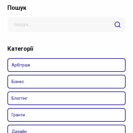
Пошук
Search
for
Категорії
Арбітраж
Бізнес
Блоггінг
Гранти
Дизайн