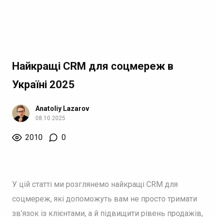
Найкращі CRM для соцмереж в
Україні 2025
Anatoliy Lazarov
08.10.2025
2010
0
У цій статті ми розглянемо найкращі CRM для
соцмереж, які допоможуть вам не просто тримати
зв’язок із клієнтами, а й підвищити рівень продажів,