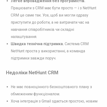
Легке впровадження без програмістів.
Працювати з CRM має бути просто — і з NetHunt
CRM це саме так. Усе, щоб ви могли одразу
приступити до роботи, а не витрачати час на
навчання співробітників чи складні
налаштування.
Швидка технічна підтримка.
Система CRM
NetHunt проста у використанні, а команда
підтримки завжди поруч.
Недоліки NetHunt CRM
Не має повноцінного безкоштовного плану з
обмеженим функціоналом.
Хоча інтеграція з Gmail здається простою, новим