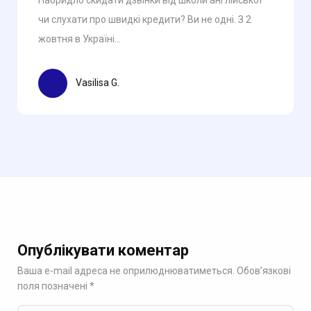
чи слухати про швидкі кредити? Ви не одні. З 2
жовтня в Україні...
Vasilisa G.
Опублікувати коментар
Ваша e-mail адреса не оприлюднюватиметься.
Обов’язкові
поля позначені
*