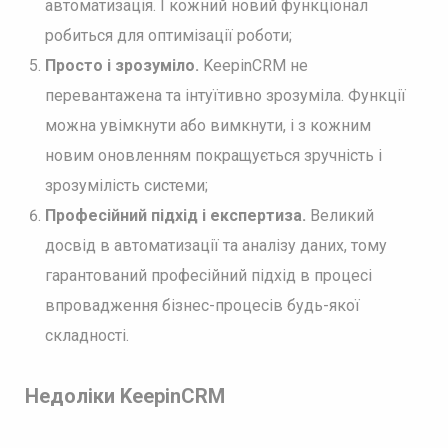
автоматизація. І кожний новий функціонал
робиться для оптимізації роботи;
Просто і зрозуміло.
KeepinCRM не
перевантажена та інтуїтивно зрозуміла. Функції
можна увімкнути або вимкнути, і з кожним
новим оновленням покращується зручність і
зрозумілість системи;
Професійний підхід і експертиза.
Великий
досвід в автоматизації та аналізу даних, тому
гарантований професійний підхід в процесі
впровадження бізнес-процесів будь-якої
складності.
Недоліки KeepinCRM