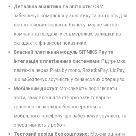
Детальна аналітика та звітність:
CRM
забезпечує комплексну аналітику та звітність для
всіх ключових аспектів бізнесу: маркетингові
кампанії та продажі у соцмережах, залишки на
складах та фінансові показники.
Власний платіжний модуль SITNIKS Pay та
інтеграція з платіжними системами
: Підтримка
платежів через Plata by mono, RozetkaPay, LiqPay,
що забезпечує зручність у фінансових операціях.
Мобільний доступ
: Можливість переглядати
звіти, замовлення та створювати товарно-
транспортні накладні безпосередньо з
мобільного телефону, що забезпечує зручність та
оперативність у роботі.
Тестовий період безкоштовно:
Можна оцінити