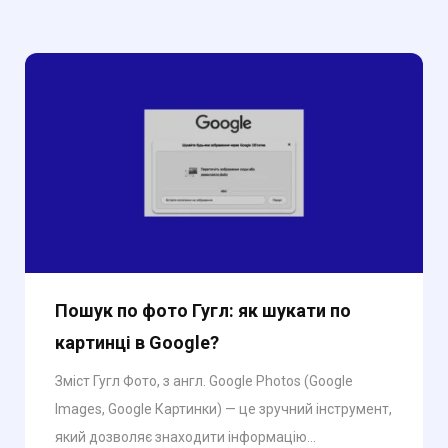
Пошук по фото Гугл: як шукати по
картинці в Google?
Зміст Гугл Фото, з англ. Google Photos (Google
Images, Google Картинки) — це зручний інструмент,
який дозволяє знаходити інформацію...