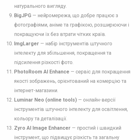
натурального вигляду.
BigJPG
— нейромережа, що добре працює з
фотографіями, аніме та графікою, розширюючи і
покращуючи їх без втрати чітких країв.
ImgLarger
— набір інструментів штучного
інтелекту для збільшення, покращення та
підсилення різкості фото.
PhotoRoom AI Enhance
— сервіс для покращення
якості зображень, орієнтований на комерцію та
інтернет-магазини.
Luminar Neo (online tools)
— онлайн-версії
інструментів штучного інтелекту для освітлення,
кольору та деталізації.
Zyro AI Image Enhancer
— простий і швидкий
інструмент, що підвищує різкість та загальну