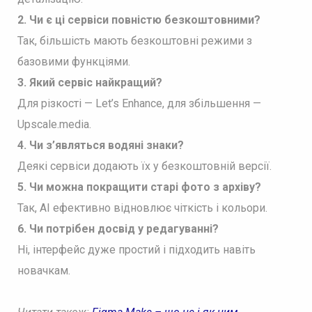
2. Чи є ці сервіси повністю безкоштовними?
Так, більшість мають безкоштовні режими з
базовими функціями.
3. Який сервіс найкращий?
Для різкості — Let’s Enhance, для збільшення —
Upscale.media.
4. Чи з’являться водяні знаки?
Деякі сервіси додають їх у безкоштовній версії.
5. Чи можна покращити старі фото з архіву?
Так, AI ефективно відновлює чіткість і кольори.
6. Чи потрібен досвід у редагуванні?
Ні, інтерфейс дуже простий і підходить навіть
новачкам.