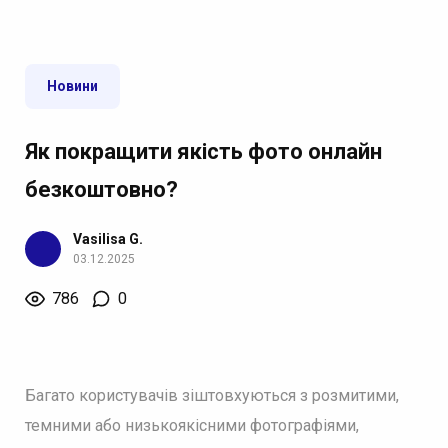
Новини
Як покращити якість фото онлайн
безкоштовно?
Vasilisa G.
03.12.2025
786
0
Багато користувачів зіштовхуються з розмитими,
темними або низькоякісними фотографіями,