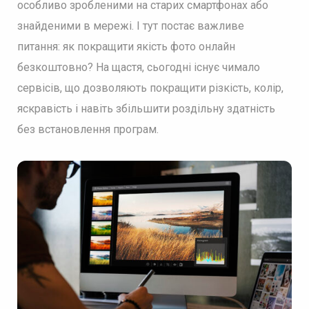
особливо зробленими на старих смартфонах або
знайденими в мережі. І тут постає важливе
питання: як покращити якість фото онлайн
безкоштовно? На щастя, сьогодні існує чимало
сервісів, що дозволяють покращити різкість, колір,
яскравість і навіть збільшити роздільну здатність
без встановлення програм.