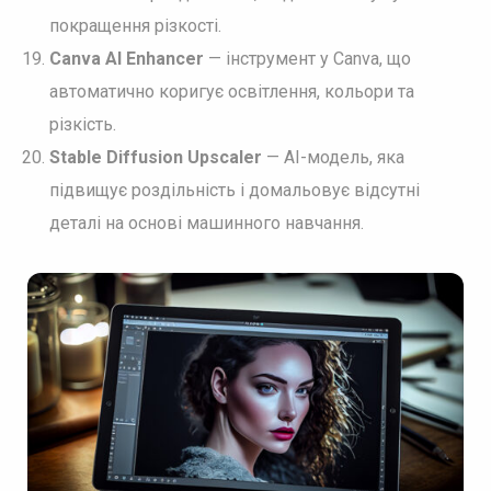
покращення різкості.
Canva AI Enhancer
— інструмент у Canva, що
автоматично коригує освітлення, кольори та
різкість.
Stable Diffusion Upscaler
— AI-модель, яка
підвищує роздільність і домальовує відсутні
деталі на основі машинного навчання.