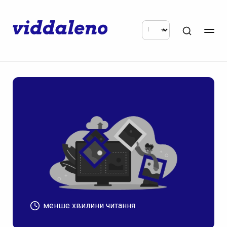
менше хвилини читання