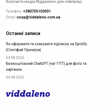
Контакти медіа Віддалено для співпраці:
Телефон:
+380755150931
Email:
coop@viddaleno.com.ua
Останні записи
Як оформити та скасувати підписку на Spotify
(Спотіфай Преміум)
04.08.2026
Безкоштовний ChatGPT (чат ГПТ) для фото та
картинок
04.08.2026