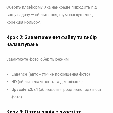
Оберіть платформу, яка найкраще підходить під
вашу задачу — збільшення, шумозаглушення,
корекція кольору.
Крок 2: Завантаження файлу та вибір
налаштувань
Завантажте фото, оберіть режим:
Enhance
(автоматичне покращення фото)
HD
(збільшена чіткість та деталізація)
Upscale x2/x4
(збільшення роздільної здатності
фото)
Крок 3: Оптимізація різкості та