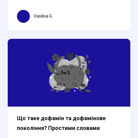
Vasilisa G.
Що таке дофамін та дофамінове
покоління? Простими словами