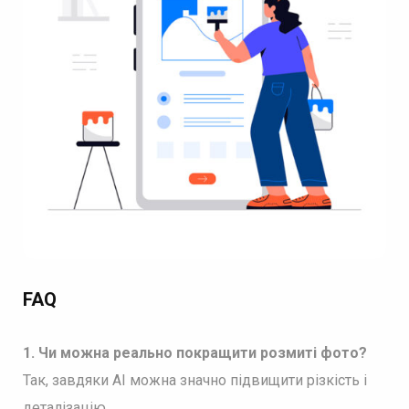
FAQ
1. Чи можна реально покращити розмиті фото?
Так, завдяки AI можна значно підвищити різкість і
деталізацію.