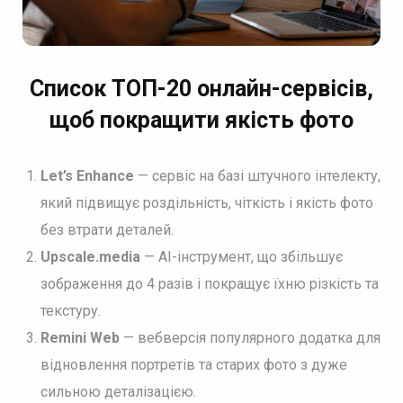
Список ТОП-20 онлайн-сервісів,
щоб покращити якість фото
Let’s Enhance
— сервіс на базі штучного інтелекту,
який підвищує роздільність, чіткість і якість фото
без втрати деталей.
Upscale.media
— AI-інструмент, що збільшує
зображення до 4 разів і покращує їхню різкість та
текстуру.
Remini Web
— вебверсія популярного додатка для
відновлення портретів та старих фото з дуже
сильною деталізацією.