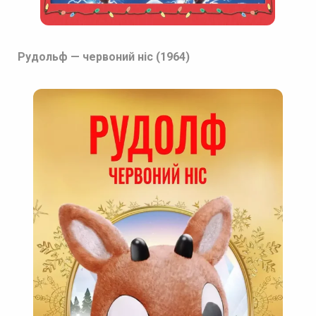
Рудольф — червоний ніс (1964)