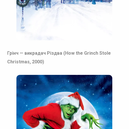
Грінч — викрадач Різдва (How the Grinch Stole
Christmas, 2000)