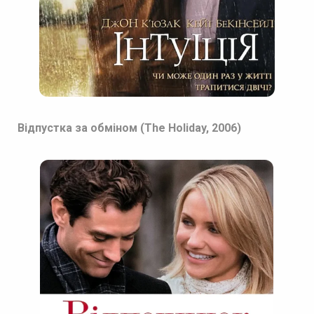
Відпустка за обміном (The Holiday, 2006)