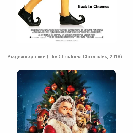
Різдвяні хроніки (The Christmas Chronicles, 2018)