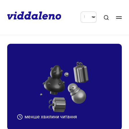
менше хвилини читання