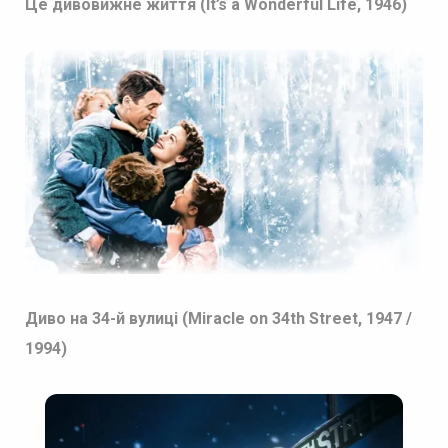
Це дивовижне життя (It’s a Wonderful Life, 1946)
Диво на 34-й вулиці (Miracle on 34th Street, 1947 /
1994)