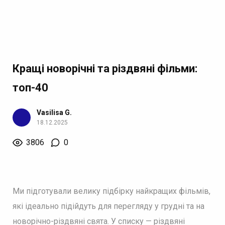
Кращі новорічні та різдвяні фільми:
топ-40
Vasilisa G.
18.12.2025
3806
0
Ми підготували велику підбірку найкращих фільмів,
які ідеально підійдуть для перегляду у грудні та на
новорічно-різдвяні свята. У списку — різдвяні