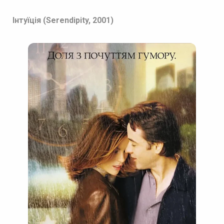
Інтуїція (Serendipity, 2001)