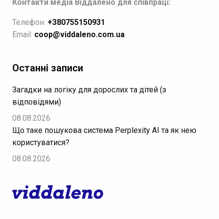
Контакти медіа Віддалено для співпраці:
Телефон:
+380755150931
Email:
coop@viddaleno.com.ua
Останні записи
Загадки на логіку для дорослих та дітей (з
відповідями)
08.08.2026
Що таке пошукова система Perplexity AI та як нею
користуватися?
08.08.2026