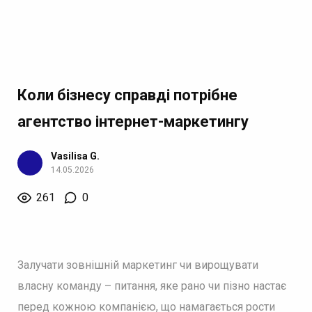
Коли бізнесу справді потрібне
агентство інтернет-маркетингу
Vasilisa G.
14.05.2026
261
0
Залучати зовнішній маркетинг чи вирощувати
власну команду – питання, яке рано чи пізно настає
перед кожною компанією, що намагається рости