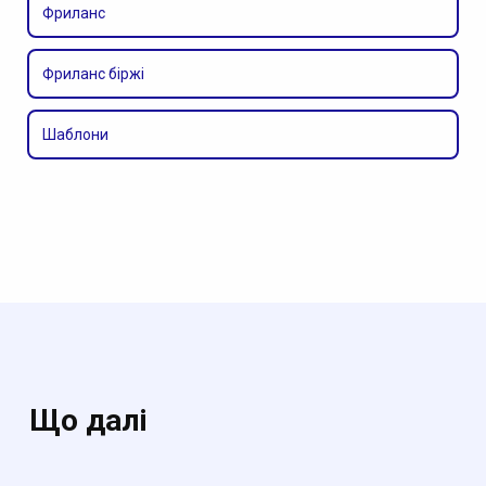
Фриланс
Фриланс біржі
Шаблони
Що далі