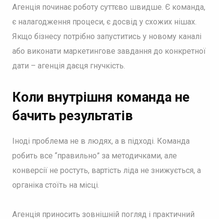
Агенція починає роботу суттєво швидше. Є команда,
є налагодження процеси, є досвід у схожих нішах.
Якщо бізнесу потрібно запуститись у новому каналі
або виконати маркетингове завдання до конкретної
дати – агенція даєця гнучкість.
Коли внутрішня команда не
бачить результатів
Іноді проблема не в людях, а в підході. Команда
робить все “правильно” за методичками, але
конверсії не ростуть, вартість ліда не знижується, а
органіка стоїть на місці.
Агенція приносить зовнішній погляд і практичний