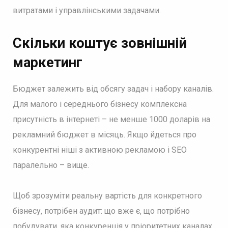
витратами і управлінськими задачами.
Скільки коштує зовнішній
маркетинг
Бюджет залежить від обсягу задач і набору каналів.
Для малого і середнього бізнесу комплексна
присутність в інтернеті – не менше 1000 доларів на
рекламний бюджет в місяць. Якщо йдеться про
конкурентні ніші з активною рекламою і SEO
паралельно – вище.
Щоб зрозуміти реальну вартість для конкретного
бізнесу, потрібен аудит: що вже є, що потрібно
побудувати, яка конкуренція у пріоритетних каналах.