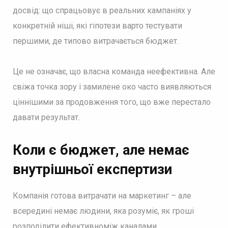
досвід: що спрацьовує в реальних кампаніях у
конкретній ніші, які гіпотези варто тестувати
першими, де типово витрачається бюджет.
Це не означає, що власна команда неефективна. Але
свіжа точка зору і замилене око часто виявляються
ціннішими за продовження того, що вже перестало
давати результат.
Коли є бюджет, але немає
внутрішньої експертизи
Компанія готова витрачати на маркетинг – але
всередині немає людини, яка розуміє, як гроші
розподілити ефективноміж каналами.