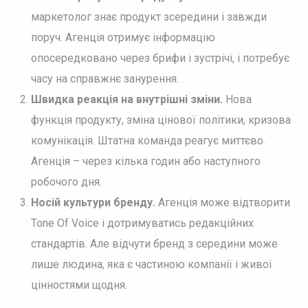
маркетолог знає продукт зсередини і завжди
поруч. Агенція отримує інформацію
опосередковано через брифи і зустрічі, і потребує
часу на справжнє занурення.
Швидка реакція на внутрішні зміни.
Нова
функція продукту, зміна цінової політики, кризова
комунікація. Штатна команда реагує миттєво.
Агенція – через кілька годин або наступного
робочого дня.
Носій культури бренду.
Агенція може відтворити
Tone Of Voice і дотримуватись редакційних
стандартів. Але відчути бренд з середини може
лише людина, яка є частиною компанії і живої
цінностями щодня.