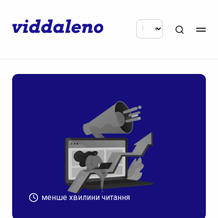
менше хвилини читання