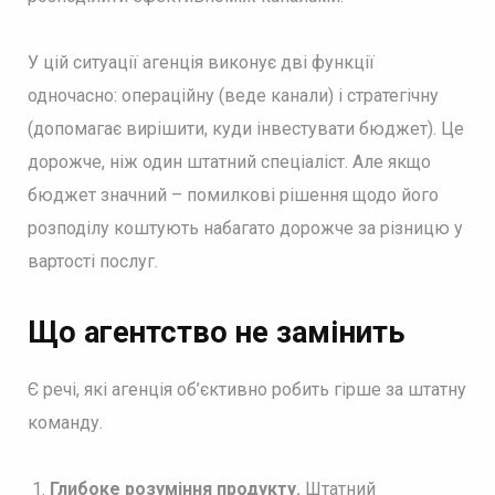
У цій ситуації агенція виконує дві функції
одночасно: операційну (веде канали) і стратегічну
(допомагає вирішити, куди інвестувати бюджет). Це
дорожче, ніж один штатний спеціаліст. Але якщо
бюджет значний – помилкові рішення щодо його
розподілу коштують набагато дорожче за різницю у
вартості послуг.
Що агентство не замінить
Є речі, які агенція об’єктивно робить гірше за штатну
команду.
Глибоке розуміння продукту.
Штатний