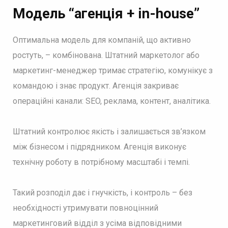
Модель “агенція + in-house”
Оптимальна модель для компаній, що активно
ростуть, – комбінована. Штатний маркетолог або
маркетинг-менеджер тримає стратегію, комунікує з
командою і знає продукт. Агенція закриває
операційні канали: SEO, реклама, контент, аналітика.
Штатний контролює якість і залишається зв’язком
між бізнесом і підрядником. Агенція виконує
технічну роботу в потрібному масштабі і темпі.
Такий розподіл дає і гнучкість, і контроль – без
необхідності утримувати повноцінний
маркетинговий відділ з усіма відповідними