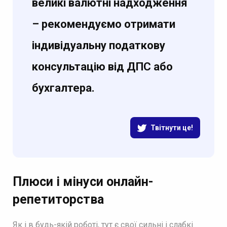
великі валютні надходження
– рекомендуємо отримати
індивідуальну податкову
консультацію від ДПС або
бухгалтера.
Твітнути це!
Плюси і мінуси онлайн-
репетиторства
Як і в будь-якій роботі, тут є свої сильні і слабкі