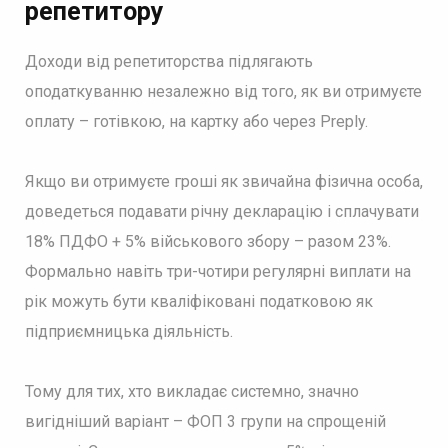
репетитору
Доходи від репетиторства підлягають
оподаткуванню незалежно від того, як ви отримуєте
оплату – готівкою, на картку або через Preply.
Якщо ви отримуєте гроші як звичайна фізична особа,
доведеться подавати річну декларацію і сплачувати
18% ПДФО + 5% військового збору – разом 23%.
Формально навіть три-чотири регулярні виплати на
рік можуть бути кваліфіковані податковою як
підприємницька діяльність.
Тому для тих, хто викладає системно, значно
вигідніший варіант – ФОП 3 групи на спрощеній