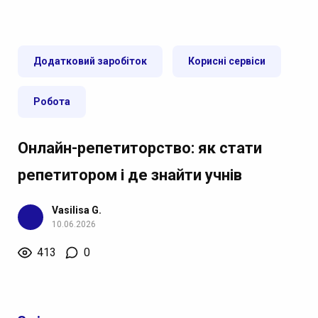
Додатковий заробіток
Корисні сервіси
Робота
Онлайн-репетиторство: як стати
репетитором і де знайти учнів
Vasilisa G.
10.06.2026
413
0