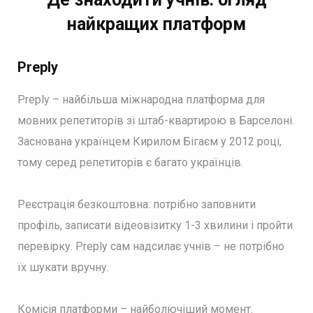
найкращих платформ
Preply
Preply – найбільша міжнародна платформа для
мовних репетиторів зі штаб-квартирою в Барселоні.
Заснована українцем Кирилом Бігаєм у 2012 році,
тому серед репетиторів є багато українців.
Реєстрація безкоштовна: потрібно заповнити
профіль, записати відеовізитку 1-3 хвилини і пройти
перевірку. Preply сам надсилає учнів – не потрібно
їх шукати вручну.
Комісія платформи – найболючіший момент.