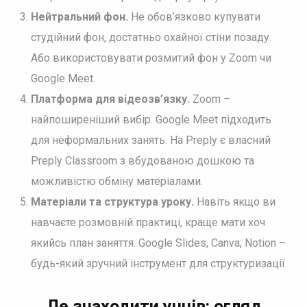
Нейтральний фон.
Не обов’язково купувати
студійний фон, достатньо охайної стіни позаду.
Або використовувати розмитий фон у Zoom чи
Google Meet.
Платформа для відеозв’язку.
Zoom –
найпоширеніший вибір. Google Meet підходить
для неформальних занять. На Preply є власний
Preply Classroom з вбудованою дошкою та
можливістю обміну матеріалами.
Матеріали та структура уроку.
Навіть якщо ви
навчаєте розмовній практиці, краще мати хоч
якийсь план заняття. Google Slides, Canva, Notion –
будь-який зручний інструмент для структуризації.
Де знаходити учнів: огляд