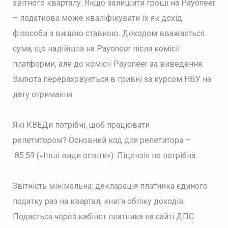
звітного кварталу. Якщо залишити гроші на Payoneer
– податкова може кваліфікувати їх як дохід
фізособи з вищою ставкою. Доходом вважається
сума, що надійшла на Payoneer після комісії
платформи, але до комісії Payoneer за виведення.
Валюта перераховується в гривні за курсом НБУ на
дату отримання.
Які КВЕДи потрібні, щоб працювати
репетитором? Основний код для репетитора –
85.59 («Інші види освіти»). Ліцензія не потрібна.
Звітність мінімальна: декларація платника єдиного
податку раз на квартал, книга обліку доходів.
Подається через кабінет платника на сайті ДПС.