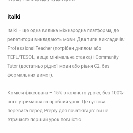
italki
italki – ще одна велика міжнародна платформа, де
репетитори викладають мови. Два типи викладачів:
Professional Teacher (потрібен диплом або
TEFL/TESOL, вища мінімальна ставка) і Community
Tutor (достатньо рідної мови або рівня С2, без
формальних вимог).
Комісія фіксована – 15% з кожного уроку, без 100%-
ного утримання за пробний урок. Це суттєва
перевага перед Preply для початківців: ви не
втрачаєте перший урок повністю.