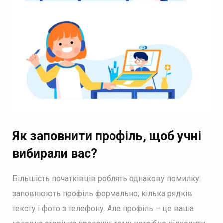
Як заповнити профіль, щоб учні
вибирали вас?
Більшість початківців роблять однакову помилку:
заповнюють профіль формально, кілька рядків
тексту і фото з телефону. Але профіль – це ваша