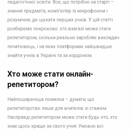
педагогічної освіти. Все, що потрібно на старті –
знання предмета, комп’ютер із мікрофоном і
розуміння, де шукати перших учнів. У цій статті
розберемо покроково: хто взагалі може стати
репетитором, скільки реально заробляє викладач-
початківець, і на яких платформах найшвидше
знайти учнів в Україні та за кордоном.
Хто може стати онлайн-
репетитором?
Найпоширеніша помилка – думати, що
репетиторство лише для вчителів зі стажем.
Насправді репетитором може стати будь-хто, хто
знає щось краще за свого учня. Умовно всі