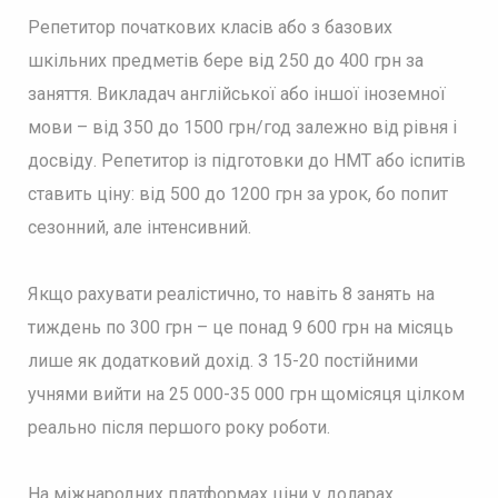
Репетитор початкових класів або з базових
шкільних предметів бере від 250 до 400 грн за
заняття. Викладач англійської або іншої іноземної
мови – від 350 до 1500 грн/год залежно від рівня і
досвіду. Репетитор із підготовки до НМТ або іспитів
ставить ціну: від 500 до 1200 грн за урок, бо попит
сезонний, але інтенсивний.
Якщо рахувати реалістично, то навіть 8 занять на
тиждень по 300 грн – це понад 9 600 грн на місяць
лише як додатковий дохід. З 15-20 постійними
учнями вийти на 25 000-35 000 грн щомісяця цілком
реально після першого року роботи.
На міжнародних платформах ціни у доларах.