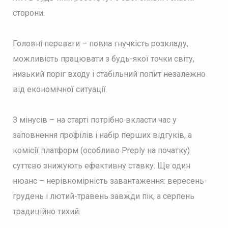
сторони.
Головні переваги – повна гнучкість розкладу,
можливість працювати з будь-якої точки світу,
низький поріг входу і стабільний попит незалежно
від економічної ситуації.
З мінусів – на старті потрібно вкласти час у
заповнення профілів і набір перших відгуків, а
комісії платформ (особливо Preply на початку)
суттєво знижують ефективну ставку. Ще один
нюанс – нерівномірність завантаження: вересень-
грудень і лютий-травень завжди пік, а серпень
традиційно тихий.