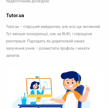
педагогічним досвідом.
Tutor.ua
Tutor.ua – старіший майданчик, але все ще активний.
Тут менше конкуренції, ніж на BUKI, і спрощена
реєстрація. Підходить як додатковий канал
залучення учнів – розмістити профіль і чекати
запитів.