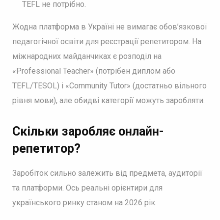
TEFL не потрібно.
Жодна платформа в Україні не вимагає обов’язкової
педагогічної освіти для реєстрації репетитором. На
міжнародних майданчиках є розподіл на
«Professional Teacher» (потрібен диплом або
TEFL/TESOL) і «Community Tutor» (достатньо вільного
рівня мови), але обидві категорії можуть заробляти.
Скільки заробляє онлайн-
репетитор?
Заробіток сильно залежить від предмета, аудиторії
та платформи. Ось реальні орієнтири для
українського ринку станом на 2026 рік.