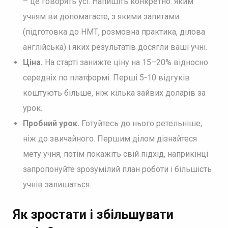
– це говорять усі. Напишіть конкретно: яким
учням ви допомагаєте, з якими запитами
(підготовка до НМТ, розмовна практика, ділова
англійська) і яких результатів досягли ваші учні.
Ціна.
На старті занижте ціну на 15–20% відносно
середніх по платформі. Перші 5-10 відгуків
коштують більше, ніж кілька зайвих доларів за
урок.
Пробний урок.
Готуйтесь до нього ретельніше,
ніж до звичайного. Першим ділом дізнайтеся
мету учня, потім покажіть свій підхід, наприкінці
запропонуйте зрозумілий план роботи і більшість
учнів залишаться.
Як зростати і збільшувати