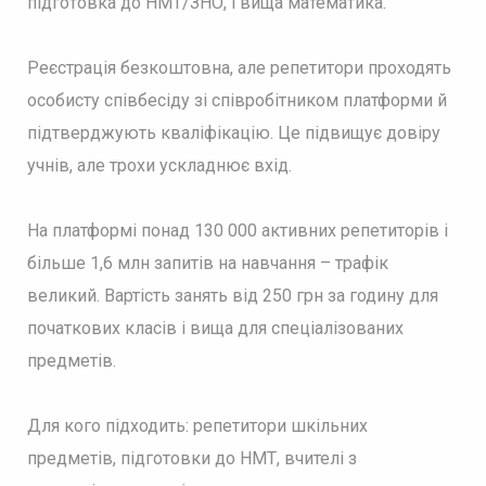
підготовка до НМТ/ЗНО, і вища математика.
Реєстрація безкоштовна, але репетитори проходять
особисту співбесіду зі співробітником платформи й
підтверджують кваліфікацію. Це підвищує довіру
учнів, але трохи ускладнює вхід.
На платформі понад 130 000 активних репетиторів і
більше 1,6 млн запитів на навчання – трафік
великий. Вартість занять від 250 грн за годину для
початкових класів і вища для спеціалізованих
предметів.
Для кого підходить: репетитори шкільних
предметів, підготовки до НМТ, вчителі з