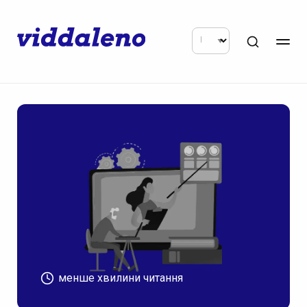
менше хвилини читання