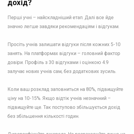
дохід?
Перші учні – найскладніший етап. Далі все йде
значно легше завдяки рекомендаціям і відгукам.
Просіть учнів залишати відгуки після кожних 5-10
занять. На платформах відгуки – головний фактор
довіри. Профіль з 30 відгуками і оцінкою 4.9
залучає нових учнів сам, без додаткових зусиль.
Коли ваш розклад заповниться на 80%, підвищуйте
ціну на 10-15%. Якщо відтік учнів незначний –
підвищуйте ще. Так поступово збільшується дохід
без збільшення кількості годин.