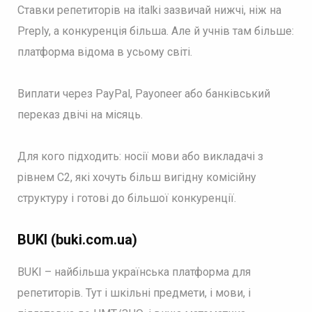
Ставки репетиторів на italki зазвичай нижчі, ніж на
Preply, а конкуренція більша. Але й учнів там більше:
платформа відома в усьому світі.
Виплати через PayPal, Payoneer або банківський
переказ двічі на місяць.
Для кого підходить: носії мови або викладачі з
рівнем С2, які хочуть більш вигідну комісійну
структуру і готові до більшої конкуренції.
BUKI (buki.com.ua)
BUKI – найбільша українська платформа для
репетиторів. Тут і шкільні предмети, і мови, і