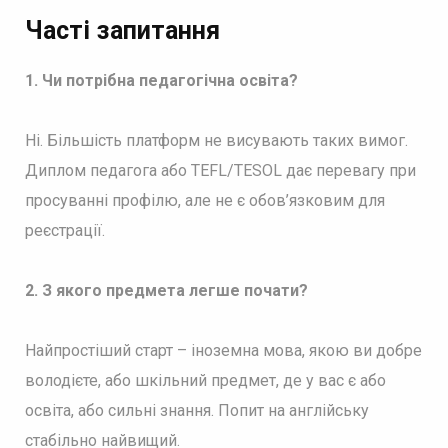
Часті запитання
1. Чи потрібна педагогічна освіта?
Ні. Більшість платформ не висувають таких вимог.
Диплом педагога або TEFL/TESOL дає перевагу при
просуванні профілю, але не є обов’язковим для
реєстрації.
2. З якого предмета легше почати?
Найпростіший старт – іноземна мова, якою ви добре
володієте, або шкільний предмет, де у вас є або
освіта, або сильні знання. Попит на англійську
стабільно найвищий.