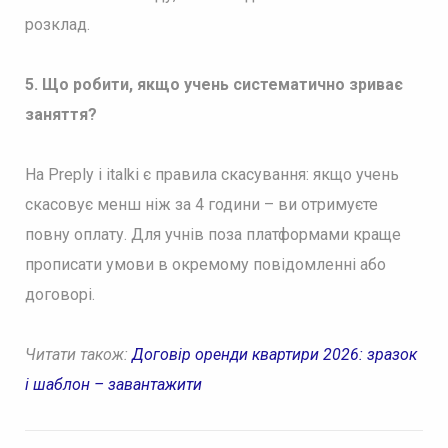
розклад.
5. Що робити, якщо учень систематично зриває
заняття?
На Preply і italki є правила скасування: якщо учень
скасовує менш ніж за 4 години – ви отримуєте
повну оплату. Для учнів поза платформами краще
прописати умови в окремому повідомленні або
договорі.
Читати також:
Договір оренди квартири 2026: зразок
і шаблон – завантажити