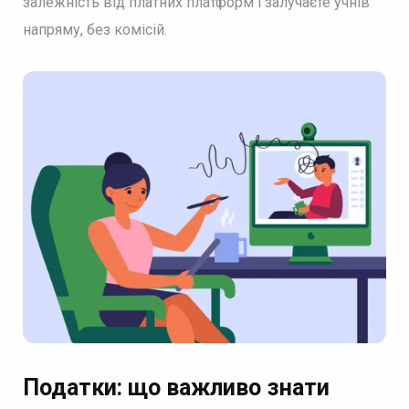
залежність від платних платформ і залучаєте учнів
напряму, без комісій.
Податки: що важливо знати