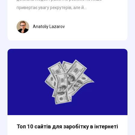
привертає увагу рекрутерів, але й...
Anatoliy Lazarov
Топ 10 сайтів для заробітку в інтернеті