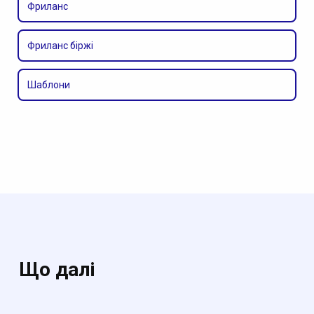
Фриланс
Фриланс біржі
Шаблони
Що далі