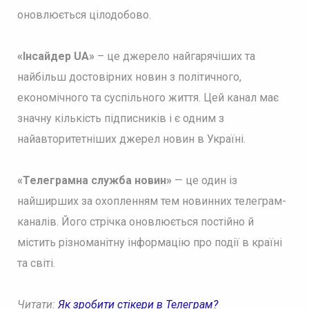
оновлюється цілодобово.
«Інсайдер UA»
– це джерело найгарячіших та
найбільш достовірних новин з політичного,
економічного та суспільного життя. Цей канал має
значну кількість підписників і є одним з
найавторитетніших джерел новин в Україні.
«Телеграмна служба новин»
— це один із
найширших за охопленням тем новинних телеграм-
каналів. Його стрічка оновлюється постійно й
містить різноманітну інформацію про події в країні
та світі.
Читати:
Як зробити стікери в Телеграм?