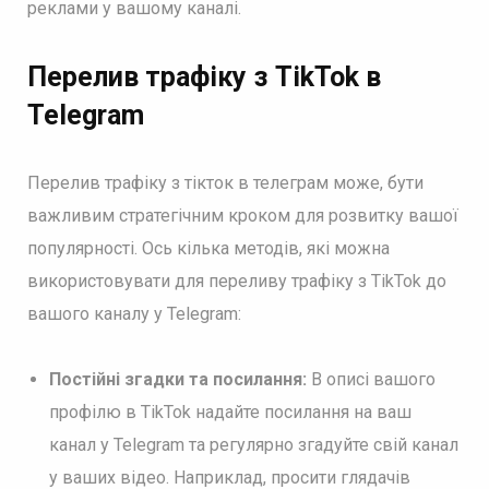
реклами у вашому каналі.
Перелив трафіку з TikTok в
Telegram
Перелив трафіку з тікток в телеграм може, бути
важливим стратегічним кроком для розвитку вашої
популярності. Ось кілька методів, які можна
використовувати для переливу трафіку з TikTok до
вашого каналу у Telegram:
Постійні згадки та
посилання:
В описі вашого
профілю в TikTok надайте посилання на ваш
канал у Telegram та регулярно згадуйте свій канал
у ваших відео. Наприклад, просити глядачів