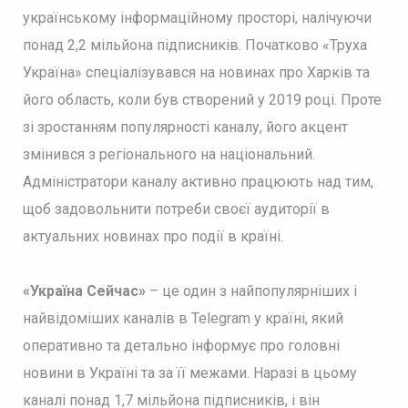
українському інформаційному просторі, налічуючи
понад 2,2 мільйона підписників. Початково «Труха
Україна» спеціалізувався на новинах про Харків та
його область, коли був створений у 2019 році. Проте
зі зростанням популярності каналу, його акцент
змінився з регіонального на національний.
Адміністратори каналу активно працюють над тим,
щоб задовольнити потреби своєї аудиторії в
актуальних новинах про події в країні.
«Україна Сейчас»
– це один з найпопулярніших і
найвідоміших каналів в Telegram у країні, який
оперативно та детально інформує про головні
новини в Україні та за її межами. Наразі в цьому
каналі понад 1,7 мільйона підписників, і він