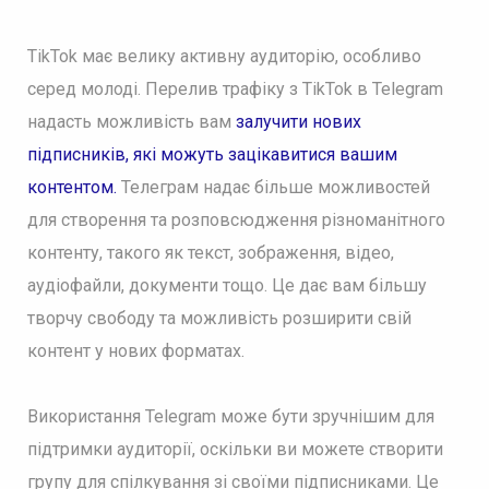
TikTok має велику активну аудиторію, особливо
серед молоді. Перелив трафіку з TikTok в Telegram
надасть можливість вам
залучити нових
підписників, які можуть зацікавитися вашим
контентом.
Телеграм надає більше можливостей
для створення та розповсюдження різноманітного
контенту, такого як текст, зображення, відео,
аудіофайли, документи тощо. Це дає вам більшу
творчу свободу та можливість розширити свій
контент у нових форматах.
Використання Telegram може бути зручнішим для
підтримки аудиторії, оскільки ви можете створити
групу для спілкування зі своїми підписниками. Це