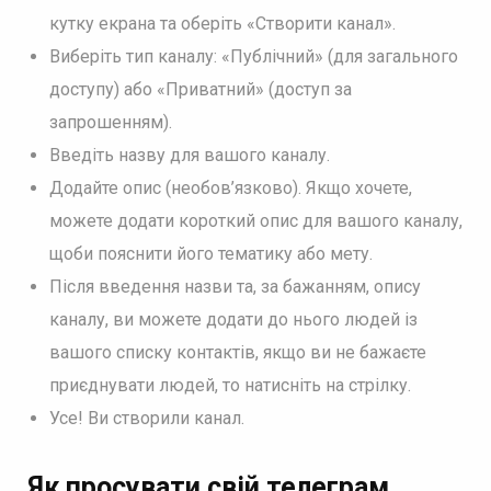
кутку екрана та оберіть «Створити канал».
Виберіть тип каналу: «Публічний» (для загального
доступу) або «Приватний» (доступ за
запрошенням).
Введіть назву для вашого каналу.
Додайте опис (необов’язково). Якщо хочете,
можете додати короткий опис для вашого каналу,
щоби пояснити його тематику або мету.
Після введення назви та, за бажанням, опису
каналу, ви можете додати до нього людей із
вашого списку контактів, якщо ви не бажаєте
приєднувати людей, то натисніть на стрілку.
Усе! Ви створили канал.
Як просувати свій телеграм