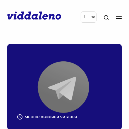
менше хвилини читання