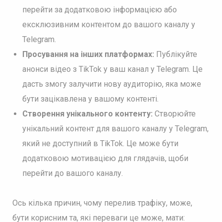
перейти за додатковою інформацією або
ексклюзивним контентом до вашого каналу у
Telegram.
Просування на інших платформах:
Публікуйте
анонси відео з TikTok у ваш канал у Telegram. Це
дасть змогу залучити нову аудиторію, яка може
бути зацікавлена у вашому контенті.
Створення унікального контенту:
Створюйте
унікальний контент для вашого каналу у Telegram,
який не доступний в TikTok. Це може бути
додатковою мотивацією для глядачів, щоби
перейти до вашого каналу.
Ось кілька причин, чому перелив трафіку, може,
бути корисним та, які переваги це може, мати: