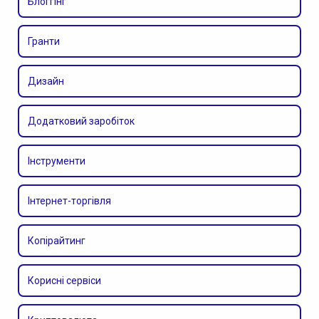
Блоггінг
Гранти
Дизайн
Додатковий заробіток
Інструменти
Інтернет-торгівля
Копірайтинг
Корисні сервіси