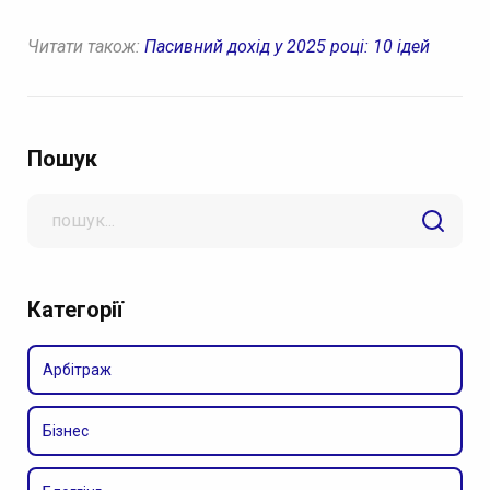
Читати також:
Пасивний дохід у 2025 році: 10 ідей
Пошук
Search
for
Категорії
Арбітраж
Бізнес