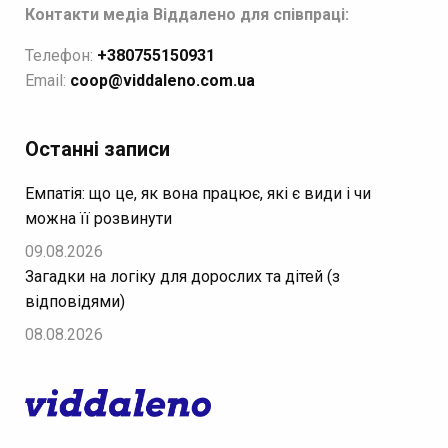
Контакти медіа Віддалено для співпраці:
Телефон:
+380755150931
Email:
coop@viddaleno.com.ua
Останні записи
Емпатія: що це, як вона працює, які є види і чи
можна її розвинути
09.08.2026
Загадки на логіку для дорослих та дітей (з
відповідями)
08.08.2026