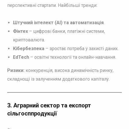
перспективні стартапи. Найбільші тренди:
Штучний інтелект (AI) та автоматизація
.
Фінтех
– цифрові банки, платіжні системи,
криптовалюта.
Кібербезпека
– зростає потреба у захисті даних.
EdTech
– освітні технології та онлайн-навчання.
Ризики:
конкуренція, висока динамічність ринку,
складнощі із залученням додаткового капіталу.
3. Аграрний сектор та експорт
сільгосппродукції