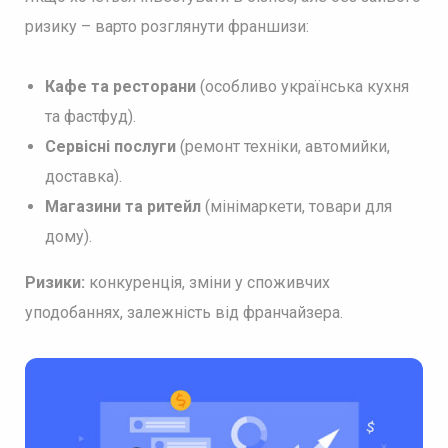
ризику – варто розглянути франшизи:
Кафе та ресторани
(особливо українська кухня
та фастфуд).
Сервісні послуги
(ремонт техніки, автомийки,
доставка).
Магазини та ритейл
(мінімаркети, товари для
дому).
Ризики:
конкуренція, зміни у споживчих
уподобаннях, залежність від франчайзера.