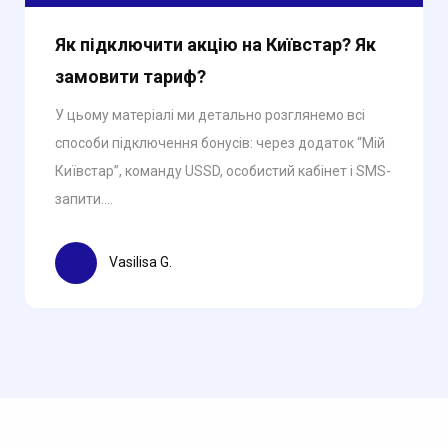
Як підключити акцію на Київстар? Як
замовити тариф?
У цьому матеріалі ми детально розглянемо всі
способи підключення бонусів: через додаток “Мій
Київстар”, команду USSD, особистий кабінет і SMS-
запити....
Vasilisa G.