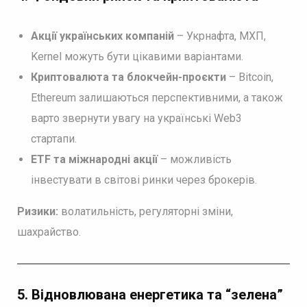
Акції українських компаній
– Укрнафта, МХП,
Kernel можуть бути цікавими варіантами.
Криптовалюта та блокчейн-проєкти
– Bitcoin,
Ethereum залишаються перспективними, а також
варто звернути увагу на українські Web3
стартапи.
ETF та міжнародні акції
– можливість
інвестувати в світові ринки через брокерів.
Ризики:
волатильність, регуляторні зміни,
шахрайство.
5. Відновлювана енергетика та “зелена”