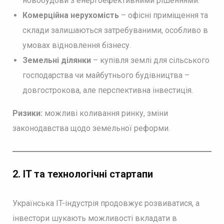
новобудови з енергоефективними рішеннями.
Комерційна нерухомість
– офісні приміщення та
склади залишаються затребуваними, особливо в
умовах відновлення бізнесу.
Земельні ділянки
– купівля землі для сільського
господарства чи майбутнього будівництва –
довгострокова, але перспективна інвестиція.
Ризики:
можливі коливання ринку, зміни
законодавства щодо земельної реформи.
2. IT та технологічні стартапи
Українська IT-індустрія продовжує розвиватися, а
інвестори шукають можливості вкладати в