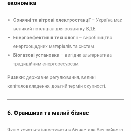
економіка
Сонячні та вітрові електростанції
– Україна має
великий потенціал для розвитку ВДЕ.
Енергоефективні технології
– виробництво
енергоощадних матеріалів та систем.
Біогазові установки
– вигідна альтернатива
традиційним енергоресурсам.
Ризики:
державне регулювання, великі
капіталовкладення, довгий термін окупності.
6. Франшизи та малий бізнес
Якщо хочеться інвестувати в бізнес, але без зайвого