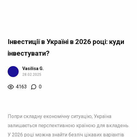
Інвестиції в Україні в 2026 році: куди
інвестувати?
Vasilisa G.
28.02.2025
4163
0
Попри складну економічну ситуацію, Україна
залишається перспективною країною для вкладень.
У 2026 році можна знайти безліч цікавих варіантів