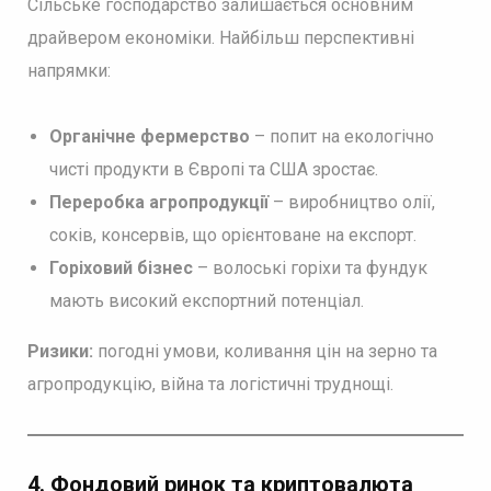
Сільське господарство залишається основним
драйвером економіки. Найбільш перспективні
напрямки:
Органічне фермерство
– попит на екологічно
чисті продукти в Європі та США зростає.
Переробка агропродукції
– виробництво олії,
соків, консервів, що орієнтоване на експорт.
Горіховий бізнес
– волоські горіхи та фундук
мають високий експортний потенціал.
Ризики:
погодні умови, коливання цін на зерно та
агропродукцію, війна та логістичні труднощі.
4. Фондовий ринок та криптовалюта