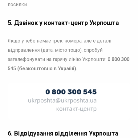
посилки.
5. Дзвінок у контакт-центр Укрпошт
а
Якщо у тебе немає трек-номера, але є деталі
відправлення (дата, місто тощо), спробуй
зателефонувати на гарячу лінію Укрпошти:
0 800 300
545 (безкоштовно в Україні).
6. Відвідування відділення
Укрпошт
а