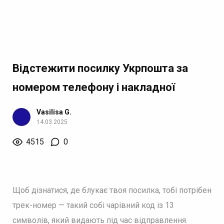
Відстежити посилку Укрпошта за
номером телефону і накладної
Vasilisa G.
14.03.2025
4515
0
Щоб дізнатися, де блукає твоя посилка, тобі потрібен
трек-номер — такий собі чарівний код із 13
символів, який видають під час відправлення.