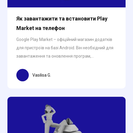
Як завантажити та встановити Play
Market на телефон
Google Play Market – офіційний магазин додатків
для пристроїв на базі Android. Він необхідний для
завантаження та оновлення програм,...
Vasilisa G.