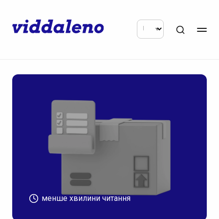
менше хвилини читання