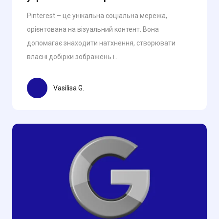
Pinterest – це унікальна соціальна мережа,
орієнтована на візуальний контент. Вона
допомагає знаходити натхнення, створювати
власні добірки зображень і...
Vasilisa G.