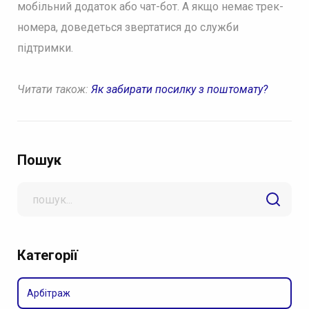
мобільний додаток або чат-бот. А якщо немає трек-
номера, доведеться звертатися до служби
підтримки.
Читати також:
Як забирати посилку з поштомату?
Пошук
Search
for
Категорії
Арбітраж