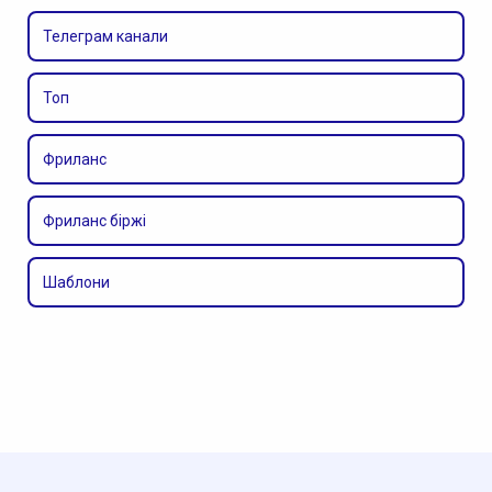
Телеграм канали
Топ
Фриланс
Фриланс біржі
Шаблони