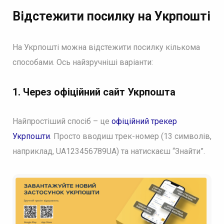
Відстежити посилку на Укрпошті
На Укрпошті можна відстежити посилку кількома
способами. Ось найзручніші варіанти:
1. Через офіційний сайт Укрпошта
Найпростіший спосіб – це
офіційний трекер
Укрпошти
. Просто вводиш трек-номер (13 символів,
наприклад, UA123456789UA) та натискаєш “Знайти”.