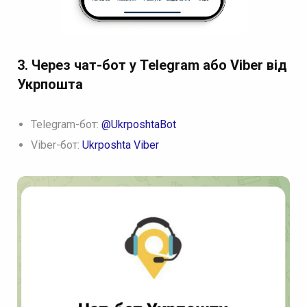
3. Через чат-бот у Telegram або Viber
від
Укрпошт
а
Telegram-бот:
@UkrposhtaBot
Viber-бот:
Ukrposhta Viber