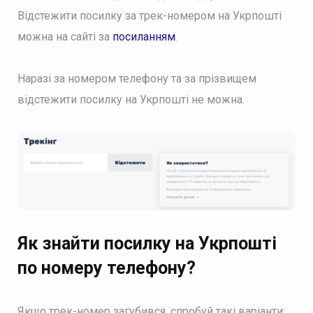
Відстежити посилку за трек-номером на Укрпошті
можна на сайті за
посиланням
.
Наразі за номером телефону та за прізвищем
відстежити посилку на Укрпошті не можна.
Як знайти посилку на Укрпошті
по номеру телефону?
Якщо трек-номер загубився, спробуй такі варіанти: