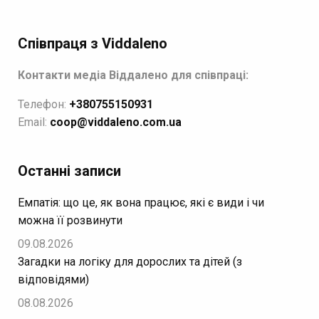
Співпраця з Viddaleno
Контакти медіа Віддалено для співпраці:
Телефон:
+380755150931
Email:
coop@viddaleno.com.ua
Останні записи
Емпатія: що це, як вона працює, які є види і чи
можна її розвинути
09.08.2026
Загадки на логіку для дорослих та дітей (з
відповідями)
08.08.2026