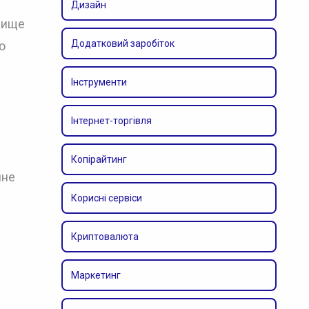
Дизайн
явище
Додатковий заробіток
о
Інструменти
Інтернет-торгівля
Копірайтинг
йне
Корисні сервіси
Криптовалюта
Маркетинг