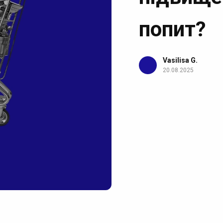
попит?
Vasilisa G.
20.08.2025