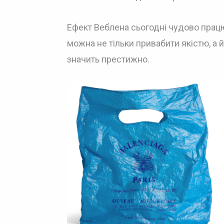
Ефект Веблена сьогодні чудово працю
можна не тільки привабити якістю, а
значить престижно.