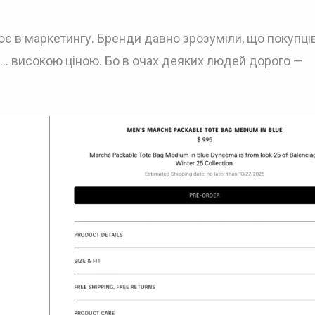
є в маркетингу. Бренди давно зрозуміли, що покупці
 й… високою ціною. Бо в очах деяких людей дорого —