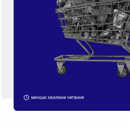
менше хвилини читання