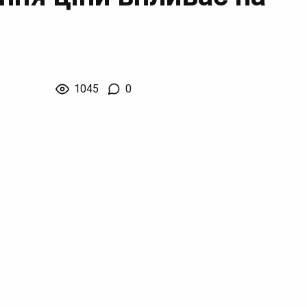
1045
0