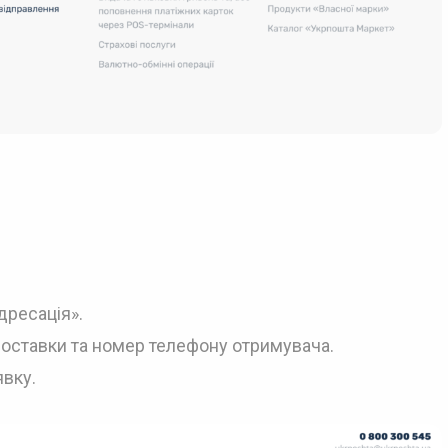
дресація».
доставки та номер телефону отримувача.
явку.