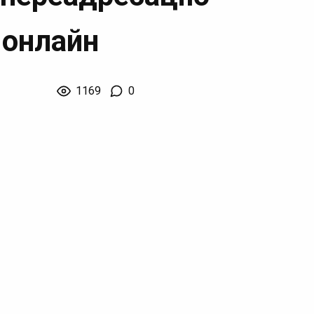
 онлайн
1169
0