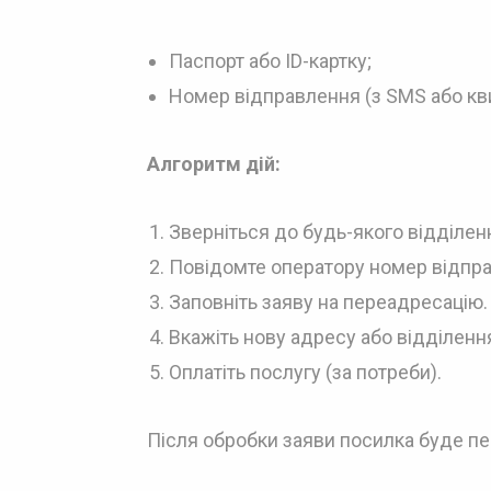
Паспорт або ID-картку;
Номер відправлення (з SMS або кви
Алгоритм дій:
Зверніться до будь-якого відділен
Повідомте оператору номер відпр
Заповніть заяву на переадресацію.
Вкажіть нову адресу або відділенн
Оплатіть послугу (за потреби).
Після обробки заяви посилка буде п