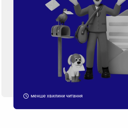
менше хвилини читання