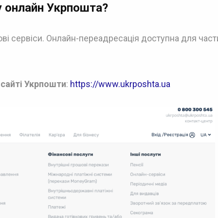
у онлайн
Укрпошта?
і сервіси. Онлайн-переадресація доступна для част
 сайті Укрпошти
:
https://www.ukrposhta.ua