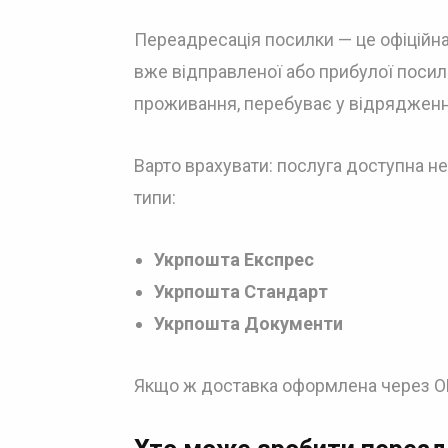
Переадресація посилки — це офіційна
вже відправленої або прибулої посил
проживання, перебуває у відрядженн
Варто врахувати: послуга доступна н
типи:
Укрпошта Експрес
Укрпошта Стандарт
Укрпошта Документи
Якщо ж доставка оформлена через OL