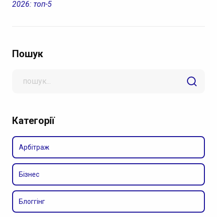
2026: топ-5
Пошук
Search
for
Категорії
Арбітраж
Бізнес
Блоггінг