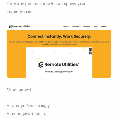
Потужне рішення для більш просунутих
користувачів.
Можливості:
доступ без нагляду;
передача файлів;