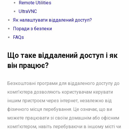
Remote Utilities
UltraVNC
Як налаштувати віддалений доступ?
Поради з безпеки
FAQs
Що таке віддалений доступ і як
він працює
?
Безкоштовні програми для віддаленого доступу до
комп’ютера дозволяють користувачам керувати
іншим пристроєм через інтернет, незалежно від
фізичного місця перебування. Це означає, що ви
можете працювати зі своїм домашнім або офісним
комп’ютером, навіть перебуваючи в іншому місті чи