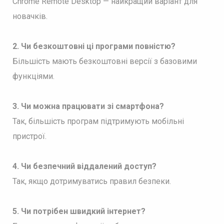
Chrome Remote Desktop — найкращий варіант для
новачків.
2. Чи безкоштовні ці програми повністю?
Більшість мають безкоштовні версії з базовими
функціями.
3. Чи можна працювати зі смартфона?
Так, більшість програм підтримують мобільні
пристрої.
4. Чи безпечний віддалений доступ?
Так, якщо дотримуватись правил безпеки.
5. Чи потрібен швидкий інтернет?