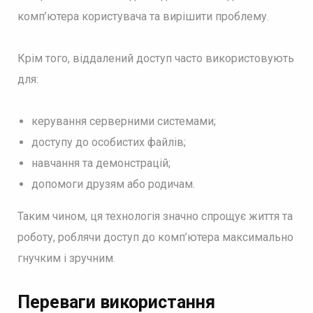
комп’ютера користувача та вирішити проблему.
Крім того, віддалений доступ часто використовують
для:
керування серверними системами;
доступу до особистих файлів;
навчання та демонстрацій;
допомоги друзям або родичам.
Таким чином, ця технологія значно спрощує життя та
роботу, роблячи доступ до комп’ютера максимально
гнучким і зручним.
Переваги використання