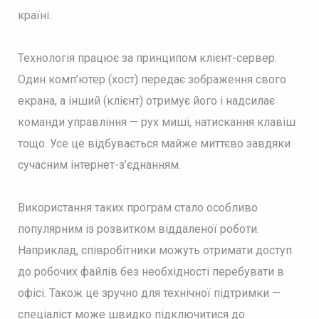
країні.
Технологія працює за принципом клієнт-сервер.
Один комп’ютер (хост) передає зображення свого
екрана, а інший (клієнт) отримує його і надсилає
команди управління — рух миші, натискання клавіш
тощо. Усе це відбувається майже миттєво завдяки
сучасним інтернет-з’єднанням.
Використання таких програм стало особливо
популярним із розвитком віддаленої роботи.
Наприклад, співробітники можуть отримати доступ
до робочих файлів без необхідності перебувати в
офісі. Також це зручно для технічної підтримки —
спеціаліст може швидко підключитися до