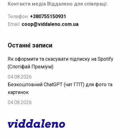
Контакти медіа Віддалено для співпраці:
Телефон:
+380755150931
Email:
coop@viddaleno.com.ua
Останні записи
Як оформити та скасувати підписку на Spotify
(Спотіфай Преміум)
04.08.2026
Безкоштовний ChatGPT (чат ГПТ) для фото та
картинок
04.08.2026