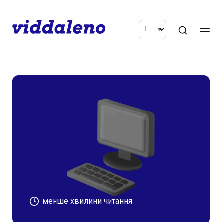
менше хвилини читання