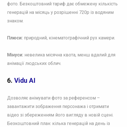
фото. Безкоштовний тариф дає обмежену кількість
генерацій на місяць у розрішенні 720p із водяним
знаком.
Плюси:
природний, кінематографічний рух камери.
Мінуси:
невелика місячна квота, менш вдалий для
анімації людських облич.
6.
Vidu AI
Дозволяє анімувати фото за референсом –
завантажити зображення персонажа і отримати
відео зі збереженням його вигляду в новій сцені.
Безкоштовний план: кілька генерацій на день із