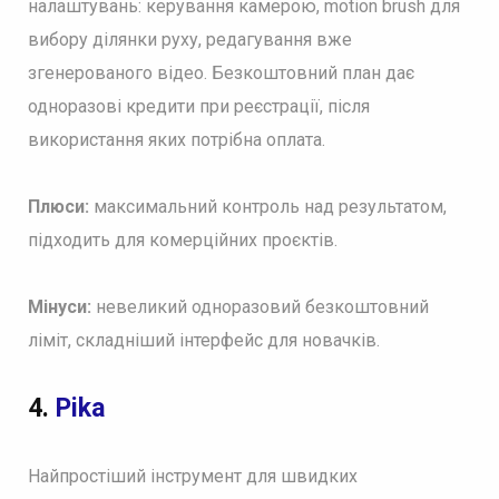
налаштувань: керування камерою, motion brush для
вибору ділянки руху, редагування вже
згенерованого відео. Безкоштовний план дає
одноразові кредити при реєстрації, після
використання яких потрібна оплата.
Плюси:
максимальний контроль над результатом,
підходить для комерційних проєктів.
Мінуси:
невеликий одноразовий безкоштовний
ліміт, складніший інтерфейс для новачків.
4.
Pika
Найпростіший інструмент для швидких