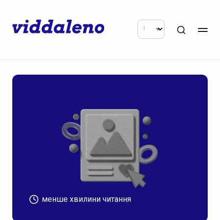
менше хвилини читання