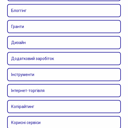
Блоггінг
Гранти
Дизайн
Додатковий заробіток
Інструменти
Інтернет-торгівля
Копірайтинг
Корисні сервіси