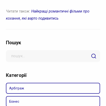
Читати також:
Найкращі романтичні фільми про
кохання, які варто подивитись
Пошук
Search
for
Категорії
Арбітраж
Бізнес