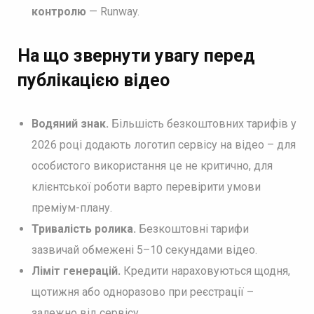
контролю
— Runway.
На що звернути увагу перед
публікацією відео
Водяний знак.
Більшість безкоштовних тарифів у
2026 році додають логотип сервісу на відео – для
особистого використання це не критично, для
клієнтської роботи варто перевірити умови
преміум-плану.
Тривалість ролика.
Безкоштовні тарифи
зазвичай обмежені 5–10 секундами відео.
Ліміт генерацій.
Кредити нараховуються щодня,
щотижня або одноразово при реєстрації –
залежно від сервісу.