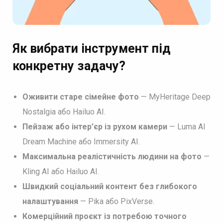
Як вибрати інструмент під
конкретну задачу?
Оживити старе сімейне фото
— MyHeritage Deep
Nostalgia або Hailuo AI.
Пейзаж або інтер’єр із рухом камери
— Luma AI
Dream Machine або Immersity AI.
Максимальна реалістичність людини на фото
—
Kling AI або Hailuo AI.
Швидкий соціальний контент без глибокого
налаштування
— Pika або PixVerse.
Комерційний проєкт із потребою точного