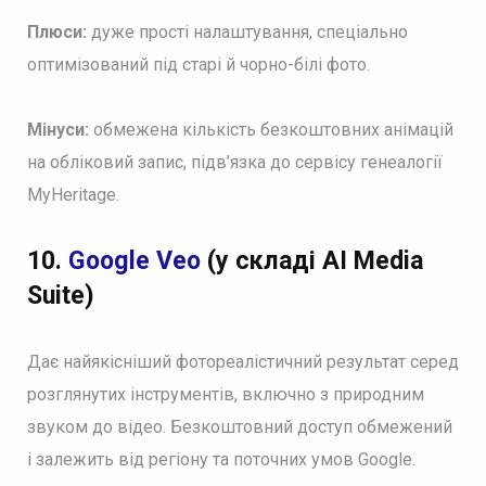
Плюси:
дуже прості налаштування, спеціально
оптимізований під старі й чорно-білі фото.
Мінуси:
обмежена кількість безкоштовних анімацій
на обліковий запис, підв’язка до сервісу генеалогії
MyHeritage.
10.
Google Veo
(у складі AI Media
Suite)
Дає найякісніший фотореалістичний результат серед
розглянутих інструментів, включно з природним
звуком до відео. Безкоштовний доступ обмежений
і залежить від регіону та поточних умов Google.