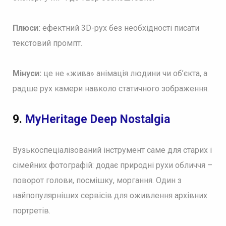
Плюси:
ефектний 3D-рух без необхідності писати
текстовий промпт.
Мінуси:
це не «жива» анімація людини чи об’єкта, а
радше рух камери навколо статичного зображення.
9.
MyHeritage Deep Nostalgia
Вузькоспеціалізований інструмент саме для старих і
сімейних фотографій: додає природні рухи обличчя –
поворот голови, посмішку, моргання. Один з
найпопулярніших сервісів для оживлення архівних
портретів.