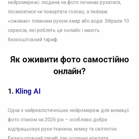
нейромережі: людина на фото починає рухатися,
посміхатися чи повертати голову, а пейзаж
«оживає» плавним рухом хмар або води. Зібрали 10
сервісів, які роблять це онлайн і мають
безкоштовний тариф.
Як оживити фото самостійно
онлайн?
1.
Kling AI
Одна з найреалістичніших нейромереж для анімації
фото станом на 2026 рік – особливо добре
відпрацьовує рухи тканини, мімку та світлотіні.
Безкоштовний тариф дає щоденні кредити