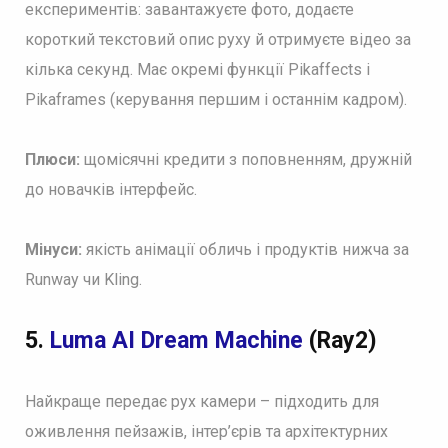
експериментів: завантажуєте фото, додаєте
короткий текстовий опис руху й отримуєте відео за
кілька секунд. Має окремі функції Pikaffects і
Pikaframes (керування першим і останнім кадром).
Плюси:
щомісячні кредити з поповненням, дружній
до новачків інтерфейс.
Мінуси:
якість анімації обличь і продуктів нижча за
Runway чи Kling.
5.
Luma AI Dream Machine
(Ray2)
Найкраще передає рух камери – підходить для
оживлення пейзажів, інтер’єрів та архітектурних