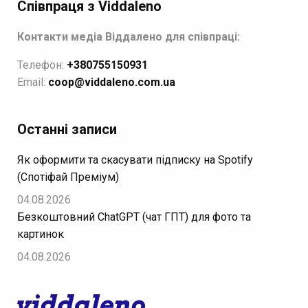
Співпраця з Viddaleno
Контакти медіа Віддалено для співпраці:
Телефон:
+380755150931
Email:
coop@viddaleno.com.ua
Останні записи
Як оформити та скасувати підписку на Spotify
(Спотіфай Преміум)
04.08.2026
Безкоштовний ChatGPT (чат ГПТ) для фото та
картинок
04.08.2026