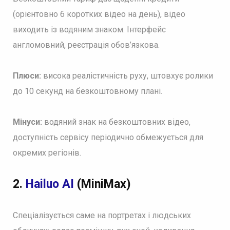
(орієнтовно 6 коротких відео на день), відео
виходить із водяним знаком. Інтерфейс
англомовний, реєстрація обов’язкова.
Плюси:
висока реалістичність руху, штовхує ролики
до 10 секунд на безкоштовному плані.
Мінуси:
водяний знак на безкоштовних відео,
доступність сервісу періодично обмежується для
окремих регіонів.
2.
Hailuo AI
(MiniMax)
Спеціалізується саме на портретах і людських