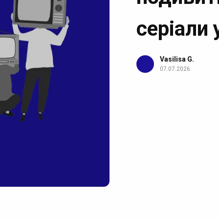
серіали 
Vasilisa G.
07.07.2026