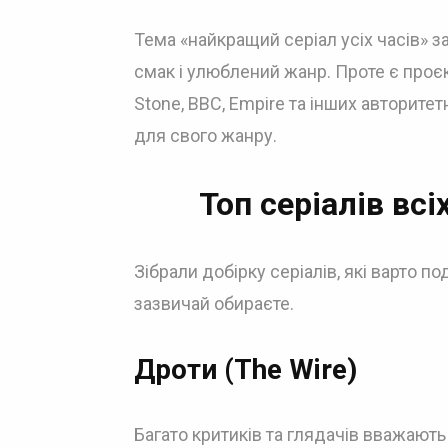
Тема «найкращий серіал усіх часів» 
смак і улюблений жанр. Проте є проєк
Stone, BBC, Empire та інших авторите
для свого жанру.
Топ серіалів всі
Зібрали добірку серіалів, які варто 
зазвичай обираєте.
Дроти (The Wire)
Багато критиків та глядачів вважають