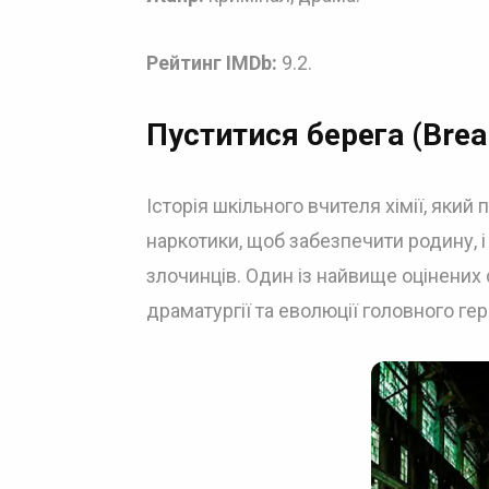
Рейтинг IMDb:
9.2.
Пуститися берега (Brea
Історія шкільного вчителя хімії, який
наркотики, щоб забезпечити родину, 
злочинців. Один із найвище оцінених 
драматургії та еволюції головного гер