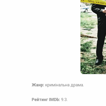
Жанр:
кримінальна драма.
Рейтинг IMDb:
9.3.