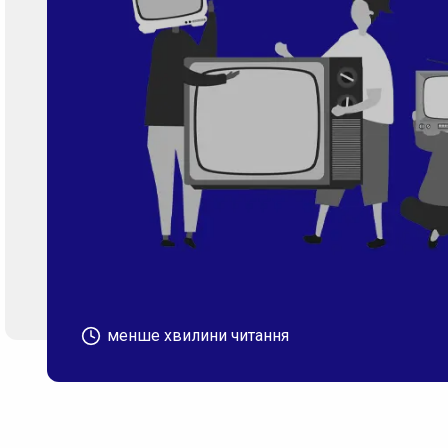
менше хвилини читання