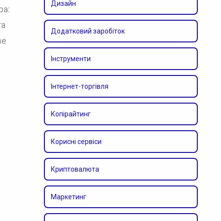
Дизайн
ра:
та
Додатковий заробіток
ве
Інструменти
Інтернет-торгівля
Копірайтинг
Корисні сервіси
Криптовалюта
Маркетинг